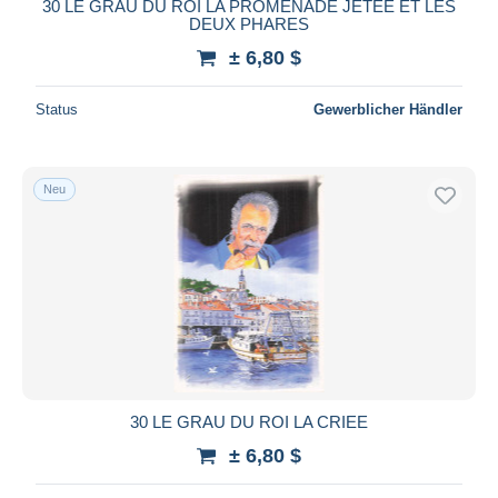
30 LE GRAU DU ROI LA PROMENADE JETEE ET LES
DEUX PHARES
± 6,80 $
Status
Gewerblicher Händler
Neu
30 LE GRAU DU ROI LA CRIEE
± 6,80 $