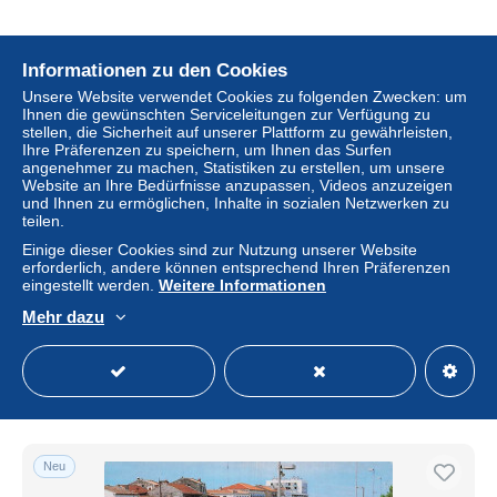
Informationen zu den Cookies
Neu
Unsere Website verwendet Cookies zu folgenden Zwecken: um
Ihnen die gewünschten Serviceleitungen zur Verfügung zu
stellen, die Sicherheit auf unserer Plattform zu gewährleisten,
Ihre Präferenzen zu speichern, um Ihnen das Surfen
angenehmer zu machen, Statistiken zu erstellen, um unsere
Website an Ihre Bedürfnisse anzupassen, Videos anzuzeigen
und Ihnen zu ermöglichen, Inhalte in sozialen Netzwerken zu
teilen.
Einige dieser Cookies sind zur Nutzung unserer Website
erforderlich, andere können entsprechend Ihren Präferenzen
eingestellt werden.
Weitere Informationen
30 LE GRAU DU ROI PLAGE
Mehr dazu
± 6,80 $
Status
Gewerblicher Händler
Neu