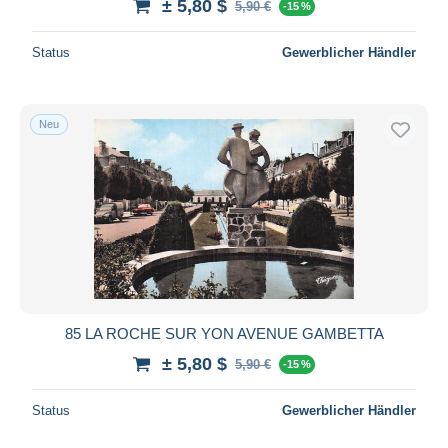
± 5,80 $
5,90 €
-15 %
Status
Gewerblicher Händler
Neu
85 LA ROCHE SUR YON AVENUE GAMBETTA
± 5,80 $
5,90 €
-15 %
Status
Gewerblicher Händler