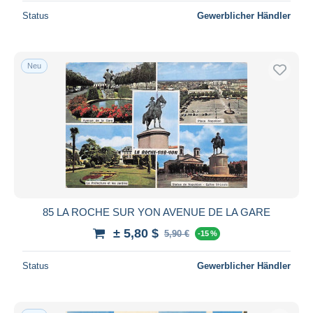
Status
Gewerblicher Händler
Neu
85 LA ROCHE SUR YON AVENUE DE LA GARE
± 5,80 $
5,90 €
-15 %
Status
Gewerblicher Händler