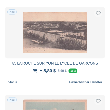
Neu
85 LA ROCHE SUR YON LE LYCEE DE GARCONS
± 5,80 $
5,90 €
-15 %
Status
Gewerblicher Händler
Neu