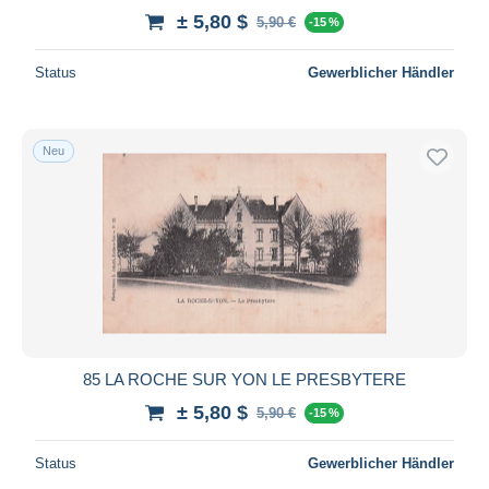
± 5,80 $
5,90 €
-15 %
Status
Gewerblicher Händler
Neu
85 LA ROCHE SUR YON LE PRESBYTERE
± 5,80 $
5,90 €
-15 %
Status
Gewerblicher Händler