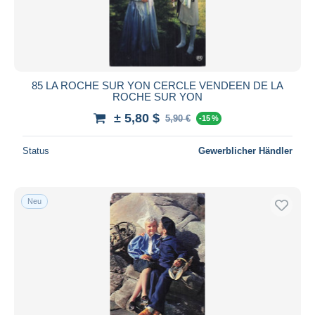
85 LA ROCHE SUR YON CERCLE VENDEEN DE LA
ROCHE SUR YON
± 5,80 $
5,90 €
-15 %
Status
Gewerblicher Händler
Neu