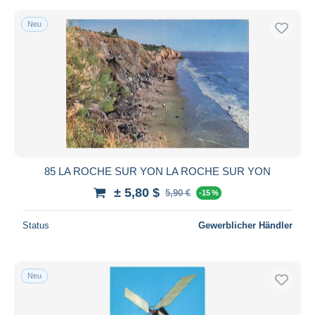
Neu
85 LA ROCHE SUR YON LA ROCHE SUR YON
± 5,80 $
5,90 €
-15 %
Status
Gewerblicher Händler
Neu