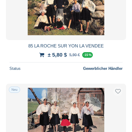
85 LA ROCHE SUR YON LA VENDEE
± 5,80 $
5,90 €
-15 %
Status
Gewerblicher Händler
Neu