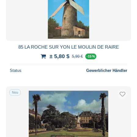
85 LA ROCHE SUR YON LE MOULIN DE RAIRE
± 5,80 $
5,90 €
-15 %
Status
Gewerblicher Händler
Neu