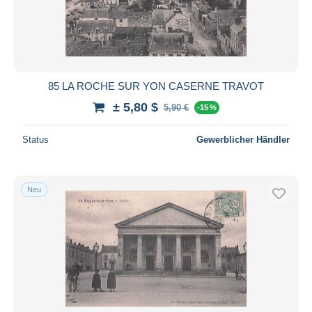
85 LA ROCHE SUR YON CASERNE TRAVOT
± 5,80 $
5,90 €
-15 %
Status
Gewerblicher Händler
Neu