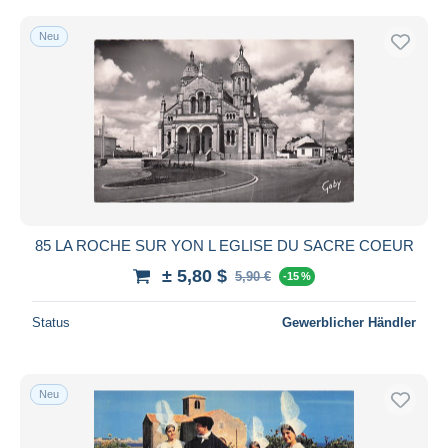
Neu
85 LA ROCHE SUR YON L EGLISE DU SACRE COEUR
± 5,80 $
5,90 €
-15 %
Status
Gewerblicher Händler
Neu