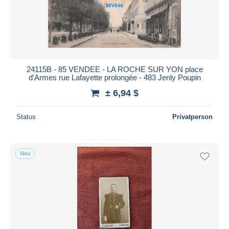
24115B - 85 VENDEE - LA ROCHE SUR YON place
d'Armes rue Lafayette prolongée - 483 Jenly Poupin
± 6,94 $
Status
Privatperson
Neu