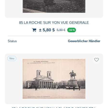
85 LA ROCHE SUR YON VUE GENERALE
± 5,80 $
5,90 €
-15 %
Status
Gewerblicher Händler
Neu