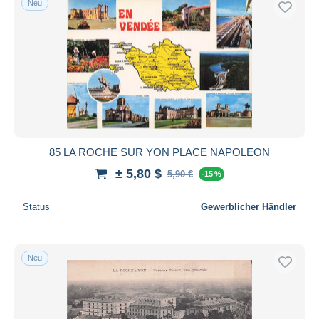
Neu
85 LA ROCHE SUR YON PLACE NAPOLEON
± 5,80 $
5,90 €
-15 %
Status
Gewerblicher Händler
Neu