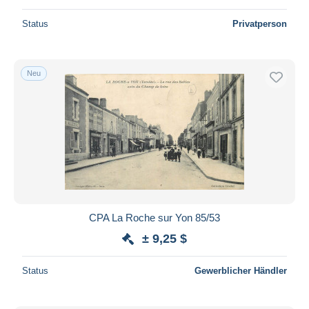
Status
Privatperson
Neu
CPA La Roche sur Yon 85/53
± 9,25 $
Status
Gewerblicher Händler