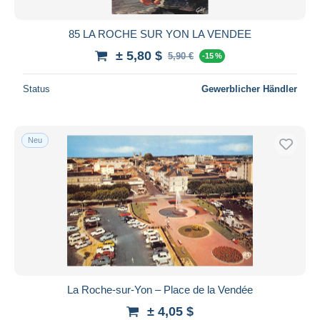
85 LA ROCHE SUR YON LA VENDEE
± 5,80 $
5,90 €
-15 %
Status
Gewerblicher Händler
Neu
La Roche-sur-Yon – Place de la Vendée
± 4,05 $