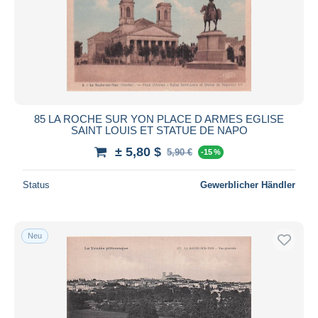
85 LA ROCHE SUR YON PLACE D ARMES EGLISE
SAINT LOUIS ET STATUE DE NAPO
± 5,80 $
5,90 €
-15 %
Status
Gewerblicher Händler
Neu