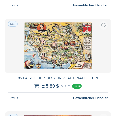
Status
Gewerblicher Händler
Neu
85 LA ROCHE SUR YON PLACE NAPOLEON
± 5,80 $
5,90 €
-15 %
Status
Gewerblicher Händler