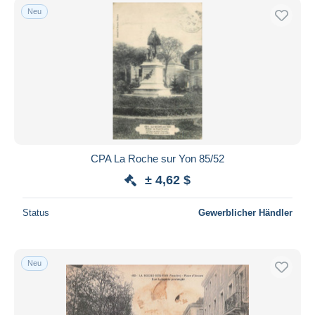
Neu
CPA La Roche sur Yon 85/52
± 4,62 $
Status
Gewerblicher Händler
Neu