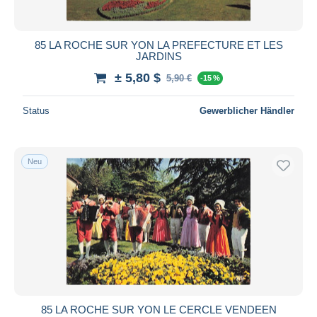
85 LA ROCHE SUR YON LA PREFECTURE ET LES
JARDINS
± 5,80 $
5,90 €
-15 %
Status
Gewerblicher Händler
Neu
85 LA ROCHE SUR YON LE CERCLE VENDEEN