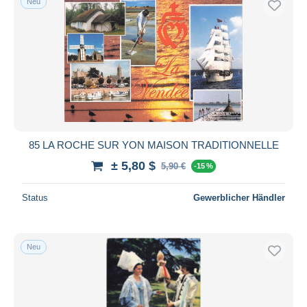
Neu
85 LA ROCHE SUR YON MAISON TRADITIONNELLE
± 5,80 $
5,90 €
-15 %
Status
Gewerblicher Händler
Neu