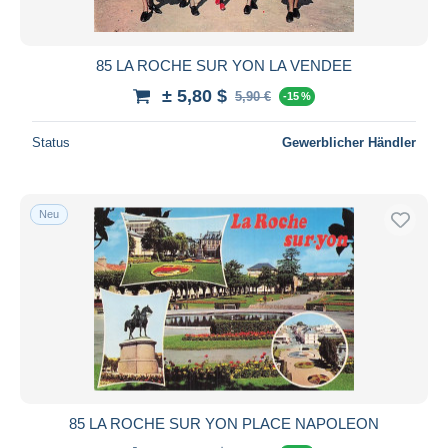
85 LA ROCHE SUR YON LA VENDEE
± 5,80 $
5,90 €
-15 %
Status
Gewerblicher Händler
Neu
85 LA ROCHE SUR YON PLACE NAPOLEON