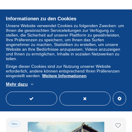
Informationen zu den Cookies
Neu
Unsere Website verwendet Cookies zu folgenden Zwecken: um
Ihnen die gewünschten Serviceleitungen zur Verfügung zu
stellen, die Sicherheit auf unserer Plattform zu gewährleisten,
Ihre Präferenzen zu speichern, um Ihnen das Surfen
angenehmer zu machen, Statistiken zu erstellen, um unsere
Website an Ihre Bedürfnisse anzupassen, Videos anzuzeigen
und Ihnen zu ermöglichen, Inhalte in sozialen Netzwerken zu
teilen.
Einige dieser Cookies sind zur Nutzung unserer Website
erforderlich, andere können entsprechend Ihren Präferenzen
eingestellt werden.
Weitere Informationen
85-LA ROCHE SUR YON-N°T2189-D/0295
Mehr dazu
± 6,94 $
Status
Gewerblicher Händler
Neu