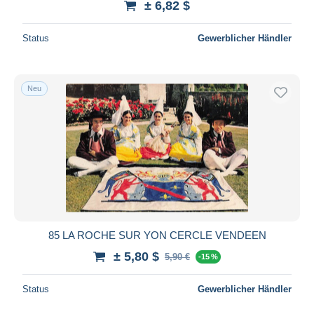
± 6,82 $
Status
Gewerblicher Händler
Neu
85 LA ROCHE SUR YON CERCLE VENDEEN
± 5,80 $
5,90 €
-15 %
Status
Gewerblicher Händler