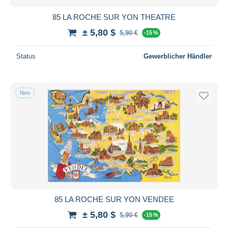
85 LA ROCHE SUR YON THEATRE
± 5,80 $
5,90 €
-15 %
Status
Gewerblicher Händler
Neu
85 LA ROCHE SUR YON VENDEE
± 5,80 $
5,90 €
-15 %