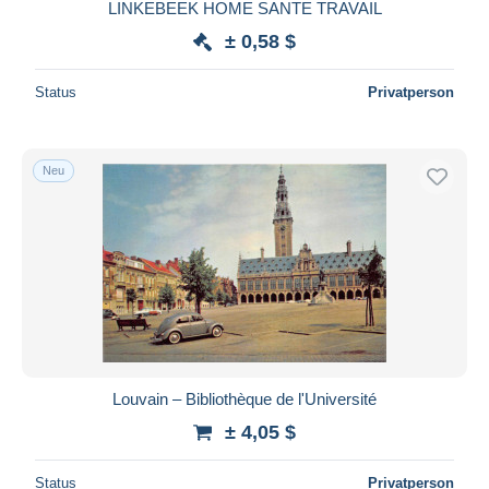
LINKEBEEK HOME SANTE TRAVAIL
± 0,58 $
Status
Privatperson
Neu
Louvain – Bibliothèque de l'Université
± 4,05 $
Status
Privatperson