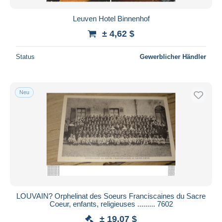
Leuven Hotel Binnenhof
± 4,62 $
Status
Gewerblicher Händler
Neu
LOUVAIN? Orphelinat des Soeurs Franciscaines du Sacre
Coeur, enfants, religieuses ......... 7602
± 19,07 $