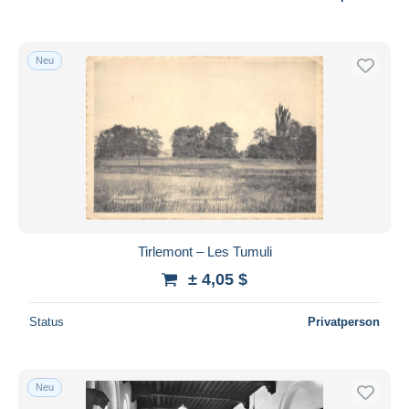
Neu
Tirlemont – Les Tumuli
± 4,05 $
Status
Privatperson
Neu