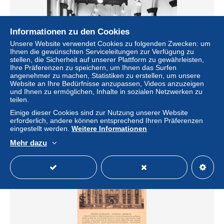
Informationen zu den Cookies
Unsere Website verwendet Cookies zu folgenden Zwecken: um
Ihnen die gewünschten Serviceleitungen zur Verfügung zu
stellen, die Sicherheit auf unserer Plattform zu gewährleisten,
Ihre Präferenzen zu speichern, um Ihnen das Surfen
angenehmer zu machen, Statistiken zu erstellen, um unsere
Website an Ihre Bedürfnisse anzupassen, Videos anzuzeigen
und Ihnen zu ermöglichen, Inhalte in sozialen Netzwerken zu
Leuven – Abdij Kaizersberg – Refter
teilen.
± 4,05 $
Einige dieser Cookies sind zur Nutzung unserer Website
erforderlich, andere können entsprechend Ihren Präferenzen
eingestellt werden.
Weitere Informationen
Status
Privatperson
Mehr dazu
Neu