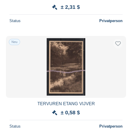
± 2,31 $
Status
Privatperson
Neu
TERVUREN ETANG VIJVER
± 0,58 $
Status
Privatperson