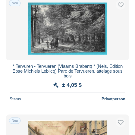
Neu
* Tervuren - Tervueren (Vlaams Brabant) * (Nels, Edition
Epse Michiels Leblicq) Parc de Tervueren, attelage sous
bois
± 4,05 $
Status
Privatperson
Neu