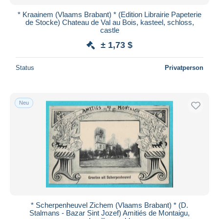
* Kraainem (Vlaams Brabant) * (Edition Librairie Papeterie
de Stocke) Chateau de Val au Bois, kasteel, schloss,
castle
± 1,73 $
Status
Privatperson
Neu
* Scherpenheuvel Zichem (Vlaams Brabant) * (D.
Stalmans - Bazar Sint Jozef) Amitiés de Montaigu,