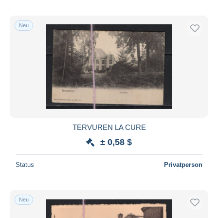
Neu
TERVUREN LA CURE
± 0,58 $
Status
Privatperson
Neu