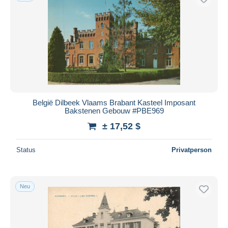
België Dilbeek Vlaams Brabant Kasteel Imposant
Bakstenen Gebouw #PBE969
± 17,52 $
Status
Privatperson
Neu