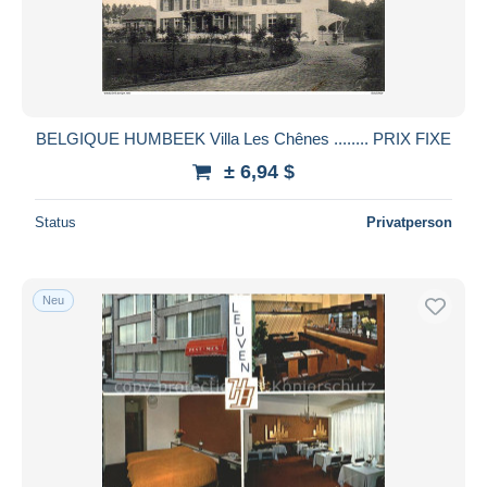
BELGIQUE HUMBEEK Villa Les Chênes ........ PRIX FIXE
± 6,94 $
Status
Privatperson
Neu