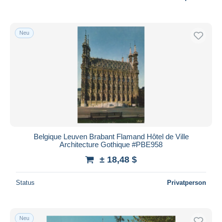
Neu
Belgique Leuven Brabant Flamand Hôtel de Ville
Architecture Gothique #PBE958
± 18,48 $
Status
Privatperson
Neu