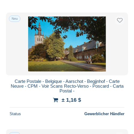
Neu
Carte Postale - Belgique - Aarschot - Begjjnhof - Carte
Neuve - CPM - Voir Scans Recto-Verso - Poscard - Carta
Postal -
± 1,16 $
Status
Gewerblicher Händler