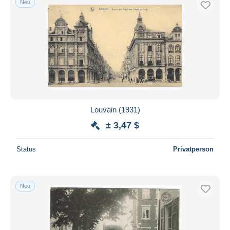
Neu
Louvain (1931)
± 3,47 $
Status
Privatperson
Neu