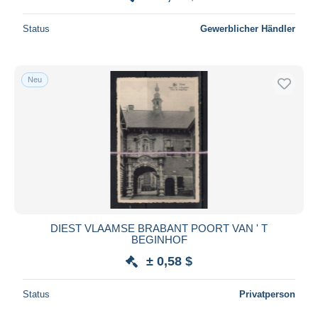
Status
Gewerblicher Händler
Neu
DIEST VLAAMSE BRABANT POORT VAN ' T
BEGINHOF
± 0,58 $
Status
Privatperson