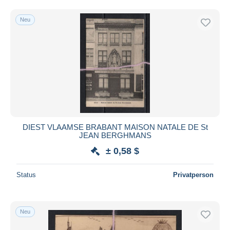
Neu
DIEST VLAAMSE BRABANT MAISON NATALE DE St
JEAN BERGHMANS
± 0,58 $
Status
Privatperson
Neu