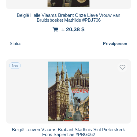
België Halle Vlaams Brabant Onze Lieve Vrouw van
Bruidsboeket Mathilde #PBJ706
± 20,38 $
Status
Privatperson
Neu
België Leuven Vlaams Brabant Stadhuis Sint Pieterskerk
Fons Sapientiae #PBG062