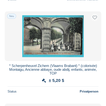
Neu
* Scherpenheuvel Zichem (Vlaams Brabant) * (colorisée)
Montaigu, Ancienne abbaye, oude abdij, enfants, animée,
TOP
± 5,20 $
Status
Privatperson