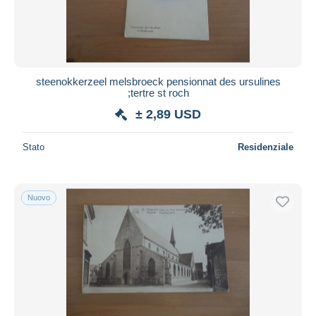
steenokkerzeel melsbroeck pensionnat des ursulines
;tertre st roch
± 2,89 USD
Stato
Residenziale
Nuovo