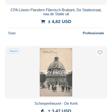
CPA Löwen Flandern Flämisch Brabant, De Statiestraat,
naa de Statie uit
± 4,62 USD
Stato
Professionale
Nuovo
Scherpenheuvel - De Kerk
± 3,47 USD