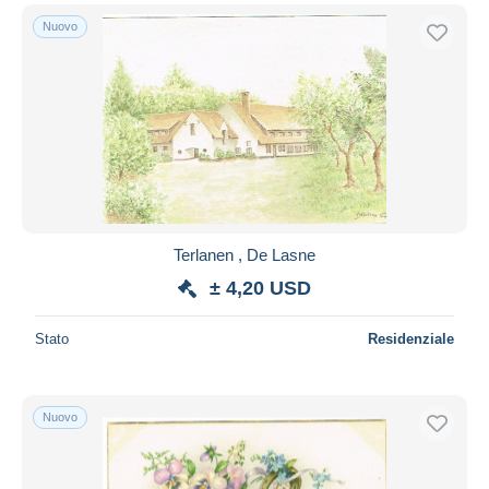
Nuovo
Terlanen , De Lasne
± 4,20 USD
Stato
Residenziale
Nuovo