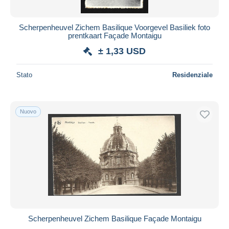
Scherpenheuvel Zichem Basilique Voorgevel Basiliek foto
prentkaart Façade Montaigu
± 1,33 USD
Stato
Residenziale
Nuovo
Scherpenheuvel Zichem Basilique Façade Montaigu