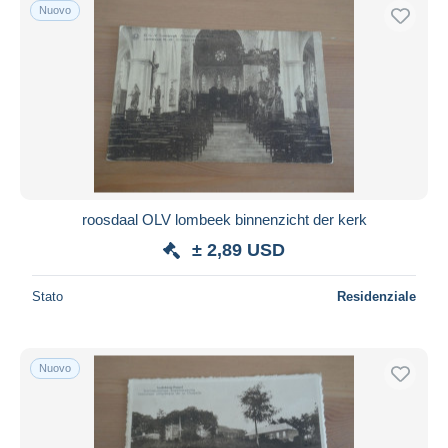
Nuovo
roosdaal OLV lombeek binnenzicht der kerk
± 2,89 USD
Stato
Residenziale
Nuovo