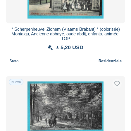
* Scherpenheuvel Zichem (Vlaams Brabant) * (colorisée)
Montaigu, Ancienne abbaye, oude abdij, enfants, animée,
TOP
± 5,20 USD
Stato
Residenziale
Nuovo