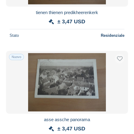
tienen thienen predikheerenkerk
± 3,47 USD
Stato
Residenziale
Nuovo
asse assche panorama
± 3,47 USD