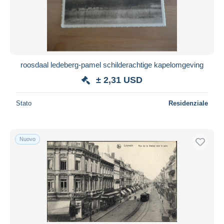
roosdaal ledeberg-pamel schilderachtige kapelomgeving
± 2,31 USD
Stato
Residenziale
Nuovo