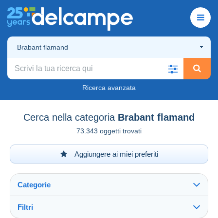
Brabant flamand
Ricerca avanzata
Cerca nella categoria
Brabant flamand
73.343 oggetti trovati
Aggiungere ai miei preferiti
Categorie
Filtri
Vedi tutto