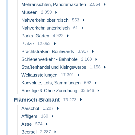
Mehransichten, Panoramakarten
2.564
Museen
2.959
Nahverkehr, oberirdisch
553
Nahverkehr, unterirdisch
61
Parks, Gärten
4.922
Plätze
12.053
Prachtstraßen, Boulevards
3.917
Schienenverkehr - Bahnhöfe
2.168
Straßenhandel und Kleingewerbe
1.158
Weltausstellungen
17.301
Konvolute, Lots, Sammlungen
692
Sonstige & Ohne Zuordnung
33.546
Flämisch-Brabant
73.273
Aarschot
1.207
Affligem
160
Asse
574
Beersel
2.287