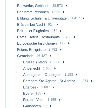
Bauwerke, Gebäude
39.572
Berühmte Personen
1.586
Bildung, Schulen & Universitäten
1.417
Brüssel bei Nacht
914
Brüsseler Flughafen
434
Cafés, Hotels, Restaurants
2.705
Europäische Institutionen
122
Feiern, Ereignisse
2.782
Gemeinde
46.427
Brüssel (Stadt)
15.868
Anderlecht
1.658
Auderghem - Oudergem
1.193
Berchem-Ste-Agathe - St-Agatha-Berchem
274
Etterbeek
1.007
Evere
165
Forest - Vorst
1.155
Ganshoren
68