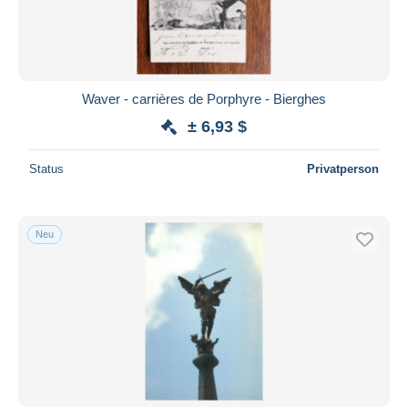
Waver - carrières de Porphyre - Bierghes
± 6,93 $
Status
Privatperson
Neu