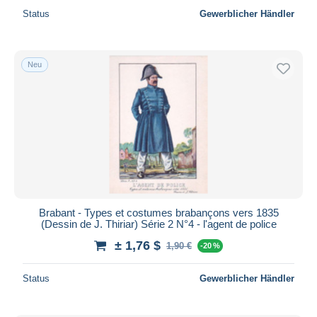
Status
Gewerblicher Händler
Neu
Brabant - Types et costumes brabançons vers 1835
(Dessin de J. Thiriar) Série 2 N°4 - l'agent de police
± 1,76 $
1,90 €
-20 %
Status
Gewerblicher Händler