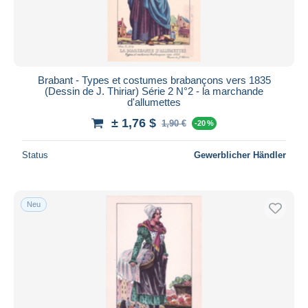
Brabant - Types et costumes brabançons vers 1835
(Dessin de J. Thiriar) Série 2 N°2 - la marchande
d'allumettes
± 1,76 $
1,90 €
-20 %
Status
Gewerblicher Händler
Neu