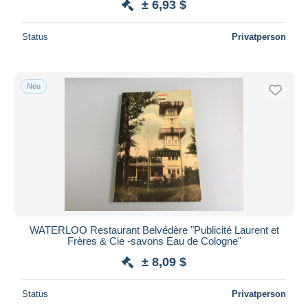
± 6,93 $
Status
Privatperson
Neu
WATERLOO Restaurant Belvédère "Publicité Laurent et
Frères & Cie -savons Eau de Cologne"
± 8,09 $
Status
Privatperson