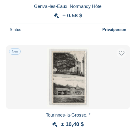
Genval-les-Eaux, Normandy Hôtel
± 0,58 $
Status
Privatperson
Neu
Tourinnes-la-Grosse. *
± 10,40 $