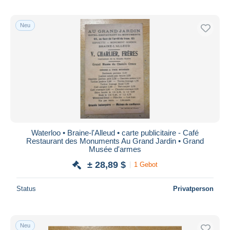
Neu
Waterloo • Braine-l'Alleud • carte publicitaire - Café
Restaurant des Monuments Au Grand Jardin • Grand
Musée d'armes
± 28,89 $
1 Gebot
Status
Privatperson
Neu