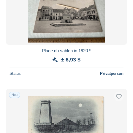
Place du sablon in 1920 !!
± 6,93 $
Status
Privatperson
Neu