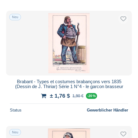
Neu
Brabant - Types et costumes brabançons vers 1835
(Dessin de J. Thiriar) Série 1 N°4 - le garcon brasseur
± 1,76 $
1,90 €
-20 %
Status
Gewerblicher Händler
Neu