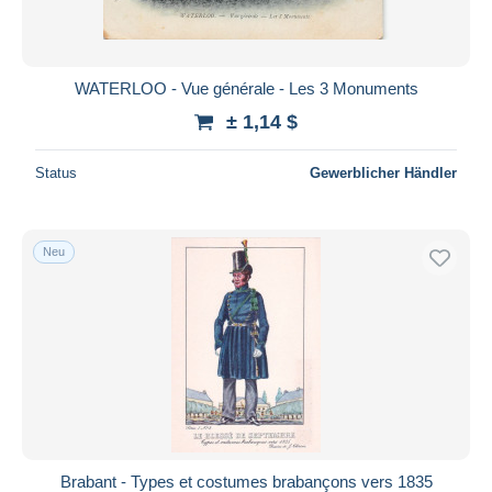
WATERLOO - Vue générale - Les 3 Monuments
± 1,14 $
Status
Gewerblicher Händler
Neu
Brabant - Types et costumes brabançons vers 1835