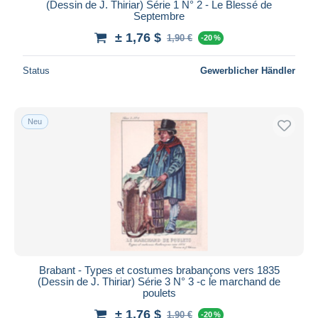
(Dessin de J. Thiriar) Série 1 N° 2 - Le Blessé de
Septembre
± 1,76 $
1,90 €
-20 %
Status
Gewerblicher Händler
Neu
Brabant - Types et costumes brabançons vers 1835
(Dessin de J. Thiriar) Série 3 N° 3 -c le marchand de
poulets
± 1,76 $
1,90 €
-20 %