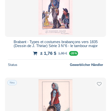
Brabant - Types et costumes brabançons vers 1835
(Dessin de J. Thiriar) Série 3 N°6 - le tambour major
± 1,76 $
1,90 €
-20 %
Status
Gewerblicher Händler
Neu