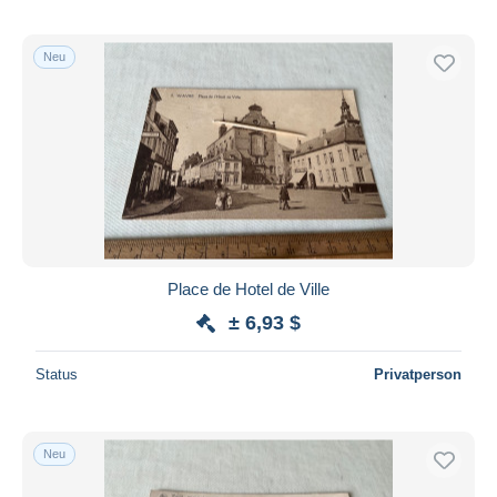
Neu
Place de Hotel de Ville
± 6,93 $
Status
Privatperson
Neu