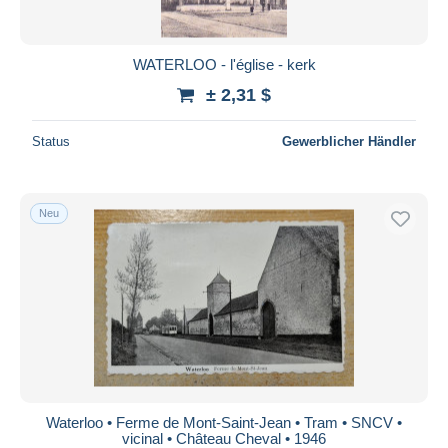
WATERLOO - l'église - kerk
± 2,31 $
Status
Gewerblicher Händler
Neu
Waterloo • Ferme de Mont-Saint-Jean • Tram • SNCV •
vicinal • Château Cheval • 1946