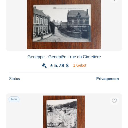
Geneppe - Genepiën - rue du Cimetière
± 5,78 $
1 Gebot
Status
Privatperson
Neu