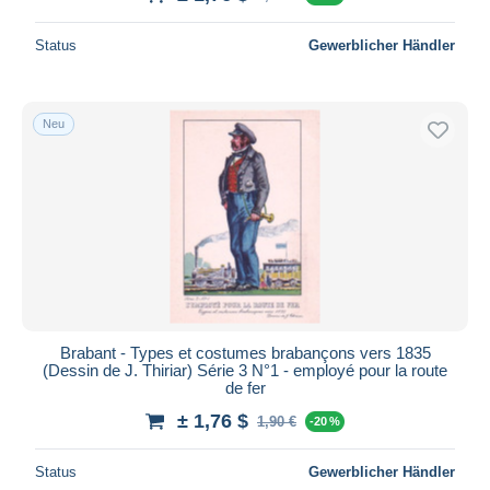
Status
Gewerblicher Händler
Neu
Brabant - Types et costumes brabançons vers 1835
(Dessin de J. Thiriar) Série 3 N°1 - employé pour la route
de fer
± 1,76 $
1,90 €
-20 %
Status
Gewerblicher Händler