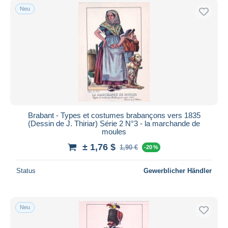
Neu
Brabant - Types et costumes brabançons vers 1835
(Dessin de J. Thiriar) Série 2 N°3 - la marchande de
moules
± 1,76 $
1,90 €
-20 %
Status
Gewerblicher Händler
Neu