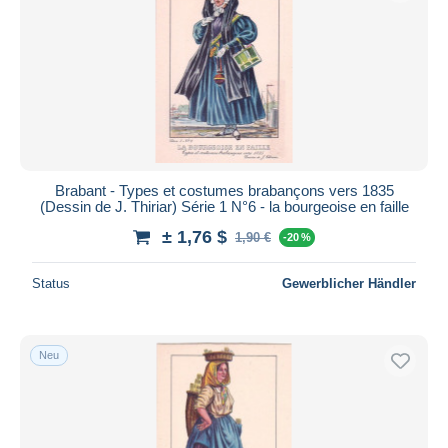
Brabant - Types et costumes brabançons vers 1835
(Dessin de J. Thiriar) Série 1 N°6 - la bourgeoise en faille
± 1,76 $
1,90 €
-20 %
Status
Gewerblicher Händler
Neu