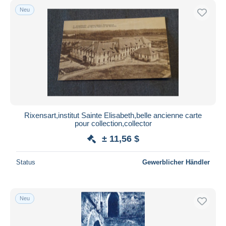
Neu
Rixensart,institut Sainte Elisabeth,belle ancienne carte
pour collection,collector
± 11,56 $
Status
Gewerblicher Händler
Neu