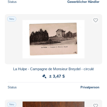
Status
Gewerblicher Händler
Neu
La Hulpe - Campagne de Monsieur Breydel - circulé
± 3,47 $
Status
Privatperson
Neu