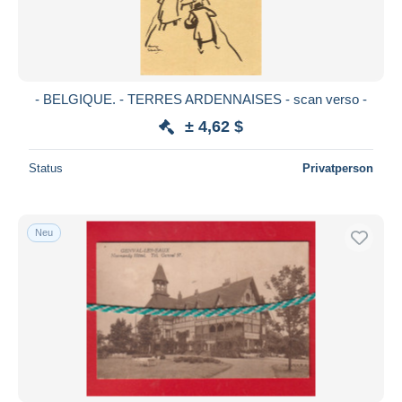
- BELGIQUE. - TERRES ARDENNAISES - scan verso -
± 4,62 $
Status
Privatperson
Neu