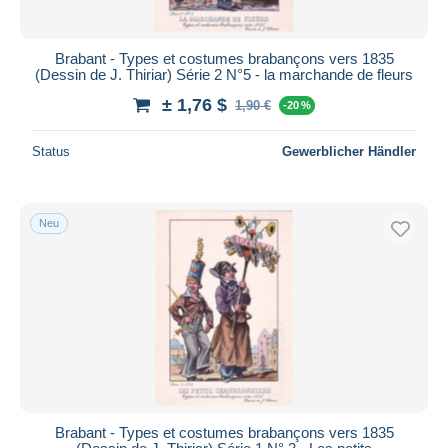
Brabant - Types et costumes brabançons vers 1835
(Dessin de J. Thiriar) Série 2 N°5 - la marchande de fleurs
± 1,76 $
1,90 €
-20 %
Status
Gewerblicher Händler
Neu
Brabant - Types et costumes brabançons vers 1835