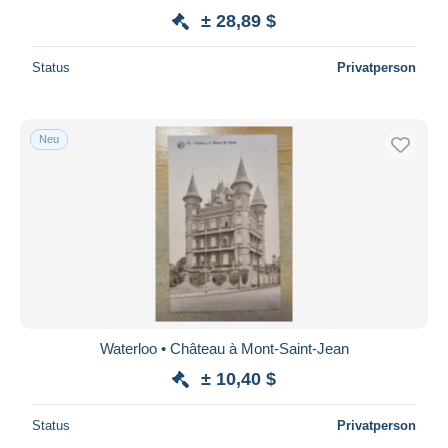
± 28,89 $
Status
Privatperson
Neu
Waterloo • Château à Mont-Saint-Jean
± 10,40 $
Status
Privatperson