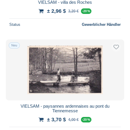
VIELSAM - villa des Roches
± 2,96 $
3,20 €
-20 %
Status
Gewerblicher Händler
Neu
VIELSAM - paysannes ardennaises au pont du
Tiennemesse
± 3,70 $
4,00 €
-20 %