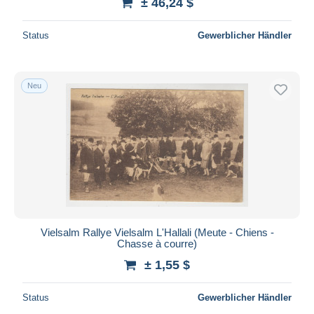
± 46,24 $
Status
Gewerblicher Händler
Neu
Vielsalm Rallye Vielsalm L'Hallali (Meute - Chiens -
Chasse à courre)
± 1,55 $
Status
Gewerblicher Händler