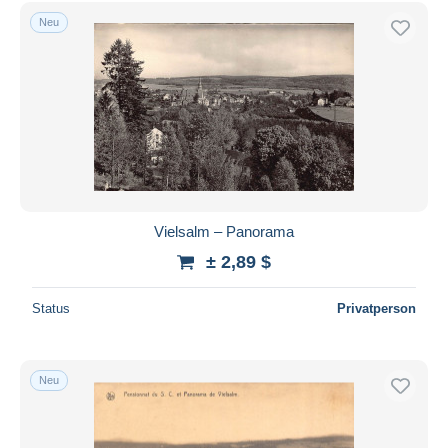
Neu
Vielsalm – Panorama
± 2,89 $
Status
Privatperson
Neu