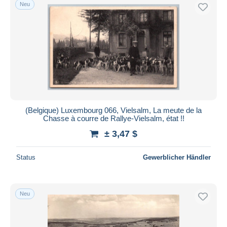
Neu
(Belgique) Luxembourg 066, Vielsalm, La meute de la
Chasse à courre de Rallye-Vielsalm, état !!
± 3,47 $
Status
Gewerblicher Händler
Neu