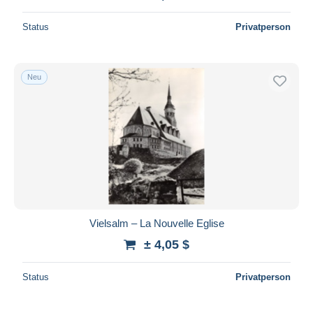
Status
Privatperson
Neu
Vielsalm – La Nouvelle Eglise
± 4,05 $
Status
Privatperson