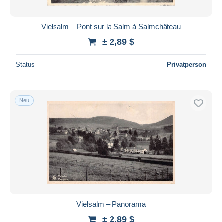
Vielsalm – Pont sur la Salm à Salmchâteau
± 2,89 $
Status
Privatperson
Neu
Vielsalm – Panorama
± 2,89 $