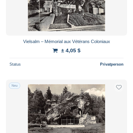
Vielsalm – Mémorial aux Vétérans Coloniaux
± 4,05 $
Status
Privatperson
Neu