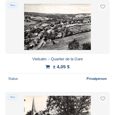
Neu
Vielsalm – Quartier de la Gare
± 4,05 $
Status
Privatperson
Neu