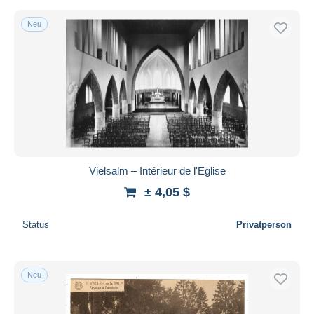
Neu
Vielsalm – Intérieur de l'Eglise
± 4,05 $
Status
Privatperson
Neu