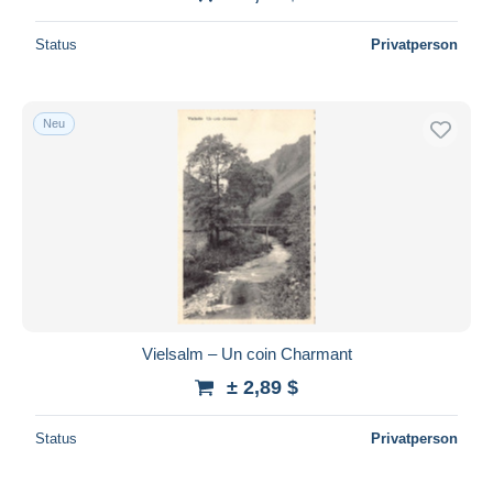
Status
Privatperson
Neu
Vielsalm – Un coin Charmant
± 2,89 $
Status
Privatperson