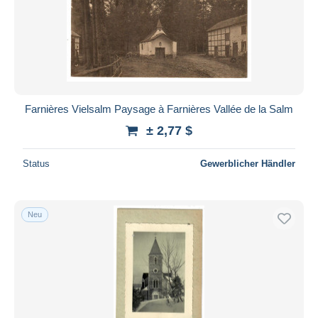
Farnières Vielsalm Paysage à Farnières Vallée de la Salm
± 2,77 $
Status
Gewerblicher Händler
Neu