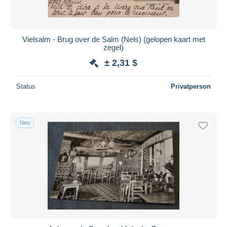
Vielsalm - Brug over de Salm (Nels) (gelopen kaart met
zegel)
± 2,31 $
Status
Privatperson
Neu