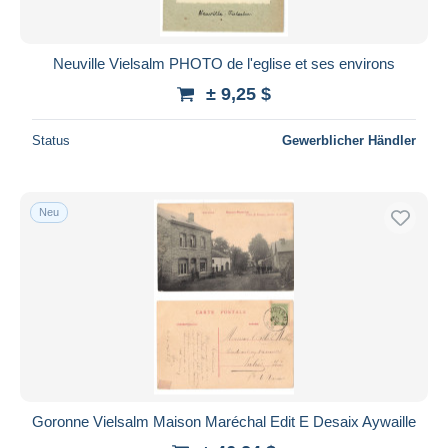
Neuville Vielsalm PHOTO de l'eglise et ses environs
± 9,25 $
Status
Gewerblicher Händler
Neu
Goronne Vielsalm Maison Maréchal Edit E Desaix Aywaille