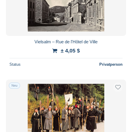
Übernehmen
Vielsalm – Rue de l'Hôtel de Ville
± 4,05 $
Status
Privatperson
Neu