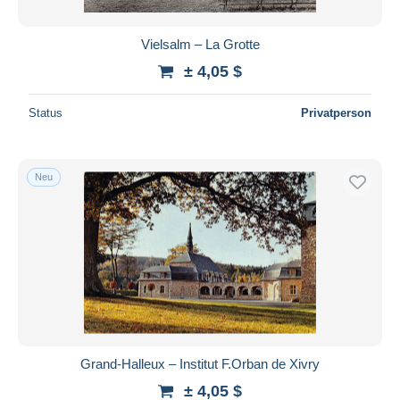
Vielsalm – La Grotte
± 4,05 $
Status
Privatperson
Neu
Grand-Halleux – Institut F.Orban de Xivry
± 4,05 $