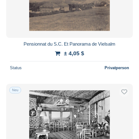
Pensionnat du S.C. Et Panorama de Vielsalm
± 4,05 $
Status
Privatperson
Neu