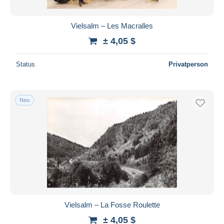
Vielsalm – Les Macralles
± 4,05 $
Status
Privatperson
Neu
Vielsalm – La Fosse Roulette
± 4,05 $