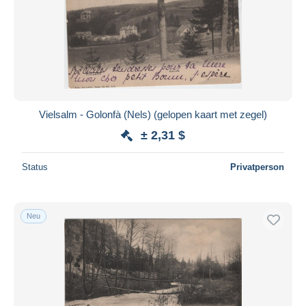
Vielsalm - Golonfà (Nels) (gelopen kaart met zegel)
± 2,31 $
Status
Privatperson
Neu