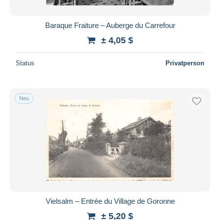
Baraque Fraiture – Auberge du Carrefour
± 4,05 $
Status
Privatperson
Neu
Vielsalm – Entrée du Village de Goronne
± 5,20 $