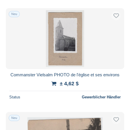
Neu
Commanster Vielsalm PHOTO de l'église et ses environs
± 4,62 $
Status
Gewerblicher Händler
Neu