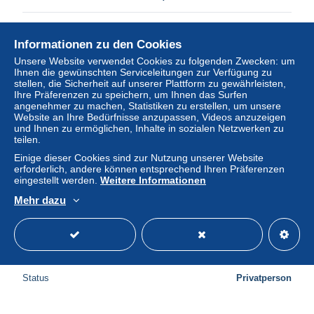
Status
Privatperson
Informationen zu den Cookies
Unsere Website verwendet Cookies zu folgenden Zwecken: um
Ihnen die gewünschten Serviceleitungen zur Verfügung zu
Neu
stellen, die Sicherheit auf unserer Plattform zu gewährleisten,
Ihre Präferenzen zu speichern, um Ihnen das Surfen
angenehmer zu machen, Statistiken zu erstellen, um unsere
Website an Ihre Bedürfnisse anzupassen, Videos anzuzeigen
und Ihnen zu ermöglichen, Inhalte in sozialen Netzwerken zu
teilen.
Einige dieser Cookies sind zur Nutzung unserer Website
erforderlich, andere können entsprechend Ihren Präferenzen
eingestellt werden.
Weitere Informationen
Mehr dazu
Grand-Halleux – L'Eglise
± 4,05 $
Status
Privatperson