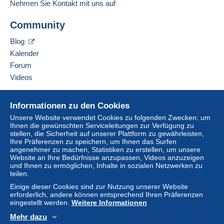
Nehmen Sie Kontakt mit uns auf
Community
Blog
Kalender
Forum
Videos
Hilfe
Informationen zu den Cookies
Online-Hilfe
Unsere Website verwendet Cookies zu folgenden Zwecken: um
Ihnen die gewünschten Serviceleitungen zur Verfügung zu
Auf Delcampe kaufen
stellen, die Sicherheit auf unserer Plattform zu gewährleisten,
Auf Delcampe verkaufen
Ihre Präferenzen zu speichern, um Ihnen das Surfen
angenehmer zu machen, Statistiken zu erstellen, um unsere
Eine sichere Website
Website an Ihre Bedürfnisse anzupassen, Videos anzuzeigen
und Ihnen zu ermöglichen, Inhalte in sozialen Netzwerken zu
teilen.
Einige dieser Cookies sind zur Nutzung unserer Website
erforderlich, andere können entsprechend Ihren Präferenzen
eingestellt werden.
Weitere Informationen
Mehr dazu