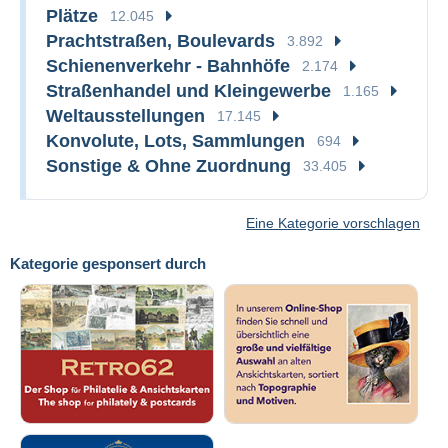
Plätze
12.045
Prachtstraßen, Boulevards
3.892
Schienenverkehr - Bahnhöfe
2.174
Straßenhandel und Kleingewerbe
1.165
Weltausstellungen
17.145
Konvolute, Lots, Sammlungen
694
Sonstige & Ohne Zuordnung
33.405
Eine Kategorie vorschlagen
Kategorie gesponsert durch