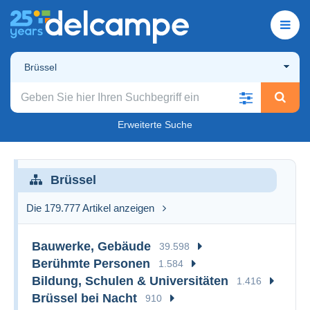
Brüssel
Erweiterte Suche
Brüssel
Die 179.777 Artikel anzeigen
Bauwerke, Gebäude
39.598
Berühmte Personen
1.584
Bildung, Schulen & Universitäten
1.416
Brüssel bei Nacht
910