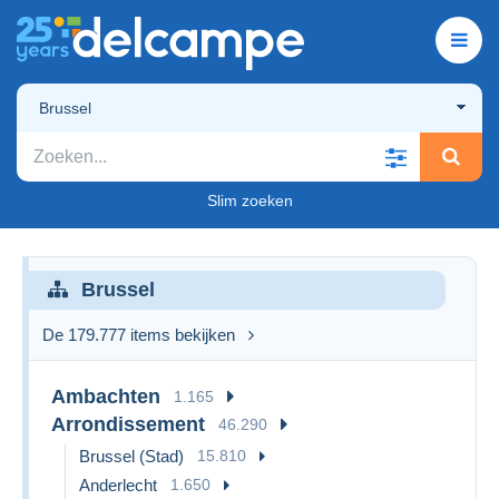
Brussel
Slim zoeken
Brussel
De 179.777 items bekijken
Ambachten
1.165
Arrondissement
46.290
Brussel (Stad)
15.810
Anderlecht
1.650