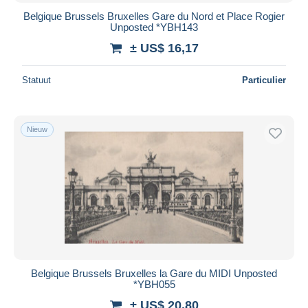
Belgique Brussels Bruxelles Gare du Nord et Place Rogier
Unposted *YBH143
± US$ 16,17
Statuut
Particulier
Nieuw
Belgique Brussels Bruxelles la Gare du MIDI Unposted
*YBH055
± US$ 20,80