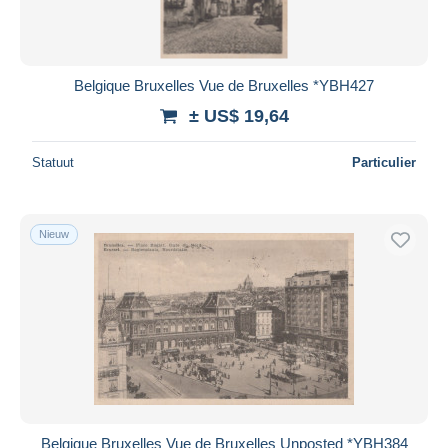
Belgique Bruxelles Vue de Bruxelles *YBH427
± US$ 19,64
Statuut
Particulier
Nieuw
Belgique Bruxelles Vue de Bruxelles Unposted *YBH384