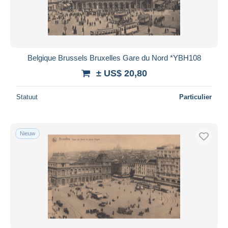
Belgique Brussels Bruxelles Gare du Nord *YBH108
± US$ 20,80
Statuut
Particulier
Nieuw