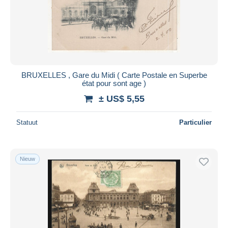
Toepassen
BRUXELLES , Gare du Midi ( Carte Postale en Superbe
état pour sont age )
± US$ 5,55
Statuut
Particulier
Nieuw