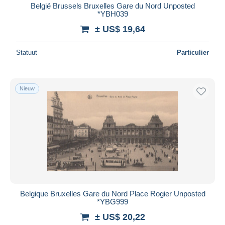
België Brussels Bruxelles Gare du Nord Unposted
*YBH039
± US$ 19,64
Statuut
Particulier
Nieuw
Belgique Bruxelles Gare du Nord Place Rogier Unposted
*YBG999
± US$ 20,22