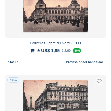
Bruxelles - gare du Nord - 1909
± US$ 1,85
€ 2,00
-20%
Statuut
Professioneel handelaar
Nieuw