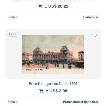
± US$ 20,22
Statuut
Particulier
Nieuw
Bruxelles - gare du Nord - 1909
± US$ 2,08
Statuut
Professioneel handelaar