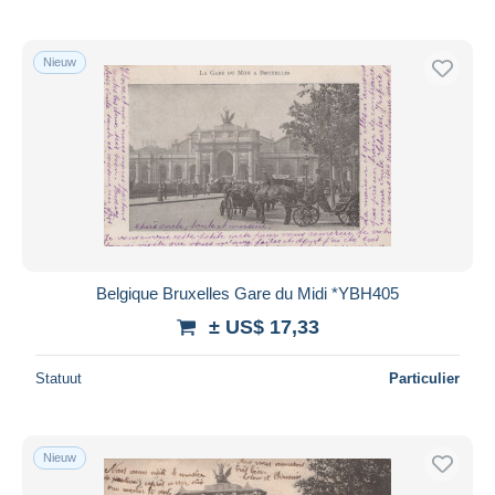
Nieuw
Belgique Bruxelles Gare du Midi *YBH405
± US$ 17,33
Statuut
Particulier
Nieuw