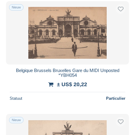
Nieuw
Belgique Brussels Bruxelles Gare du MIDI Unposted
*YBH054
± US$ 20,22
Statuut
Particulier
Nieuw