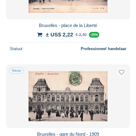
Bruxelles - place de la Liberté
± US$ 2,22
€ 2,40
-20%
Statuut
Professioneel handelaar
Nieuw
Bruxelles - gare du Nord - 1909