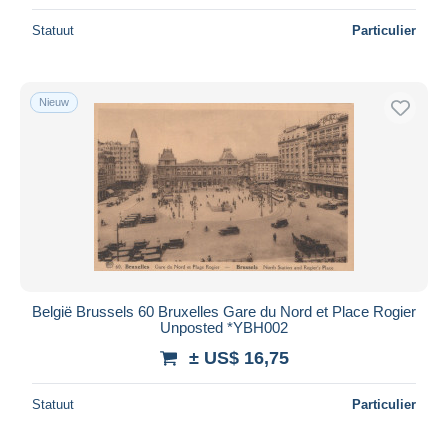
Statuut
Particulier
Nieuw
België Brussels 60 Bruxelles Gare du Nord et Place Rogier
Unposted *YBH002
± US$ 16,75
Statuut
Particulier