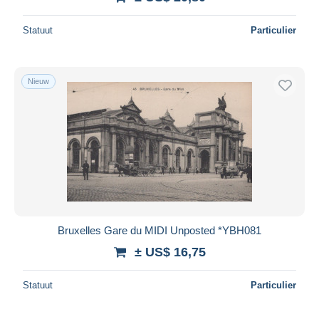
Statuut
Particulier
Nieuw
Bruxelles Gare du MIDI Unposted *YBH081
± US$ 16,75
Statuut
Particulier