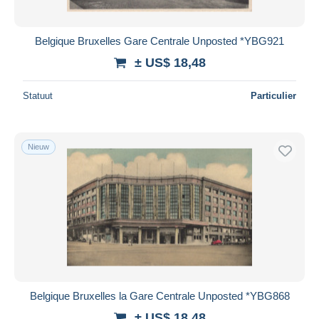
Belgique Bruxelles Gare Centrale Unposted *YBG921
± US$ 18,48
Statuut
Particulier
Nieuw
Belgique Bruxelles la Gare Centrale Unposted *YBG868
± US$ 18,48