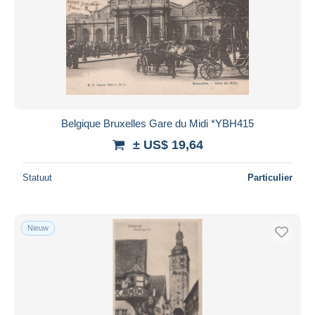
Belgique Bruxelles Gare du Midi *YBH415
± US$ 19,64
Statuut
Particulier
Nieuw