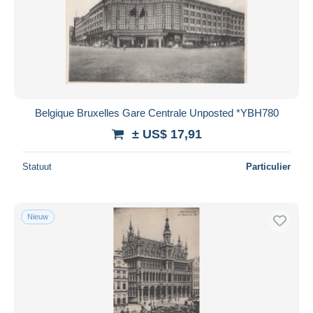
Belgique Bruxelles Gare Centrale Unposted *YBH780
± US$ 17,91
Statuut
Particulier
Nieuw