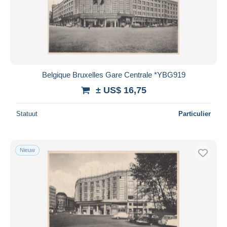
Belgique Bruxelles Gare Centrale *YBG919
± US$ 16,75
Statuut
Particulier
Nieuw