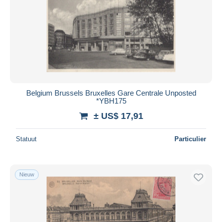
Belgium Brussels Bruxelles Gare Centrale Unposted
*YBH175
± US$ 17,91
Statuut
Particulier
Nieuw