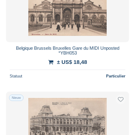
Belgique Brussels Bruxelles Gare du MIDI Unposted
*YBH053
± US$ 18,48
Statuut
Particulier
Nieuw