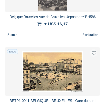
Belgique Bruxelles Vue de Bruxelles Unposted *YBH586
± US$ 16,17
Statuut
Particulier
Nieuw
BETP1-0041-BELGIQUE - BRUXELLES - Gare du nord