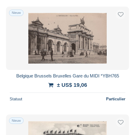
Nieuw
Belgique Brussels Bruxelles Gare du MIDI *YBH765
± US$ 19,06
Statuut
Particulier
Nieuw