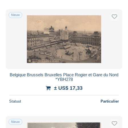
Nieuw
Belgique Brussels Bruxelles Place Rogier et Gare du Nord
*YBH278
± US$ 17,33
Statuut
Particulier
Nieuw