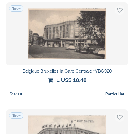
Nieuw
Belgique Bruxelles la Gare Centrale *YBG920
± US$ 18,48
Statuut
Particulier
Nieuw