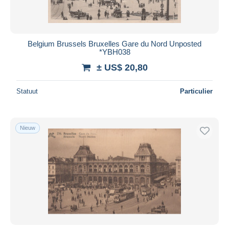
Belgium Brussels Bruxelles Gare du Nord Unposted
*YBH038
± US$ 20,80
Statuut
Particulier
Nieuw