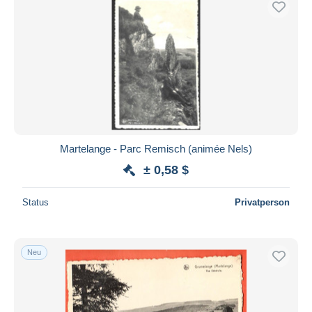
Martelange - Parc Remisch (animée Nels)
± 0,58 $
Status
Privatperson
Neu