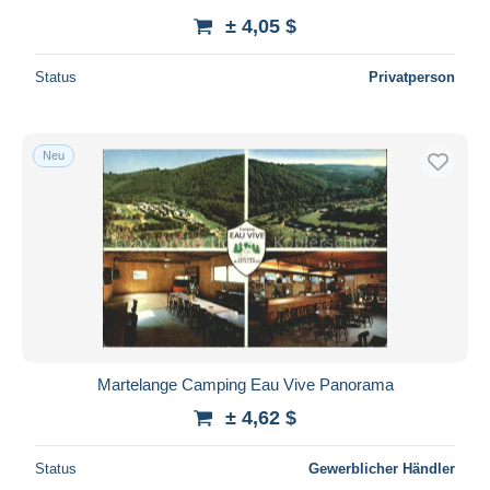
± 4,05 $
Status
Privatperson
Neu
Martelange Camping Eau Vive Panorama
± 4,62 $
Status
Gewerblicher Händler