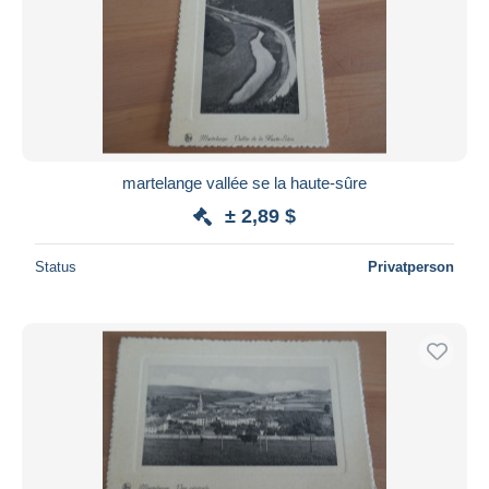
martelange vallée se la haute-sûre
± 2,89 $
Status
Privatperson