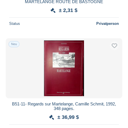
MARTELANGE ROUTE DE BASTOGNE
± 2,31 $
Status
Privatperson
Neu
B51-11- Regards sur Martelange, Camille Schmit, 1992,
348 pages.
± 36,99 $