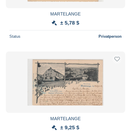
MARTELANGE
± 5,78 $
Status
Privatperson
MARTELANGE
± 9,25 $