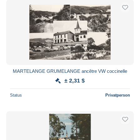
MARTELANGE GRUMELANGE ancêtre VW coccinelle
± 2,31 $
Status
Privatperson