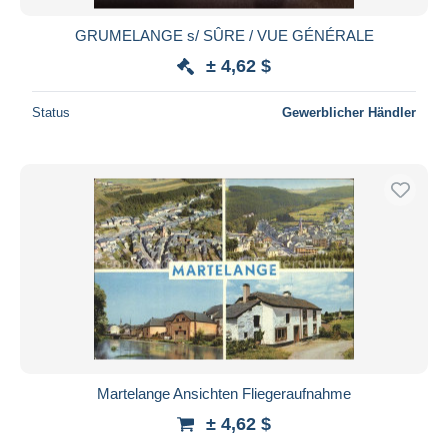
GRUMELANGE s/ SÛRE / VUE GÉNÉRALE
± 4,62 $
Status
Gewerblicher Händler
Martelange Ansichten Fliegeraufnahme
± 4,62 $