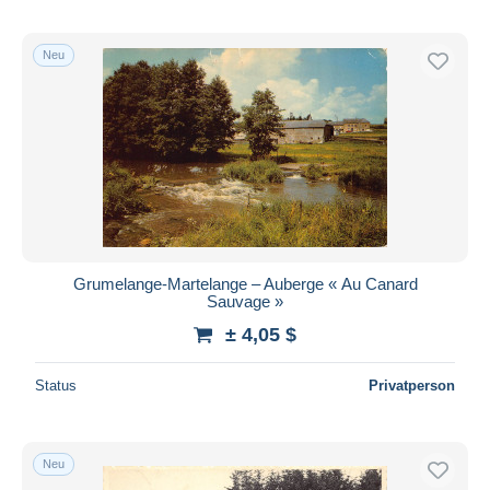
Neu
Grumelange-Martelange – Auberge « Au Canard
Sauvage »
± 4,05 $
Status
Privatperson
Neu