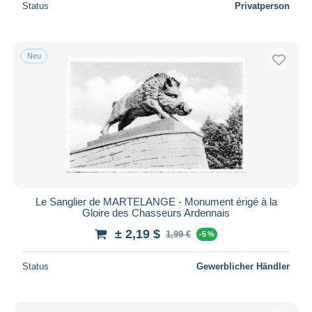
Status
Privatperson
Neu
Le Sanglier de MARTELANGE - Monument érigé à la
Gloire des Chasseurs Ardennais
± 2,19 $
1,99 €
-5 %
Status
Gewerblicher Händler