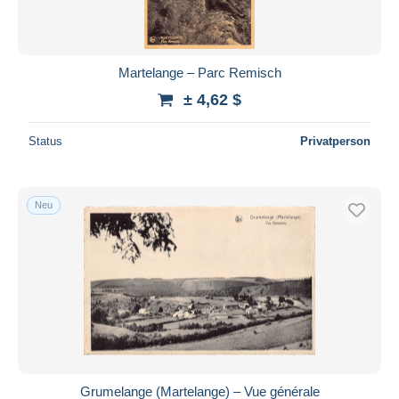
Martelange – Parc Remisch
± 4,62 $
Status
Privatperson
Neu
Grumelange (Martelange) – Vue générale