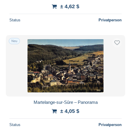
± 4,62 $
Status
Privatperson
Neu
Martelange-sur-Sûre – Panorama
± 4,05 $
Status
Privatperson