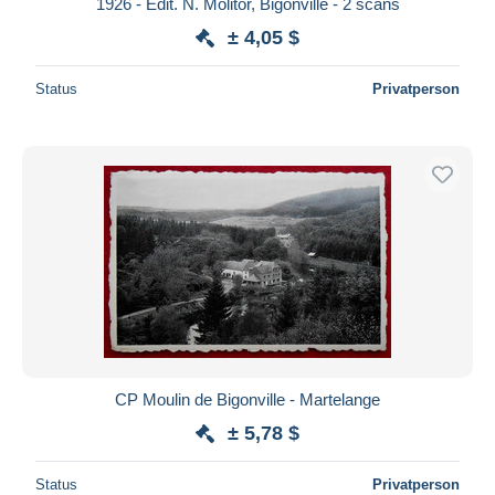
1926 - Edit. N. Molitor, Bigonville - 2 scans
± 4,05 $
Status
Privatperson
CP Moulin de Bigonville - Martelange
± 5,78 $
Status
Privatperson