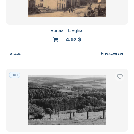
Bertrix – L'Eglise
± 4,62 $
Status
Privatperson
Neu