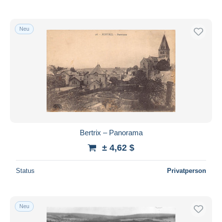
Neu
Bertrix – Panorama
± 4,62 $
Status
Privatperson
Neu