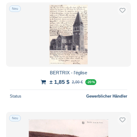
Neu
BERTRIX - l'église
± 1,85 $
2,00 €
-20 %
Status
Gewerblicher Händler
Neu