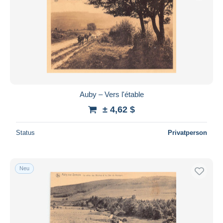
Auby – Vers l'étable
± 4,62 $
Status
Privatperson
Neu