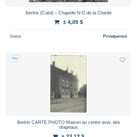
Bertrix (Culot) – Chapelle N-D de la Charité
± 4,05 $
Status
Privatperson
Neu
Bertrix CARTE PHOTO Maison au centre avec des
drapeaux
± 23,12 $