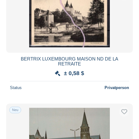
Übernehmen
BERTRIX LUXEMBOURG MAISON ND DE LA
RETRAITE
± 0,58 $
Status
Privatperson
Neu