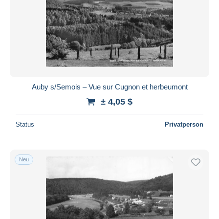
Auby s/Semois – Vue sur Cugnon et herbeumont
± 4,05 $
Status
Privatperson
Neu