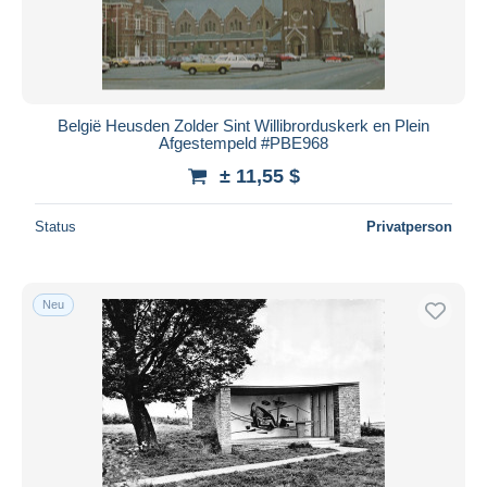
België Heusden Zolder Sint Willibrorduskerk en Plein
Afgestempeld #PBE968
± 11,55 $
Status
Privatperson
Neu