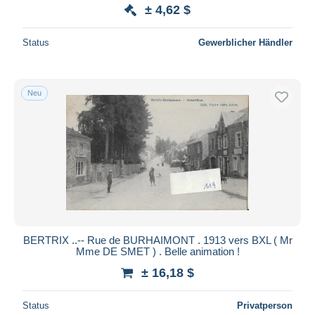
± 4,62 $
Status
Gewerblicher Händler
Neu
BERTRIX ..-- Rue de BURHAIMONT . 1913 vers BXL ( Mr
Mme DE SMET ) . Belle animation !
± 16,18 $
Status
Privatperson