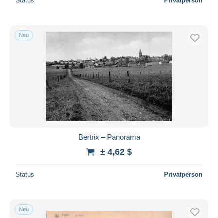
Status
Privatperson
Neu
Bertrix – Panorama
± 4,62 $
Status
Privatperson
Neu