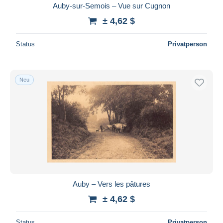
Auby-sur-Semois – Vue sur Cugnon
± 4,62 $
Status
Privatperson
Neu
Auby – Vers les pâtures
± 4,62 $
Status
Privatperson