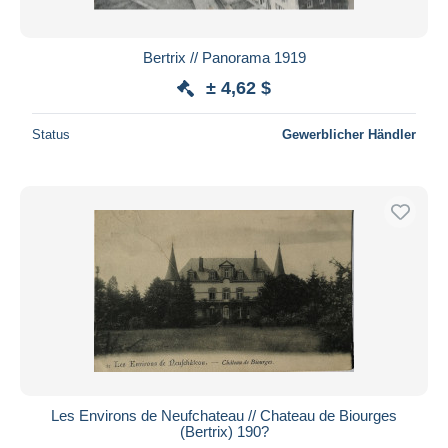
Bertrix // Panorama 1919
± 4,62 $
Status
Gewerblicher Händler
Les Environs de Neufchateau // Chateau de Biourges
(Bertrix) 190?