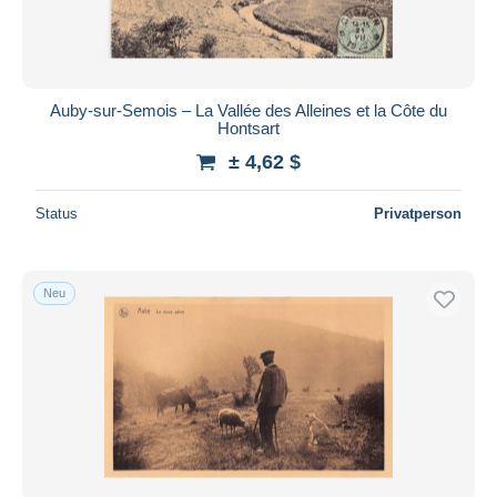
Auby-sur-Semois – La Vallée des Alleines et la Côte du
Hontsart
± 4,62 $
Status
Privatperson
Neu