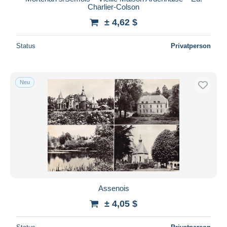
Charlier-Colson
± 4,62 $
Status
Privatperson
Neu
Assenois
± 4,05 $