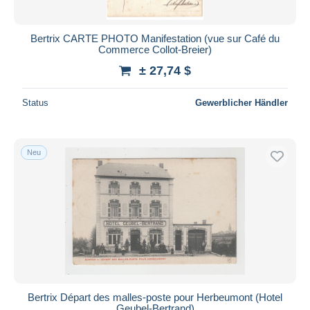
Bertrix CARTE PHOTO Manifestation (vue sur Café du
Commerce Collot-Breier)
± 27,74 $
Status
Gewerblicher Händler
Neu
Bertrix Départ des malles-poste pour Herbeumont (Hotel
Geubel-Bertrand)