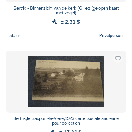
Bertrix - Binnenzicht van de kerk (Gillet) (gelopen kaart
met zegel)
± 2,31 $
Status
Privatperson
Bertrix,le Saupont-la-Vière,1923,carte postale ancienne
pour collection
± 17,34 $