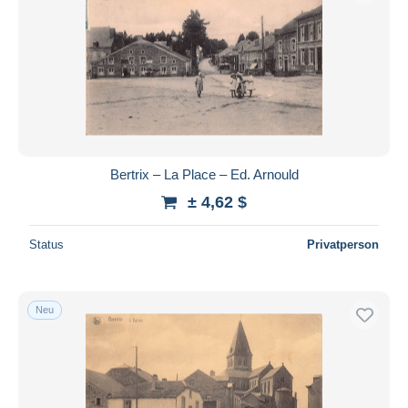
Bertrix – La Place – Ed. Arnould
± 4,62 $
Status
Privatperson
Neu