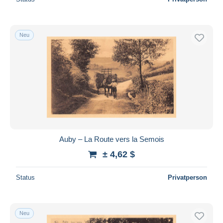
Neu
Auby – La Route vers la Semois
± 4,62 $
Status
Privatperson
Neu