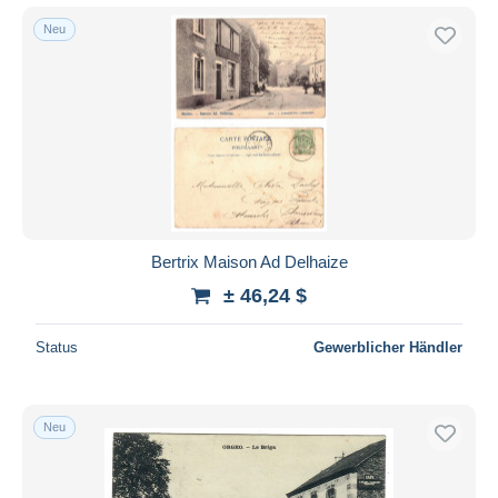
Neu
Bertrix Maison Ad Delhaize
± 46,24 $
Status
Gewerblicher Händler
Neu