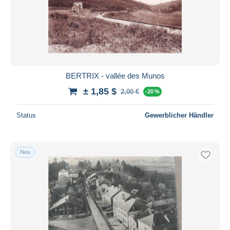
BERTRIX - vallée des Munos
± 1,85 $
2,00 €
-20 %
Status
Gewerblicher Händler
Neu