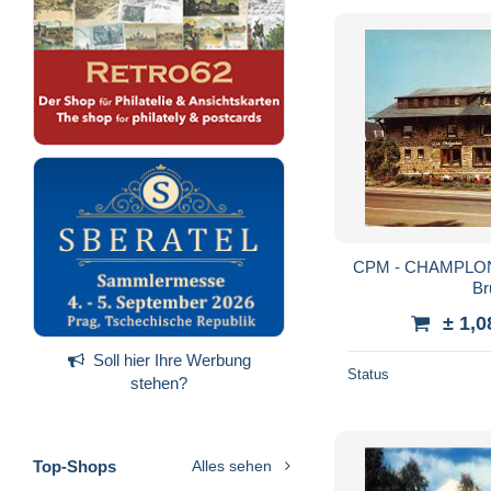
CPM - CHAMPLON -
Br
± 1,0
Soll hier Ihre Werbung
Status
stehen?
Top-Shops
Alles sehen