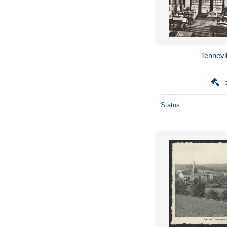
Tennevi
Status