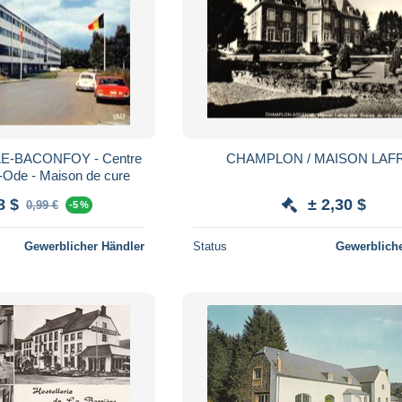
E-BACONFOY - Centre
CHAMPLON / MAISON LAF
e-Ode - Maison de cure
8 $
± 2,30 $
0,99 €
-5 %
Gewerblicher Händler
Status
Gewerbliche