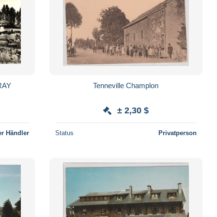
RAY
Tenneville Champlon
± 2,30 $
r Händler
Status
Privatperson