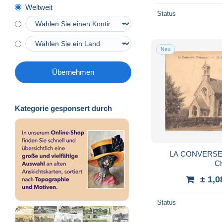
Weltweit
Status
Neu
Übernehmen
Kategorie gesponsert durch
LA CONVERSERI
Ch
± 1,0
Status