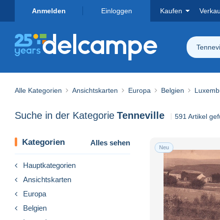
Anmelden
Einloggen
Kaufen
Verka
Tennevi
Alle Kategorien
Ansichtskarten
Europa
Belgien
Luxemb
Suche in der Kategorie
Tenneville
591 Artikel ge
Kategorien
Alles sehen
Neu
Hauptkategorien
Ansichtskarten
Europa
Belgien