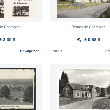
lle Champlon
Tenneville Champlon
± 2,30 $
± 0,58 $
Privatperson
Status
Pr