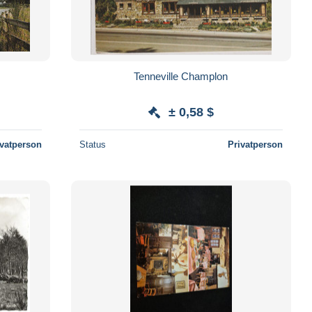
Tenneville Champlon
± 0,58 $
ivatperson
Status
Privatperson