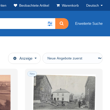
iten
Beobachtete Artikel
Warenkorb
Deutsch
Erweiterte Suche
Anzeige
Neu