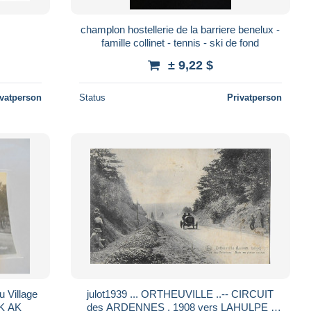
champlon hostellerie de la barriere benelux -
famille collinet - tennis - ski de fond
± 9,22 $
ivatperson
Status
Privatperson
 Village
julot1939 ... ORTHEUVILLE ..-- CIRCUIT
PK AK
des ARDENNES . 1908 vers LAHULPE (