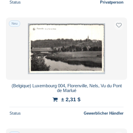
Status
Privatperson
Neu
(Belgique) Luxembourg 004, Florenville, Nels, Vu du Pont
de Marlué
± 2,31 $
Status
Gewerblicher Händler