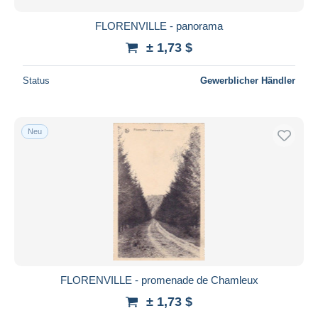
FLORENVILLE - panorama
± 1,73 $
Status
Gewerblicher Händler
Neu
FLORENVILLE - promenade de Chamleux
± 1,73 $