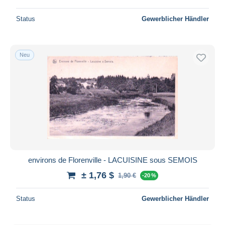
Status
Gewerblicher Händler
Neu
environs de Florenville - LACUISINE sous SEMOIS
± 1,76 $
1,90 €
-20 %
Status
Gewerblicher Händler