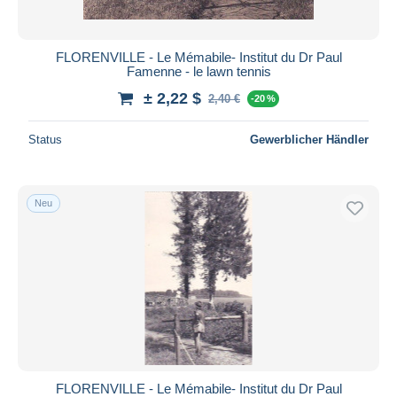
FLORENVILLE - Le Mémabile- Institut du Dr Paul
Famenne - le lawn tennis
± 2,22 $
2,40 €
-20 %
Status
Gewerblicher Händler
Neu
FLORENVILLE - Le Mémabile- Institut du Dr Paul