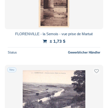
FLORENVILLE - la Semois - vue prise de Martué
± 1,73 $
Status
Gewerblicher Händler
Neu