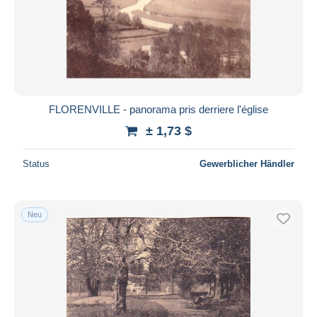
FLORENVILLE - panorama pris derriere l'église
± 1,73 $
Status
Gewerblicher Händler
Neu