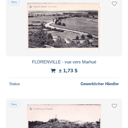
Neu
FLORENVILLE - vue vers Marhué
± 1,73 $
Status
Gewerblicher Händler
Neu