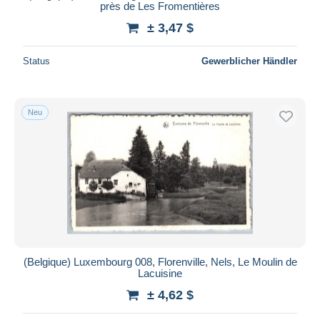
près de Les Fromentières
± 3,47 $
Status
Gewerblicher Händler
Neu
(Belgique) Luxembourg 008, Florenville, Nels, Le Moulin de
Lacuisine
± 4,62 $