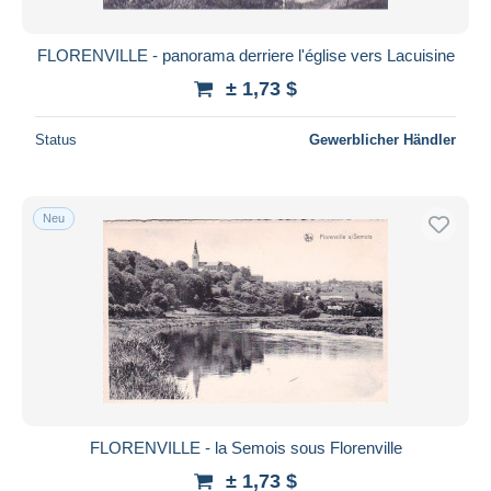
FLORENVILLE - panorama derriere l'église vers Lacuisine
± 1,73 $
Status
Gewerblicher Händler
Neu
FLORENVILLE - la Semois sous Florenville
± 1,73 $