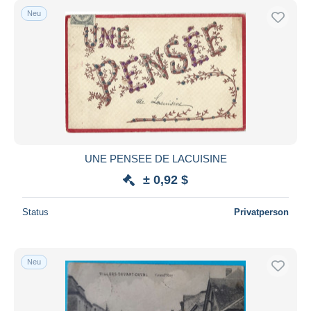
Neu
UNE PENSEE DE LACUISINE
± 0,92 $
Status
Privatperson
Neu