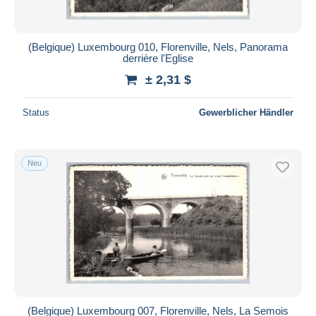
(Belgique) Luxembourg 010, Florenville, Nels, Panorama
derrière l'Eglise
± 2,31 $
Status
Gewerblicher Händler
Neu
(Belgique) Luxembourg 007, Florenville, Nels, La Semois