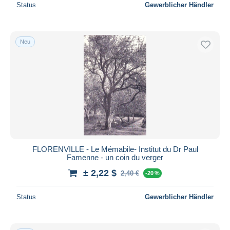
Status
Gewerblicher Händler
Neu
FLORENVILLE - Le Mémabile- Institut du Dr Paul
Famenne - un coin du verger
± 2,22 $
2,40 €
-20 %
Status
Gewerblicher Händler