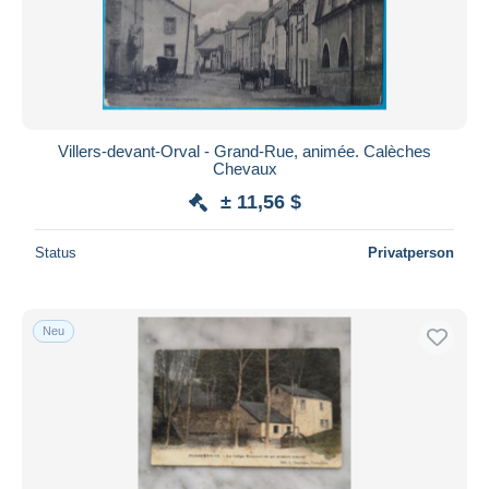
Villers-devant-Orval - Grand-Rue, animée. Calèches
Chevaux
± 11,56 $
Status
Privatperson
Neu