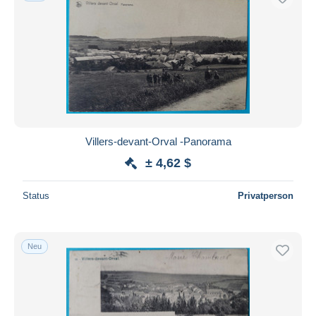
Villers-devant-Orval -Panorama
± 4,62 $
Status
Privatperson
Neu