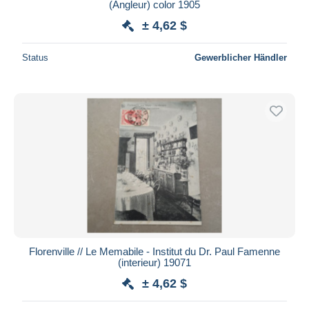
(Angleur) color 1905
± 4,62 $
Status
Gewerblicher Händler
Florenville // Le Memabile - Institut du Dr. Paul Famenne
(interieur) 19071
± 4,62 $