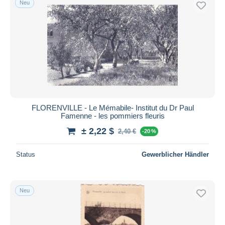
Neu
FLORENVILLE - Le Mémabile- Institut du Dr Paul
Famenne - les pommiers fleuris
± 2,22 $
2,40 €
-20 %
Status
Gewerblicher Händler
Neu