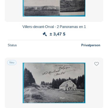
Villers-devant-Orval - 2 Panoramas en 1
± 3,47 $
Status
Privatperson
Neu