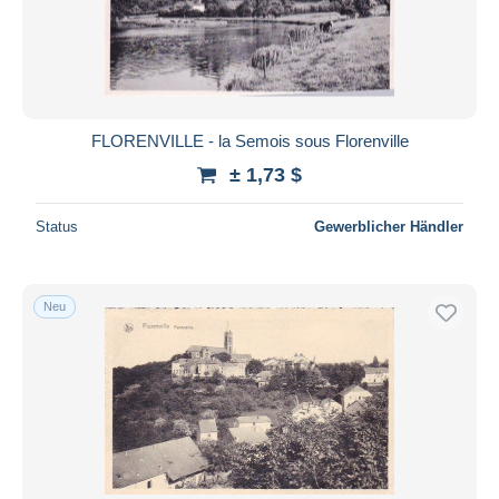
FLORENVILLE - la Semois sous Florenville
± 1,73 $
Status
Gewerblicher Händler
Neu