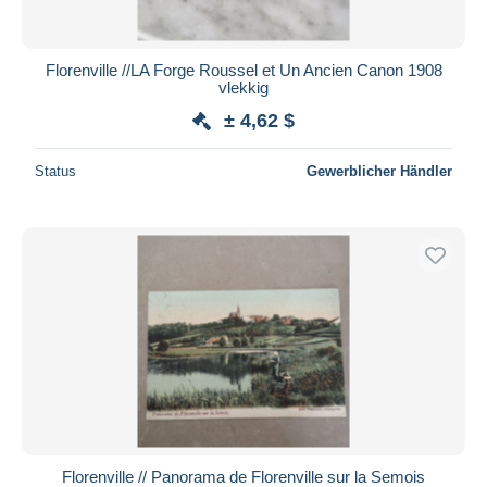
Florenville //LA Forge Roussel et Un Ancien Canon 1908
vlekkig
± 4,62 $
Status
Gewerblicher Händler
Florenville // Panorama de Florenville sur la Semois