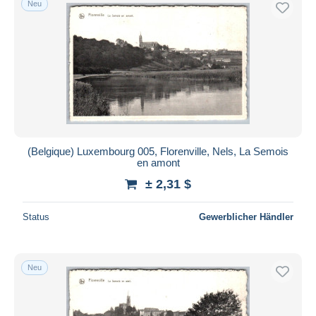
Neu
(Belgique) Luxembourg 005, Florenville, Nels, La Semois
en amont
± 2,31 $
Status
Gewerblicher Händler
Neu