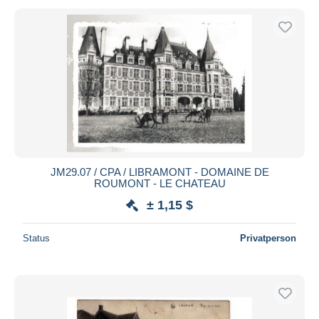
JM29.07 / CPA / LIBRAMONT - DOMAINE DE
ROUMONT - LE CHATEAU
± 1,15 $
Status
Privatperson