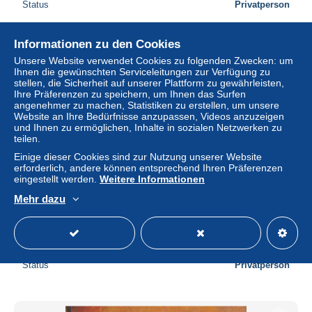
Status
Privatperson
Informationen zu den Cookies
Unsere Website verwendet Cookies zu folgenden Zwecken: um
Ihnen die gewünschten Serviceleitungen zur Verfügung zu
stellen, die Sicherheit auf unserer Plattform zu gewährleisten,
Ihre Präferenzen zu speichern, um Ihnen das Surfen
angenehmer zu machen, Statistiken zu erstellen, um unsere
Website an Ihre Bedürfnisse anzupassen, Videos anzuzeigen
und Ihnen zu ermöglichen, Inhalte in sozialen Netzwerken zu
teilen.
Einige dieser Cookies sind zur Nutzung unserer Website
erforderlich, andere können entsprechend Ihren Präferenzen
eingestellt werden.
Weitere Informationen
Mehr dazu
libramont ( belgique ) domaine de freux - laboratoire de
pisciculture
± 4,61 $
Status
Privatperson