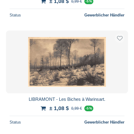
± 1,08 $
0,99 €
-5 %
Status
Gewerblicher Händler
LIBRAMONT - Les Biches à Warinsart.
± 1,08 $
0,99 €
-5 %
Status
Gewerblicher Händler