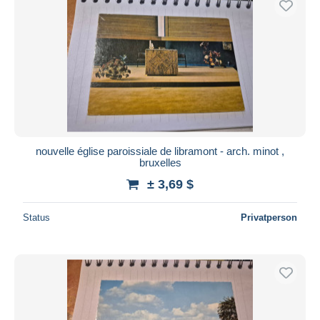
nouvelle église paroissiale de libramont - arch. minot ,
bruxelles
± 3,69 $
Status
Privatperson