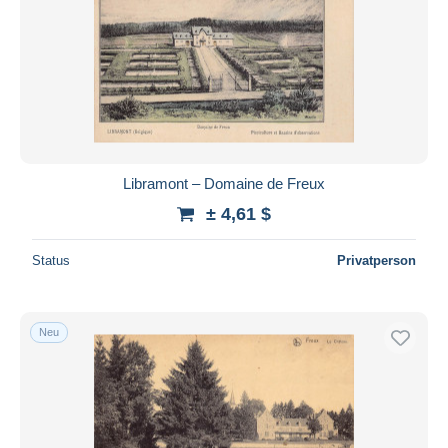
Libramont – Domaine de Freux
± 4,61 $
Status
Privatperson
Neu