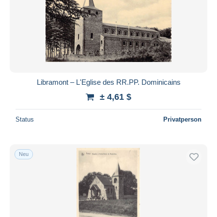
Libramont – L'Eglise des RR.PP. Dominicains
± 4,61 $
Status
Privatperson
Neu