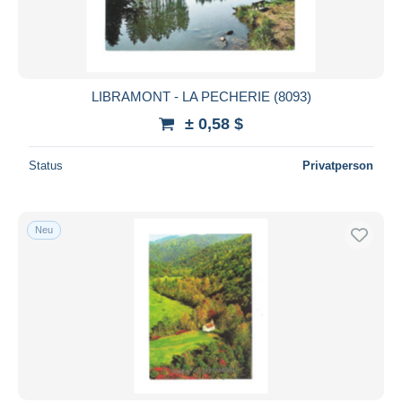
LIBRAMONT - LA PECHERIE (8093)
± 0,58 $
Status
Privatperson
Neu