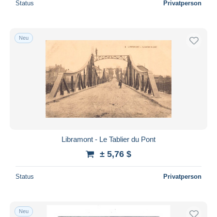
Status
Privatperson
Neu
Libramont - Le Tablier du Pont
± 5,76 $
Status
Privatperson
Neu