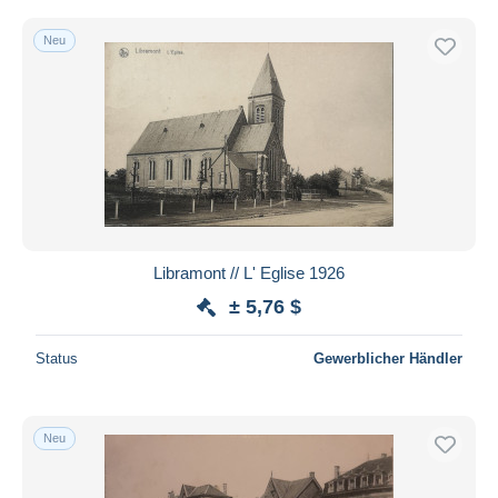
Neu
Libramont // L' Eglise 1926
± 5,76 $
Status
Gewerblicher Händler
Neu