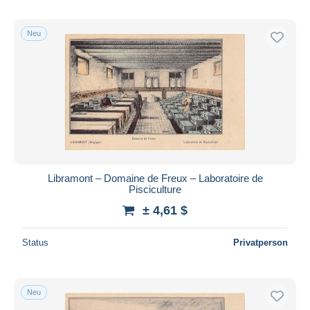
Neu
Libramont – Domaine de Freux – Laboratoire de
Pisciculture
± 4,61 $
Status
Privatperson
Neu