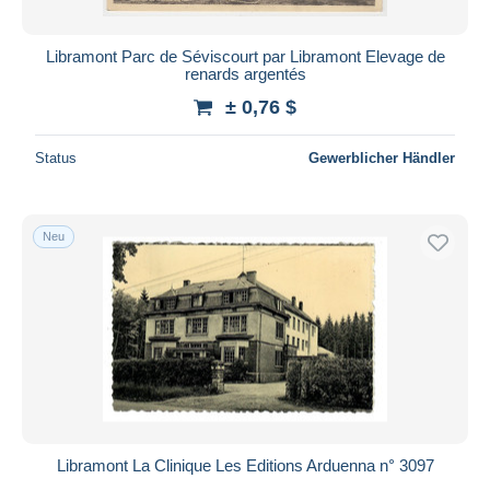
Libramont Parc de Séviscourt par Libramont Elevage de
renards argentés
± 0,76 $
Status
Gewerblicher Händler
Neu
Libramont La Clinique Les Editions Arduenna n° 3097