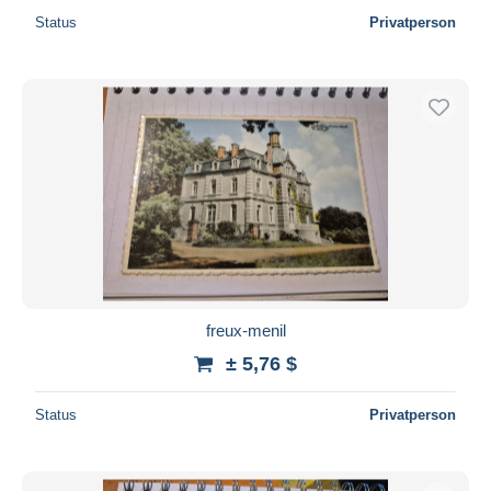
Status
Privatperson
freux-menil
± 5,76 $
Status
Privatperson