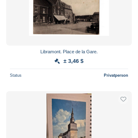
Libramont. Place de la Gare.
± 3,46 $
Status
Privatperson