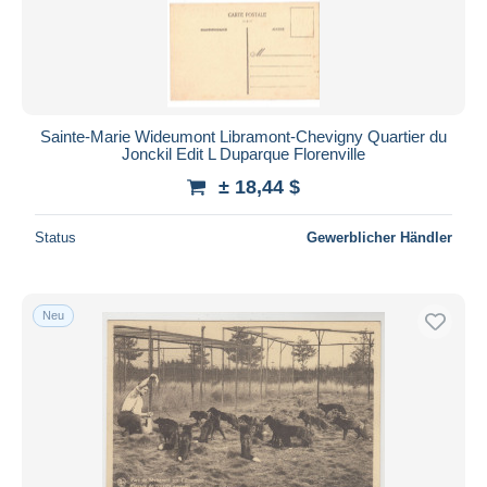
Übernehmen
Sainte-Marie Wideumont Libramont-Chevigny Quartier du
Jonckil Edit L Duparque Florenville
± 18,44 $
Status
Gewerblicher Händler
Neu