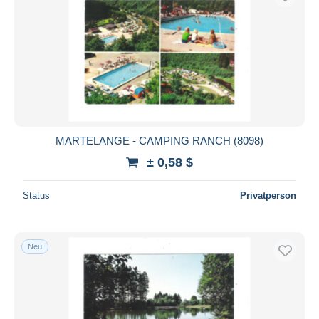
MARTELANGE - CAMPING RANCH (8098)
± 0,58 $
Status
Privatperson
Neu