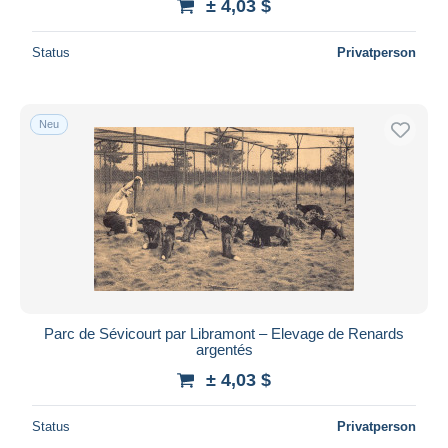
± 4,03 $
Status
Privatperson
Neu
Parc de Sévicourt par Libramont – Elevage de Renards
argentés
± 4,03 $
Status
Privatperson