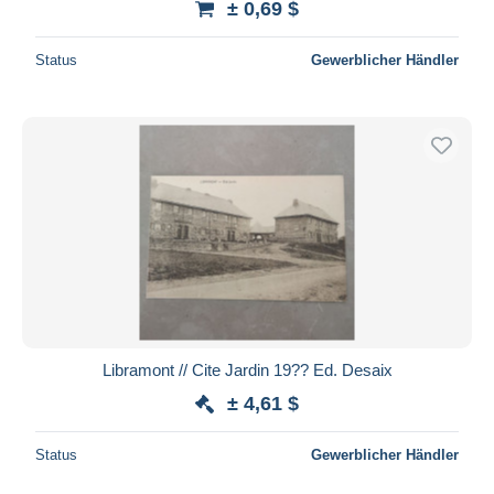
± 0,69 $
Status
Gewerblicher Händler
Libramont // Cite Jardin 19?? Ed. Desaix
± 4,61 $
Status
Gewerblicher Händler