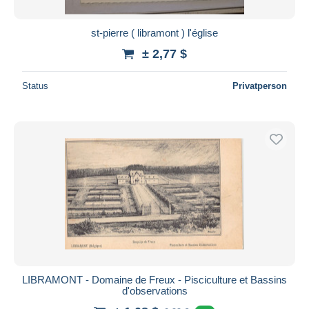
st-pierre ( libramont ) l'église
± 2,77 $
Status
Privatperson
LIBRAMONT - Domaine de Freux - Pisciculture et Bassins
d'observations