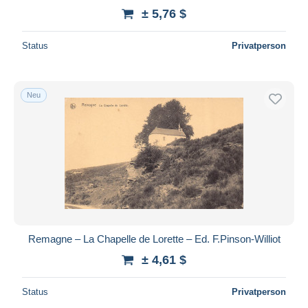
± 5,76 $
Status
Privatperson
Neu
Remagne – La Chapelle de Lorette – Ed. F.Pinson-Williot
± 4,61 $
Status
Privatperson