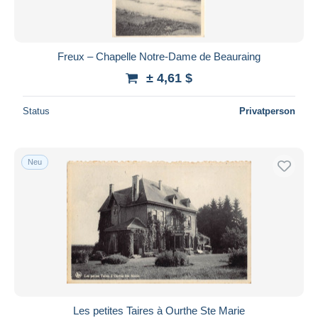
Freux – Chapelle Notre-Dame de Beauraing
± 4,61 $
Status
Privatperson
Neu
Les petites Taires à Ourthe Ste Marie