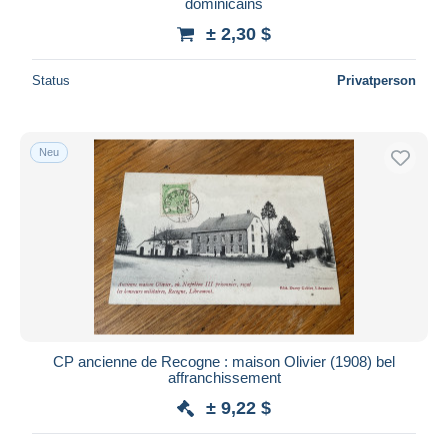
dominicains
± 2,30 $
Status
Privatperson
Neu
CP ancienne de Recogne : maison Olivier (1908) bel
affranchissement
± 9,22 $