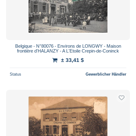
Belgique - N°80076 - Environs de LONGWY - Maison
frontière d'HALANZY - A L'Etoile Crepin-de-Coninck
± 33,41 $
Status
Gewerblicher Händler