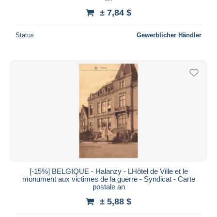
± 7,84 $
Status
Gewerblicher Händler
[-15%] BELGIQUE - Halanzy - LHôtel de Ville et le
monument aux victimes de la guerre - Syndicat - Carte
postale an
± 5,88 $