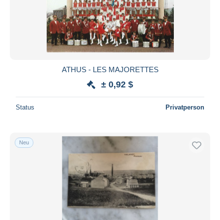
Übernehmen
ATHUS - LES MAJORETTES
± 0,92 $
Status
Privatperson
Neu