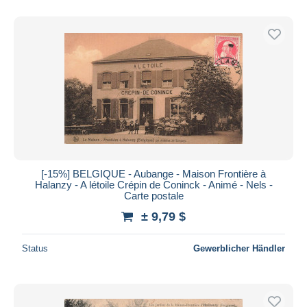
[-15%] BELGIQUE - Aubange - Maison Frontière à
Halanzy - A létoile Crépin de Coninck - Animé - Nels -
Carte postale
± 9,79 $
Status
Gewerblicher Händler