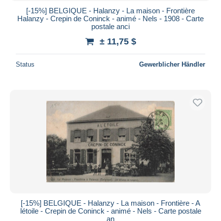
[-15%] BELGIQUE - Halanzy - La maison - Frontière
Halanzy - Crepin de Coninck - animé - Nels - 1908 - Carte
postale anci
± 11,75 $
Status
Gewerblicher Händler
[-15%] BELGIQUE - Halanzy - La maison - Frontière - A
létoile - Crepin de Coninck - animé - Nels - Carte postale
an