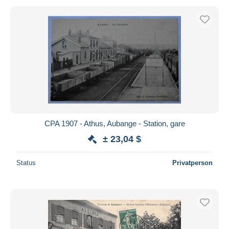
CPA 1907 - Athus, Aubange - Station, gare
± 23,04 $
Status
Privatperson