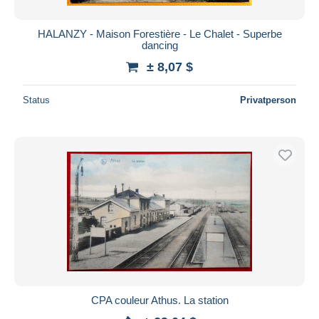
HALANZY - Maison Forestière - Le Chalet - Superbe
dancing
± 8,07 $
Status
Privatperson
CPA couleur Athus. La station