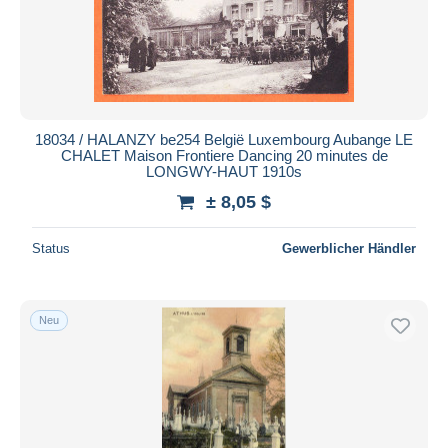
18034 / HALANZY be254 België Luxembourg Aubange LE
CHALET Maison Frontiere Dancing 20 minutes de
LONGWY-HAUT 1910s
± 8,05 $
Status
Gewerblicher Händler
Neu