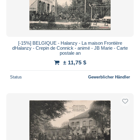
[-15%] BELGIQUE - Halanzy - La maison Frontière
dHalanzy - Crepin de Connick - animé - JB Marie - Carte
postale an
± 11,75 $
Status
Gewerblicher Händler