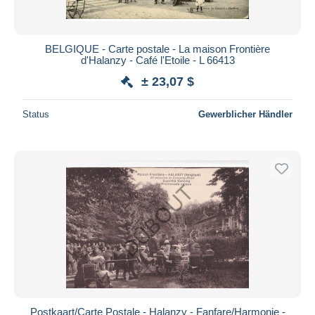
BELGIQUE - Carte postale - La maison Frontière
d'Halanzy - Café l'Etoile - L 66413
± 23,07 $
Status
Gewerblicher Händler
Postkaart/Carte Postale - Halanzy - Fanfare/Harmonie -