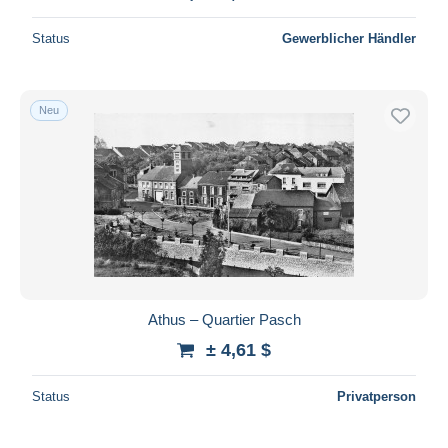
Status
Gewerblicher Händler
Neu
Athus – Quartier Pasch
± 4,61 $
Status
Privatperson