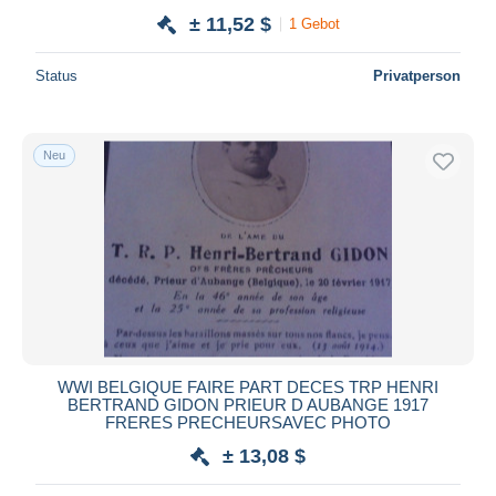
± 11,52 $
1 Gebot
Status
Privatperson
Neu
WWI BELGIQUE FAIRE PART DECES TRP HENRI
BERTRAND GIDON PRIEUR D AUBANGE 1917
FRERES PRECHEURSAVEC PHOTO
± 13,08 $