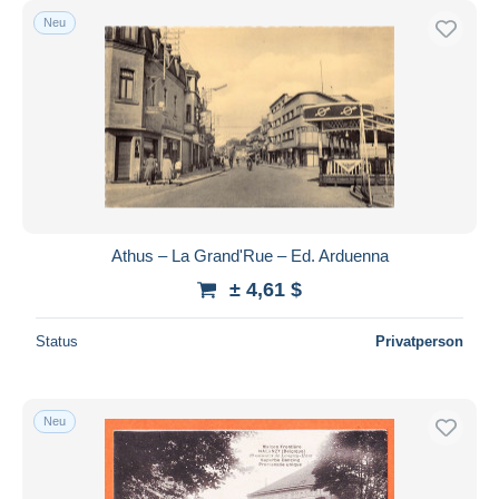
Neu
Athus – La Grand'Rue – Ed. Arduenna
± 4,61 $
Status
Privatperson
Neu