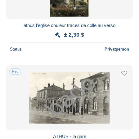
athus l'eglise couleur traces de colle au verso
± 2,30 $
Status
Privatperson
Neu
ATHUS - la gare