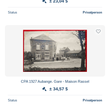
± 23,04 $
Status
Privatperson
CPA 1927 Aubange. Gare - Maison Rassel
± 34,57 $
Status
Privatperson