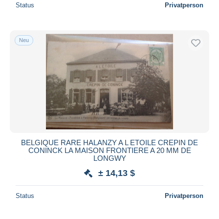
Status
Privatperson
Neu
BELGIQUE RARE HALANZY A L ETOILE CREPIN DE
CONINCK LA MAISON FRONTIERE A 20 MM DE
LONGWY
± 14,13 $
Status
Privatperson