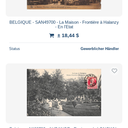
BELGIQUE - SAN49700 - La Maison - Frontière à Halanzy
- En l'Etat
± 18,44 $
Status
Gewerblicher Händler