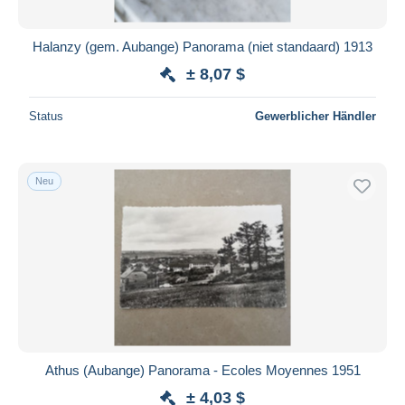
Halanzy (gem. Aubange) Panorama (niet standaard) 1913
± 8,07 $
Status
Gewerblicher Händler
Neu
Athus (Aubange) Panorama - Ecoles Moyennes 1951
± 4,03 $