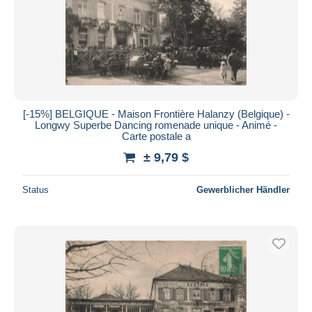
[-15%] BELGIQUE - Maison Frontière Halanzy (Belgique) -
Longwy Superbe Dancing romenade unique - Animé -
Carte postale a
± 9,79 $
Status
Gewerblicher Händler