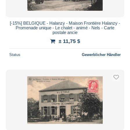
[-15%] BELGIQUE - Halanzy - Maison Frontière Halanzy -
Promenade unique - Le chalet - animé - Nels - Carte
postale ancie
± 11,75 $
Status
Gewerblicher Händler