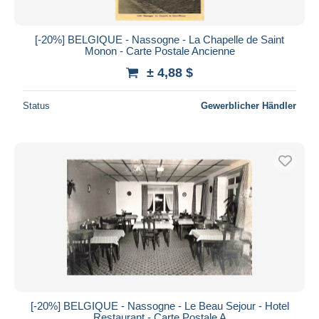
[-20%] BELGIQUE - Nassogne - La Chapelle de Saint
Monon - Carte Postale Ancienne
± 4,88 $
Status
Gewerblicher Händler
[-20%] BELGIQUE - Nassogne - Le Beau Sejour - Hotel
Restaurant - Carte Postale A