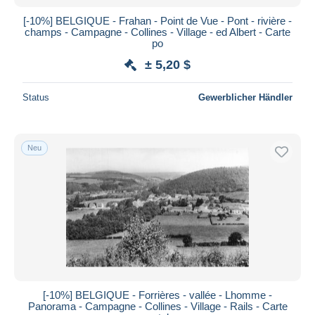
[-10%] BELGIQUE - Frahan - Point de Vue - Pont - rivière -
champs - Campagne - Collines - Village - ed Albert - Carte
po
± 5,20 $
Status
Gewerblicher Händler
Neu
[-10%] BELGIQUE - Forrières - vallée - Lhomme -
Panorama - Campagne - Collines - Village - Rails - Carte