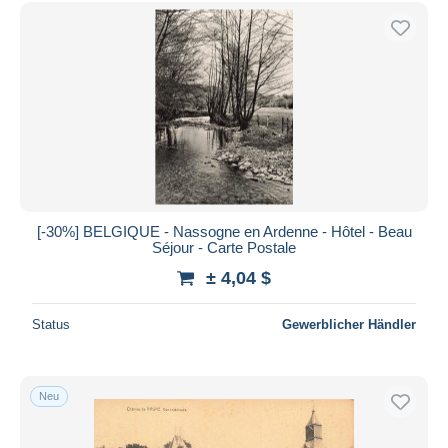
[-30%] BELGIQUE - Nassogne en Ardenne - Hôtel - Beau
Séjour - Carte Postale
± 4,04 $
Status
Gewerblicher Händler
Neu