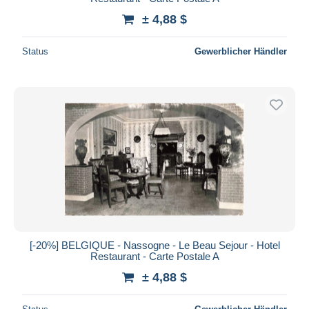
± 4,88 $
Status
Gewerblicher Händler
[-20%] BELGIQUE - Nassogne - Le Beau Sejour - Hotel
Restaurant - Carte Postale A
± 4,88 $