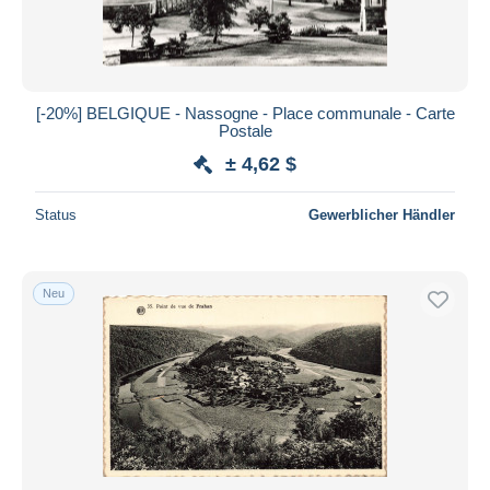
[-20%] BELGIQUE - Nassogne - Place communale - Carte
Postale
± 4,62 $
Status
Gewerblicher Händler
Neu