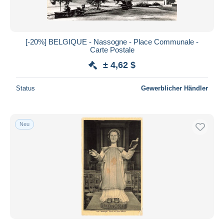
[-20%] BELGIQUE - Nassogne - Place Communale -
Carte Postale
± 4,62 $
Status
Gewerblicher Händler
Neu