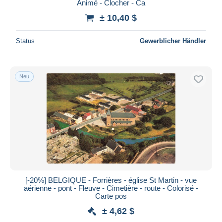
Animé - Clocher - Ca
± 10,40 $
Status
Gewerblicher Händler
Neu
[-20%] BELGIQUE - Forrières - église St Martin - vue
aérienne - pont - Fleuve - Cimetière - route - Colorisé -
Carte pos
± 4,62 $