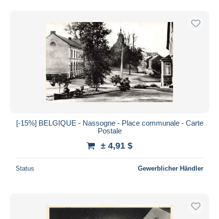
[-15%] BELGIQUE - Nassogne - Place communale - Carte
Postale
± 4,91 $
Status
Gewerblicher Händler