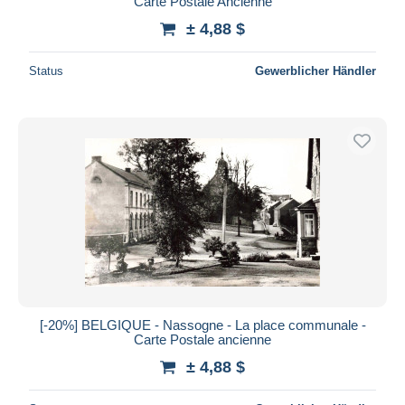
Carte Postale Ancienne
± 4,88 $
Status
Gewerblicher Händler
[-20%] BELGIQUE - Nassogne - La place communale -
Carte Postale ancienne
± 4,88 $