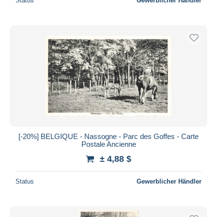
Status
Gewerblicher Händler
[-20%] BELGIQUE - Nassogne - Parc des Goffes - Carte
Postale Ancienne
± 4,88 $
Status
Gewerblicher Händler