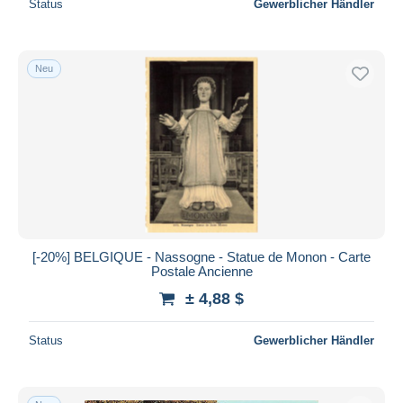
Status
Gewerblicher Händler
Neu
[-20%] BELGIQUE - Nassogne - Statue de Monon - Carte
Postale Ancienne
± 4,88 $
Status
Gewerblicher Händler