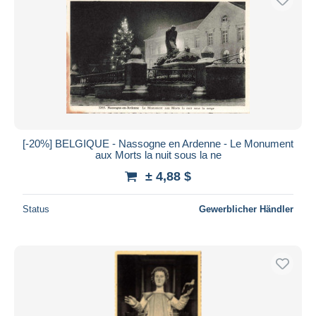
[-20%] BELGIQUE - Nassogne en Ardenne - Le Monument
aux Morts la nuit sous la ne
± 4,88 $
Status
Gewerblicher Händler