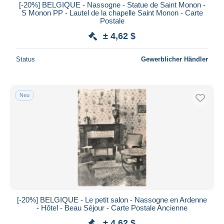
[-20%] BELGIQUE - Nassogne - Statue de Saint Monon -
S Monon PP - Lautel de la chapelle Saint Monon - Carte
Postale
± 4,62 $
Status
Gewerblicher Händler
Neu
[-20%] BELGIQUE - Le petit salon - Nassogne en Ardenne
- Hôtel - Beau Séjour - Carte Postale Ancienne
± 4,62 $