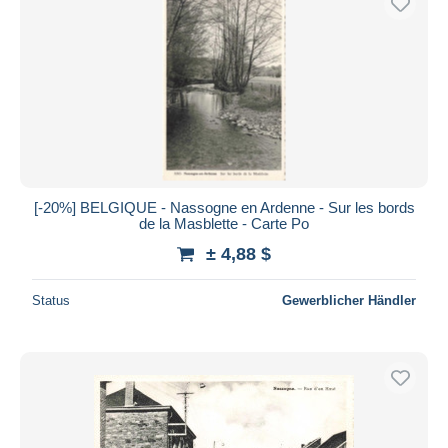
[-20%] BELGIQUE - Nassogne en Ardenne - Sur les bords
de la Masblette - Carte Po
± 4,88 $
Status
Gewerblicher Händler