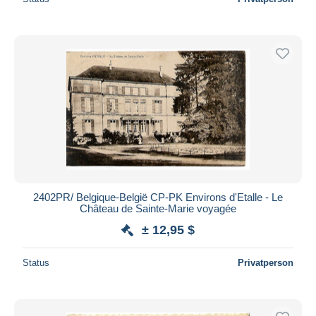
2402PR/ Belgique-België CP-PK Environs d'Etalle - Le
Château de Sainte-Marie voyagée
± 12,95 $
Status
Privatperson