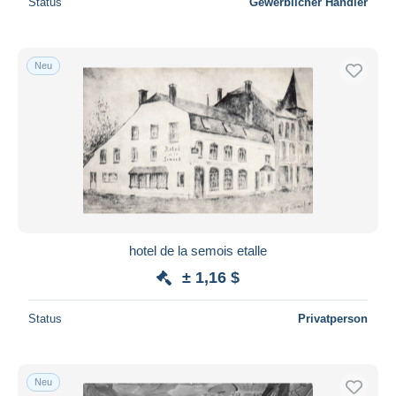
Status
Gewerblicher Händler
Neu
hotel de la semois etalle
± 1,16 $
Status
Privatperson
Neu