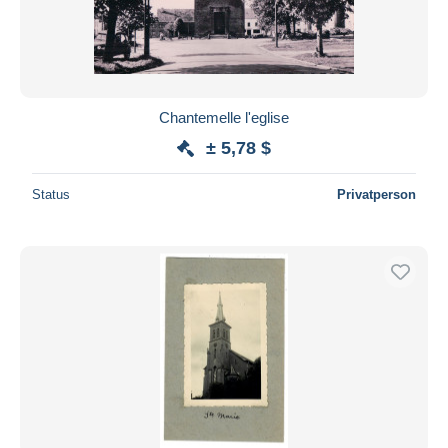
Chantemelle l'eglise
± 5,78 $
Status
Privatperson