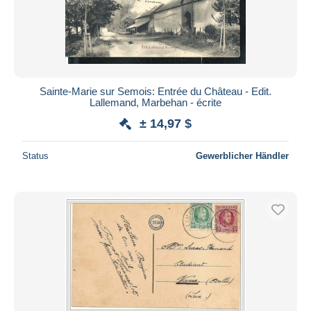
Sainte-Marie sur Semois: Entrée du Château - Edit.
Lallemand, Marbehan - écrite
± 14,97 $
Status
Gewerblicher Händler