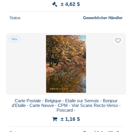
± 4,62 $
Status
Gewerblicher Händler
Neu
Carte Postale - Belgique - Etalle sur Semois - Bonjour
d'Etalle - Carte Neuve - CPM - Voir Scans Recto-Verso -
Poscard -
± 1,16 $