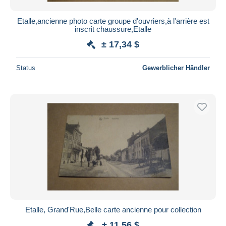
Etalle,ancienne photo carte groupe d'ouvriers,à l'arrière est
inscrit chaussure,Etalle
± 17,34 $
Status
Gewerblicher Händler
Etalle, Grand'Rue,Belle carte ancienne pour collection
± 11,56 $