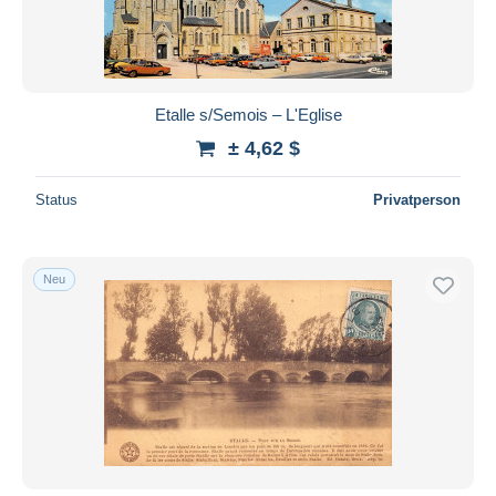
Etalle s/Semois – L'Eglise
± 4,62 $
Status
Privatperson
Neu