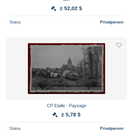
± 52,02 $
Status
Privatperson
CP Etalle - Paysage
± 5,78 $
Status
Privatperson