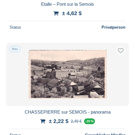
Etalle – Pont sur la Semois
± 4,62 $
Status
Privatperson
Neu
CHASSEPIERRE sur SEMOIS - panorama
± 2,22 $
2,40 €
-20 %