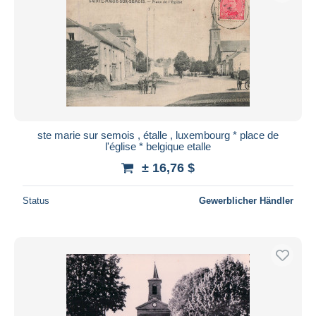
ste marie sur semois , étalle , luxembourg * place de
l'église * belgique etalle
± 16,76 $
Status
Gewerblicher Händler