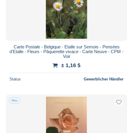
Übernehmen
Carte Postale - Belgique - Etalle sur Semois - Pensées
d'Etalle - Fleurs - Pâquerette vivace - Carte Neuve - CPM -
Voir
± 1,16 $
Status
Gewerblicher Händler
Neu