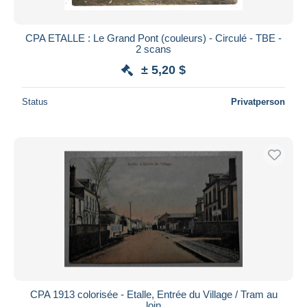
CPA ETALLE : Le Grand Pont (couleurs) - Circulé - TBE -
2 scans
± 5,20 $
Status
Privatperson
CPA 1913 colorisée - Etalle, Entrée du Village / Tram au
loin