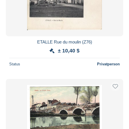
ETALLE Rue du moulin (Z76)
± 10,40 $
Status
Privatperson