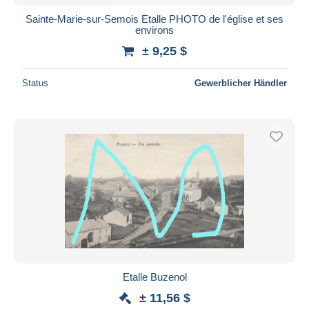
Sainte-Marie-sur-Semois Etalle PHOTO de l'église et ses
environs
± 9,25 $
Status
Gewerblicher Händler
Etalle Buzenol
± 11,56 $