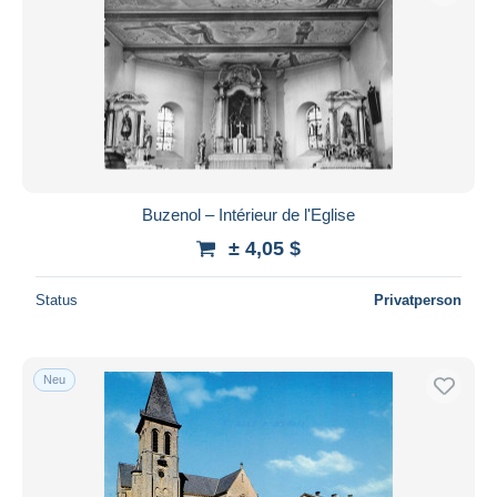
Buzenol – Intérieur de l'Eglise
± 4,05 $
Status
Privatperson
Neu