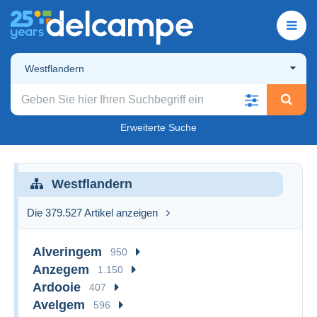
Westflandern
Erweiterte Suche
Westflandern
Die 379.527 Artikel anzeigen
Alveringem
950
Anzegem
1.150
Ardooie
407
Avelgem
596