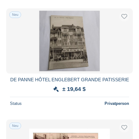
Neu
DE PANNE HÔTEL ENGLEBERT GRANDE PATISSERIE
± 19,64 $
Status
Privatperson
Neu