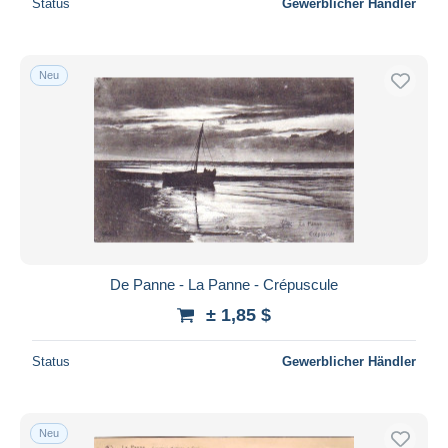
Status
Gewerblicher Händler
Neu
De Panne - La Panne - Crépuscule
± 1,85 $
Status
Gewerblicher Händler
Neu