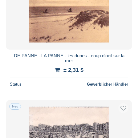
DE PANNE - LA PANNE - les dunes - coup d'oeil sur la
mer
± 2,31 $
Status
Gewerblicher Händler
Neu