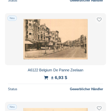
Status
Gewerblicher Händler
Neu
A6122 Belgium De Panne Zeelaan
± 6,93 $
Status
Gewerblicher Händler
Neu