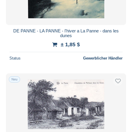
DE PANNE - LA PANNE - l'hiver a La Panne - dans les
dunes
± 1,85 $
Status
Gewerblicher Händler
Neu