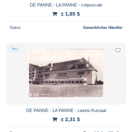
DE PANNE - LA PANNE - crépuscule
± 1,85 $
Status
Gewerblicher Händler
Neu
DE PANNE - LA PANNE - casino Kursaal
± 2,31 $