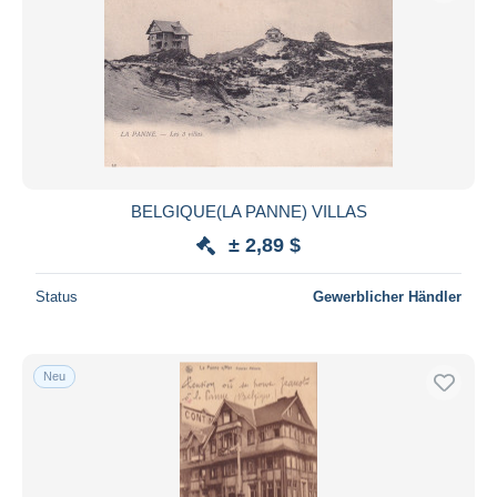
BELGIQUE(LA PANNE) VILLAS
± 2,89 $
Status
Gewerblicher Händler
Neu