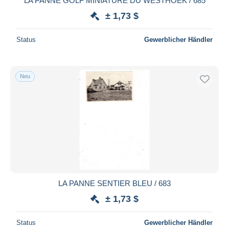
LA PANNE GOLF MINIATURE DU WESTHOEK / 685
± 1,73 $
Status
Gewerblicher Händler
Neu
LA PANNE SENTIER BLEU / 683
± 1,73 $
Status
Gewerblicher Händler