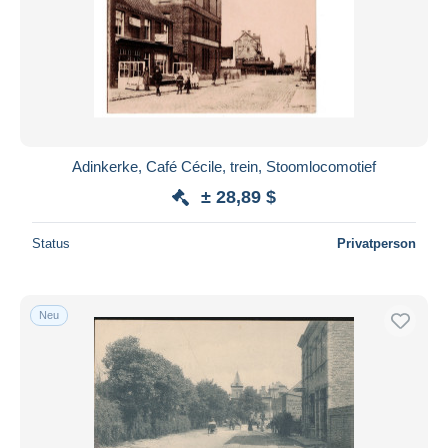
Adinkerke, Café Cécile, trein, Stoomlocomotief
± 28,89 $
Status
Privatperson
Neu