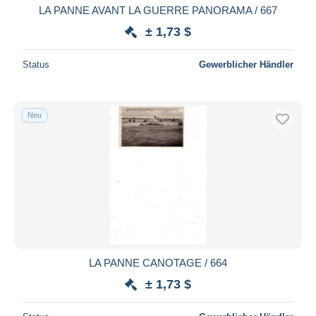
LA PANNE AVANT LA GUERRE PANORAMA / 667
± 1,73 $
Status
Gewerblicher Händler
Neu
LA PANNE CANOTAGE / 664
± 1,73 $