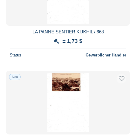
LA PANNE SENTIER KIJKHIL / 668
± 1,73 $
Status
Gewerblicher Händler
Neu