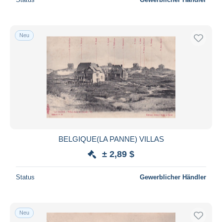
Neu
BELGIQUE(LA PANNE) VILLAS
± 2,89 $
Status
Gewerblicher Händler
Neu