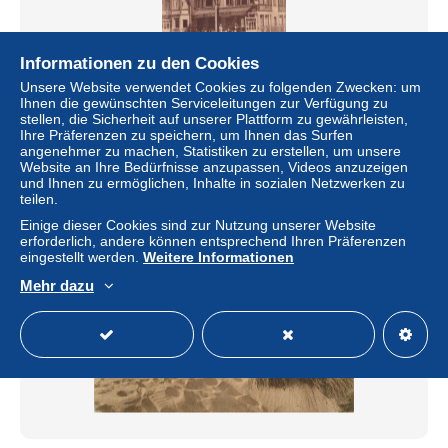
Informationen zu den Cookies
Unsere Website verwendet Cookies zu folgenden Zwecken: um
BELGIQUE(LA PANNE) PENSION MELANIE
Ihnen die gewünschten Serviceleitungen zur Verfügung zu
stellen, die Sicherheit auf unserer Plattform zu gewährleisten,
± 4,62 $
Ihre Präferenzen zu speichern, um Ihnen das Surfen
angenehmer zu machen, Statistiken zu erstellen, um unsere
Website an Ihre Bedürfnisse anzupassen, Videos anzuzeigen
Status
Gewerblicher Händler
und Ihnen zu ermöglichen, Inhalte in sozialen Netzwerken zu
teilen.
Einige dieser Cookies sind zur Nutzung unserer Website
erforderlich, andere können entsprechend Ihren Präferenzen
Neu
eingestellt werden.
Weitere Informationen
Mehr dazu