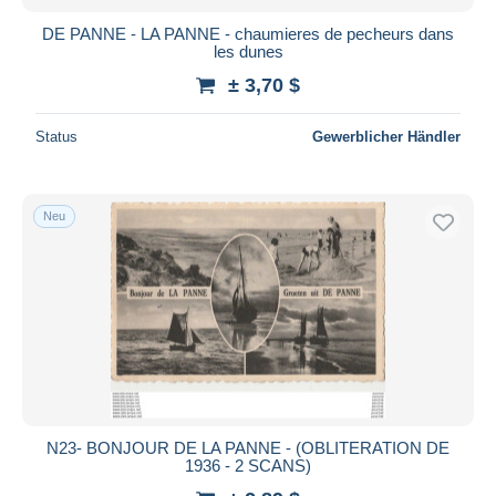
DE PANNE - LA PANNE - chaumieres de pecheurs dans
les dunes
± 3,70 $
Status
Gewerblicher Händler
Neu
N23- BONJOUR DE LA PANNE - (OBLITERATION DE
1936 - 2 SCANS)