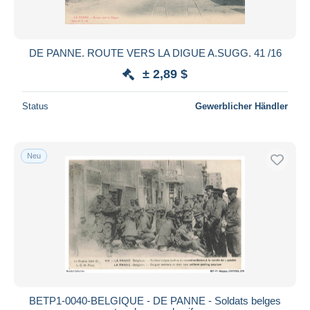
DE PANNE. ROUTE VERS LA DIGUE A.SUGG. 41 /16
± 2,89 $
Status
Gewerblicher Händler
Neu
BETP1-0040-BELGIQUE - DE PANNE - Soldats belges