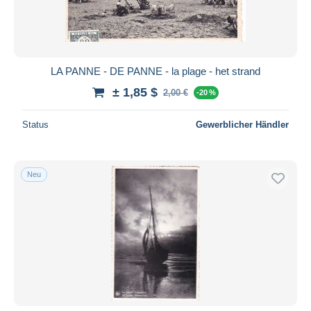
LA PANNE - DE PANNE - la plage - het strand
± 1,85 $
2,00 €
-20 %
Status
Gewerblicher Händler
Neu