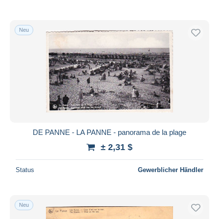
Neu
DE PANNE - LA PANNE - panorama de la plage
± 2,31 $
Status
Gewerblicher Händler
Neu