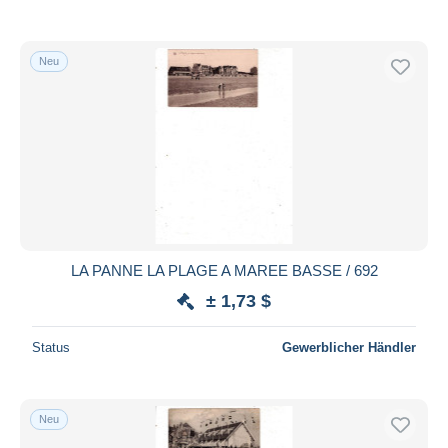
Neu
LA PANNE LA PLAGE A MAREE BASSE / 692
± 1,73 $
Status
Gewerblicher Händler
Neu