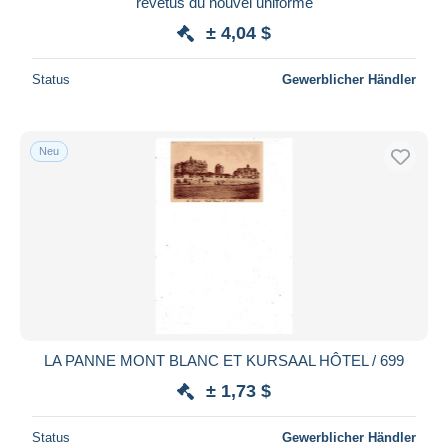
revetus du nouvel uniforme
± 4,04 $
Status
Gewerblicher Händler
Neu
LA PANNE MONT BLANC ET KURSAAL HÔTEL / 699
± 1,73 $
Status
Gewerblicher Händler