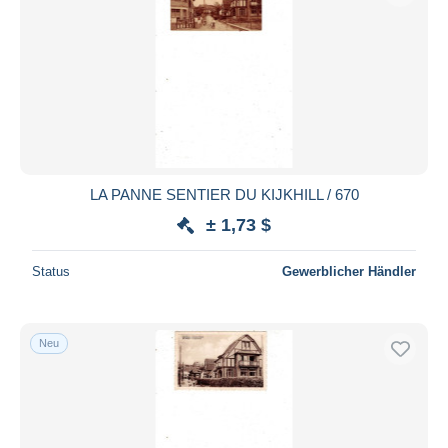
LA PANNE SENTIER DU KIJKHILL / 670
± 1,73 $
Status
Gewerblicher Händler
Neu