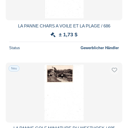
LA PANNE CHARS A VOILE ET LA PLAGE / 686
± 1,73 $
Status
Gewerblicher Händler
Neu