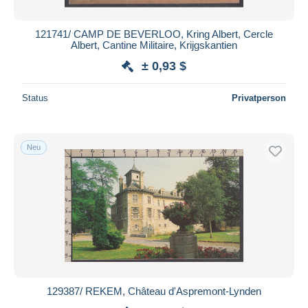
121741/ CAMP DE BEVERLOO, Kring Albert, Cercle
Albert, Cantine Militaire, Krijgskantien
± 0,93 $
Status
Privatperson
Neu
129387/ REKEM, Château d'Aspremont-Lynden