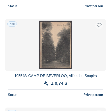
Status
Privatperson
Neu
105548/ CAMP DE BEVERLOO, Allée des Soupirs
± 0,74 $
Status
Privatperson