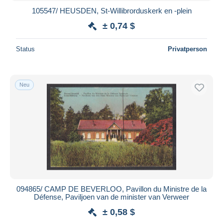
105547/ HEUSDEN, St-Willibrorduskerk en -plein
± 0,74 $
Status
Privatperson
Neu
094865/ CAMP DE BEVERLOO, Pavillon du Ministre de la
Défense, Paviljoen van de minister van Verweer
± 0,58 $