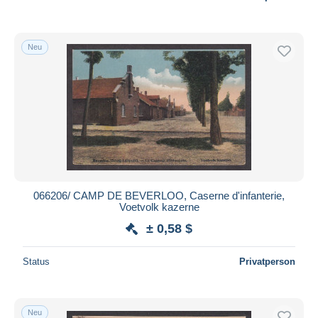
Neu
066206/ CAMP DE BEVERLOO, Caserne d'infanterie,
Voetvolk kazerne
± 0,58 $
Status
Privatperson
Neu