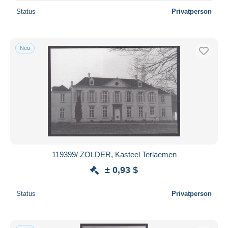
Status
Privatperson
Neu
119399/ ZOLDER, Kasteel Terlaemen
± 0,93 $
Status
Privatperson