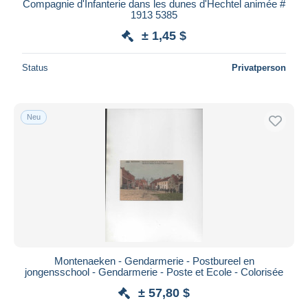
Compagnie d'Infanterie dans les dunes d'Hechtel animée #
1913 5385
± 1,45 $
Status
Privatperson
Neu
Montenaeken - Gendarmerie - Postbureel en
jongensschool - Gendarmerie - Poste et Ecole - Colorisée
± 57,80 $