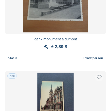
genk monument a.dumont
± 2,89 $
Status
Privatperson
Neu