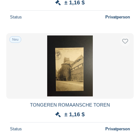
± 1,16 $
Status
Privatperson
Neu
TONGEREN ROMAANSCHE TOREN
± 1,16 $
Status
Privatperson