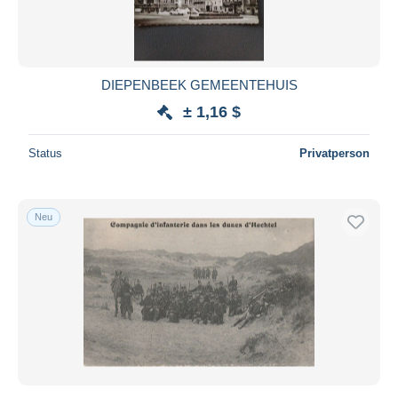
DIEPENBEEK GEMEENTEHUIS
± 1,16 $
Status
Privatperson
Neu