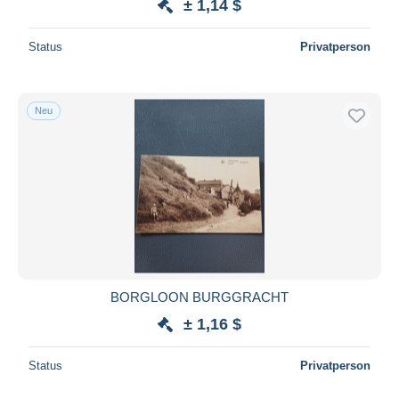
± 1,14 $
Status
Privatperson
Neu
BORGLOON BURGGRACHT
± 1,16 $
Status
Privatperson