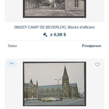
066207/ CAMP DE BEVERLOO, Blocks d'officiers
± 0,58 $
Status
Privatperson
Neu