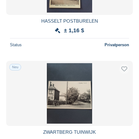
HASSELT POSTBURELEN
± 1,16 $
Status
Privatperson
Neu
ZWARTBERG TUINWIJK