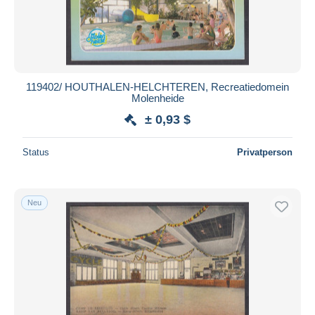
119402/ HOUTHALEN-HELCHTEREN, Recreatiedomein
Molenheide
± 0,93 $
Status
Privatperson
Neu