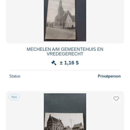
MECHELEN A/M GEMEENTEHUIS EN
VREDEGERECHT
± 1,16 $
Status
Privatperson
Neu