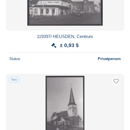
119397/ HEUSDEN, Centrum
± 0,93 $
Status
Privatperson
Neu