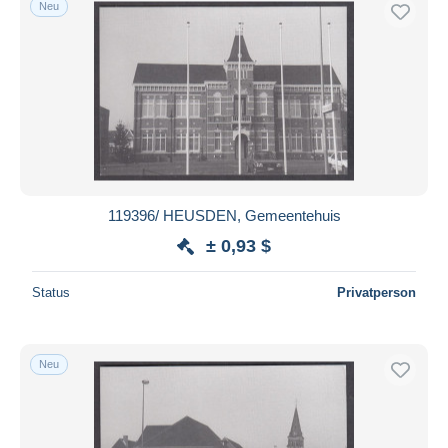
Neu
119396/ HEUSDEN, Gemeentehuis
± 0,93 $
Status
Privatperson
Neu