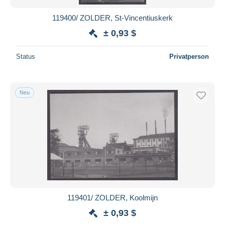
119400/ ZOLDER, St-Vincentiuskerk
± 0,93 $
Status
Privatperson
Neu
119401/ ZOLDER, Koolmijn
± 0,93 $