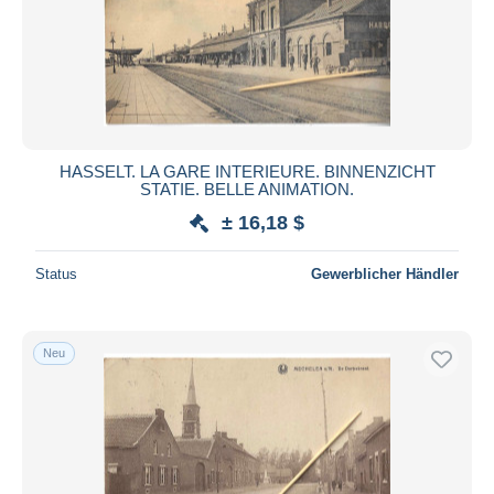
HASSELT. LA GARE INTERIEURE. BINNENZICHT
STATIE. BELLE ANIMATION.
± 16,18 $
Status
Gewerblicher Händler
Neu