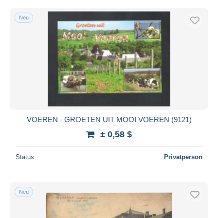
Neu
VOEREN - GROETEN UIT MOOI VOEREN (9121)
± 0,58 $
Status
Privatperson
Neu