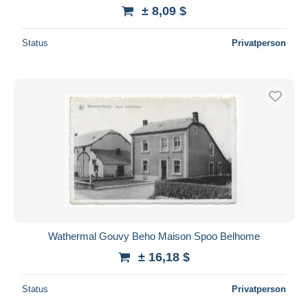
± 8,09 $
Status
Privatperson
Wathermal Gouvy Beho Maison Spoo Belhome
± 16,18 $
Status
Privatperson