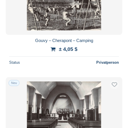
Übernehmen
Gouvy – Cherapont – Camping
± 4,05 $
Status
Privatperson
Neu