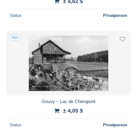
± 4,62 $
Status
Privatperson
Neu
Gouvy – Lac de Cherapont
± 4,05 $
Status
Privatperson