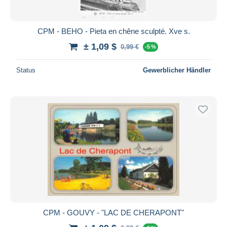
CPM - BEHO - Pieta en chêne sculpté. Xve s.
± 1,09 $
0,99 €
-5 %
Status
Gewerblicher Händler
CPM - GOUVY - "LAC DE CHERAPONT"