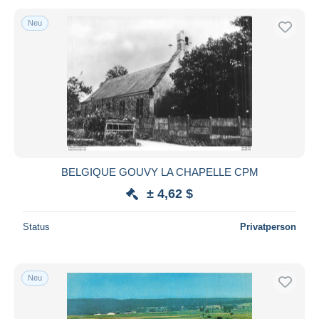
Neu
BELGIQUE GOUVY LA CHAPELLE CPM
± 4,62 $
Status
Privatperson
Neu