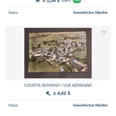
± 1,09 $
0,99 €
-5 %
Status
Gewerblicher Händler
COURTIL BOVIGNY / VUE AÉRIENNE
± 4,62 $
Status
Gewerblicher Händler