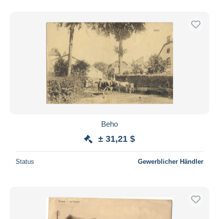
Beho
± 31,21 $
Status
Gewerblicher Händler