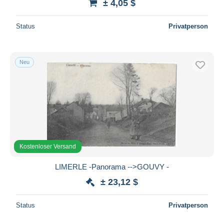
± 4,05 $
Status
Privatperson
Neu
Kostenloser Versand
LIMERLE -Panorama -->GOUVY -
± 23,12 $
Status
Privatperson