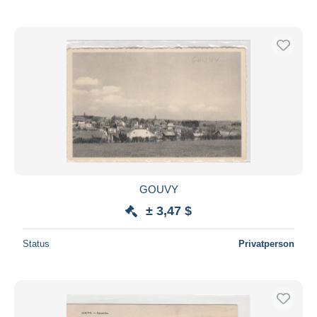
GOUVY
± 3,47 $
Status
Privatperson