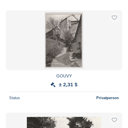
GOUVY
± 2,31 $
Status
Privatperson