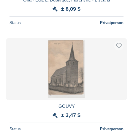
± 8,09 $
Status
Privatperson
GOUVY
± 3,47 $
Status
Privatperson