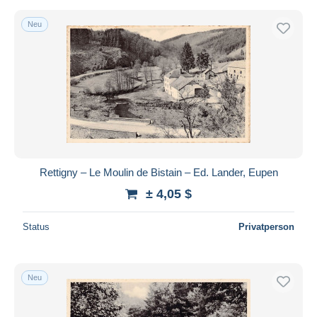
Neu
Rettigny – Le Moulin de Bistain – Ed. Lander, Eupen
± 4,05 $
Status
Privatperson
Neu