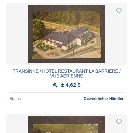
TRANSINNE / HOTEL RESTAURANT LA BARRIÈRE /
VUE AÉRIENNE
± 4,62 $
Status
Gewerblicher Händler