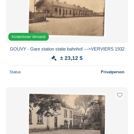
Kostenloser Versand
GOUVY - Gare station statie bahnhof --->VERVIERS 1932
± 23,12 $
Status
Privatperson