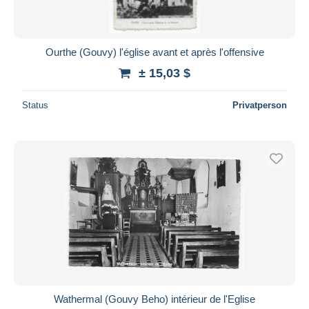
Ourthe (Gouvy) l'église avant et après l'offensive
± 15,03 $
Status
Privatperson
Wathermal (Gouvy Beho) intérieur de l'Eglise