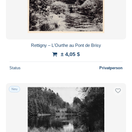
Rettigny – L'Ourthe au Pont de Brisy
± 4,05 $
Status
Privatperson
Neu