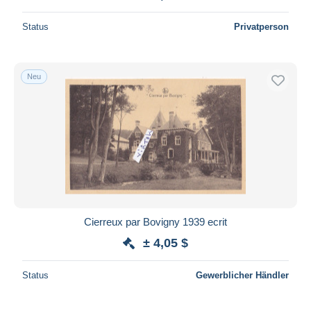
Status
Privatperson
Neu
Cierreux par Bovigny 1939 ecrit
± 4,05 $
Status
Gewerblicher Händler