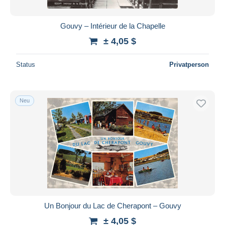
Gouvy – Intérieur de la Chapelle
± 4,05 $
Status
Privatperson
Neu
Un Bonjour du Lac de Cherapont – Gouvy
± 4,05 $