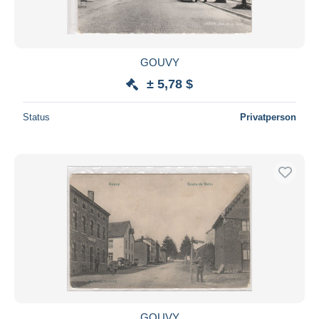
GOUVY
± 5,78 $
Status
Privatperson
GOUVY