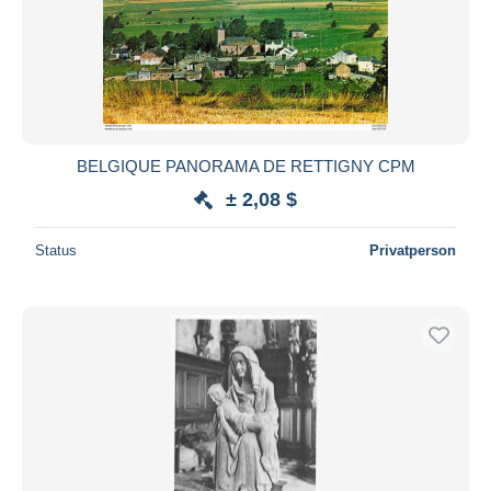
BELGIQUE PANORAMA DE RETTIGNY CPM
± 2,08 $
Status
Privatperson