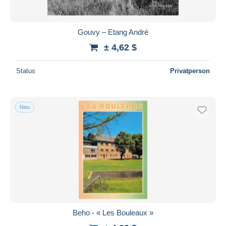
Gouvy – Etang André
± 4,62 $
Status
Privatperson
Neu
Beho - « Les Bouleaux »