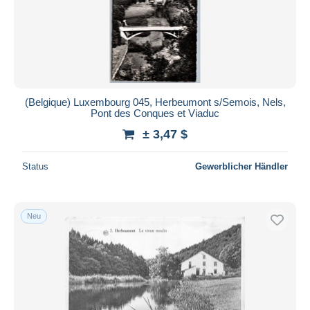
(Belgique) Luxembourg 045, Herbeumont s/Semois, Nels,
Pont des Conques et Viaduc
± 3,47 $
Status
Gewerblicher Händler
Neu