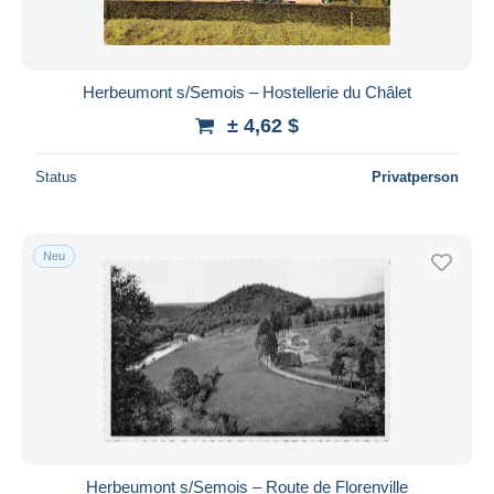
Herbeumont s/Semois – Hostellerie du Châlet
± 4,62 $
Status
Privatperson
Neu
Herbeumont s/Semois – Route de Florenville