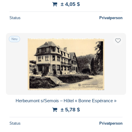
± 4,05 $
Status
Privatperson
Neu
Herbeumont s/Semois – Hôtel « Bonne Espérance »
± 5,78 $
Status
Privatperson