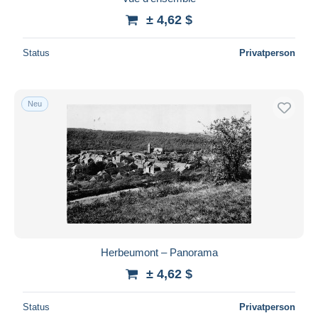
± 4,62 $
Status
Privatperson
Neu
Herbeumont – Panorama
± 4,62 $
Status
Privatperson