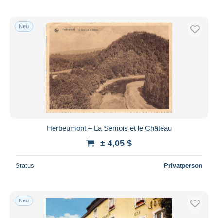
Neu
Herbeumont – La Semois et le Château
± 4,05 $
Status
Privatperson
Neu