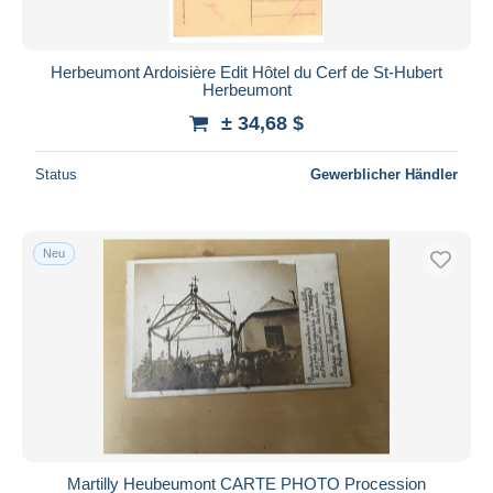
Herbeumont Ardoisière Edit Hôtel du Cerf de St-Hubert
Herbeumont
± 34,68 $
Status
Gewerblicher Händler
Neu
Martilly Heubeumont CARTE PHOTO Procession