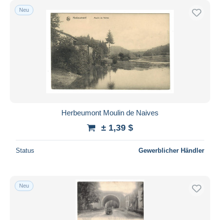
Neu
Herbeumont Moulin de Naives
± 1,39 $
Status
Gewerblicher Händler
Neu