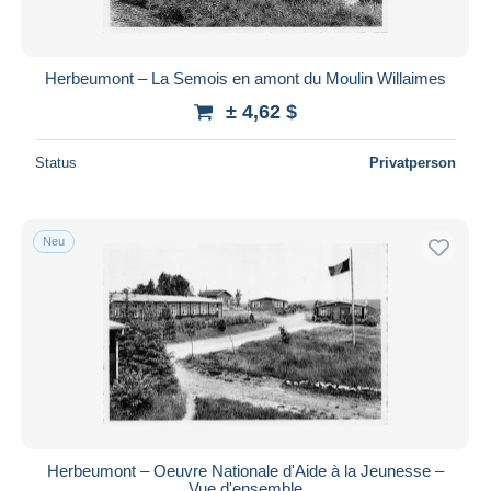
Herbeumont – La Semois en amont du Moulin Willaimes
± 4,62 $
Status
Privatperson
Neu
Herbeumont – Oeuvre Nationale d'Aide à la Jeunesse –
Vue d'ensemble