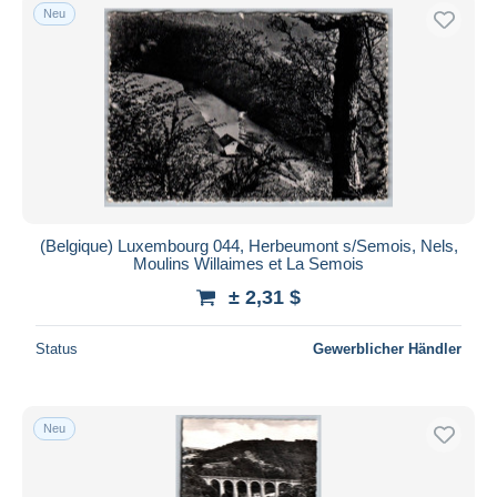
Neu
(Belgique) Luxembourg 044, Herbeumont s/Semois, Nels,
Moulins Willaimes et La Semois
± 2,31 $
Status
Gewerblicher Händler
Neu