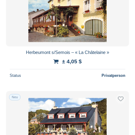
Herbeumont s/Semois – « La Châtelaine »
± 4,05 $
Status
Privatperson
Neu