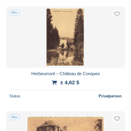
Neu
Herbeumont – Château de Conques
± 4,62 $
Status
Privatperson
Neu