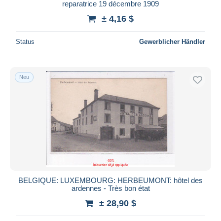
reparatrice 19 décembre 1909
± 4,16 $
Status
Gewerblicher Händler
Neu
BELGIQUE: LUXEMBOURG: HERBEUMONT: hôtel des
ardennes - Très bon état
± 28,90 $