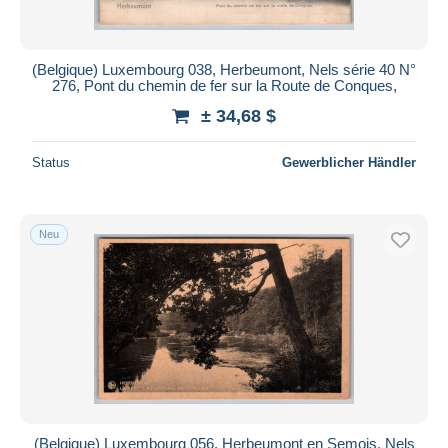
(Belgique) Luxembourg 038, Herbeumont, Nels série 40 N°
276, Pont du chemin de fer sur la Route de Conques,
± 34,68 $
Status
Gewerblicher Händler
Neu
(Belgique) Luxembourg 056, Herbeumont en Semois, Nels