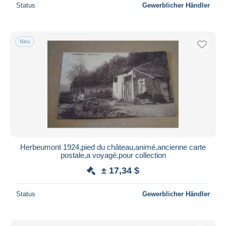
Status
Gewerblicher Händler
Neu
Herbeumont 1924,pied du château,animé,ancienne carte
postale,a voyagé,pour collection
± 17,34 $
Status
Gewerblicher Händler