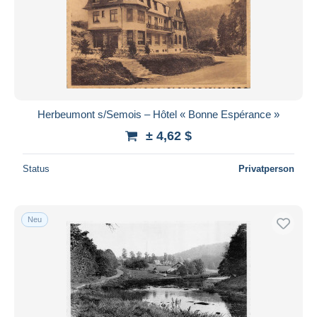
Herbeumont s/Semois – Hôtel « Bonne Espérance »
± 4,62 $
Status
Privatperson
Neu