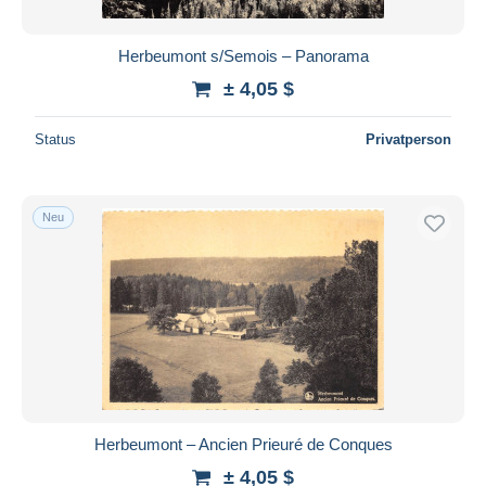
Herbeumont s/Semois – Panorama
± 4,05 $
Status
Privatperson
Neu
Herbeumont – Ancien Prieuré de Conques
± 4,05 $