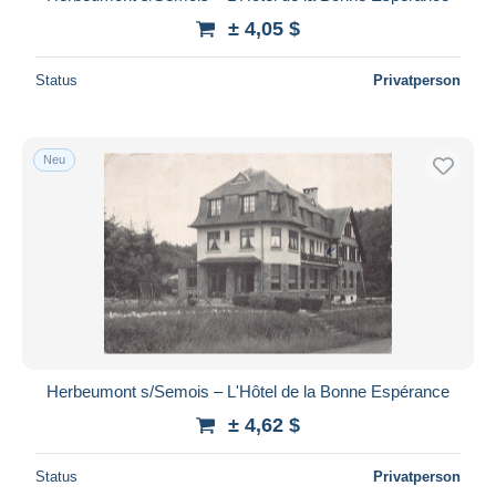
± 4,05 $
Status
Privatperson
Neu
Herbeumont s/Semois – L'Hôtel de la Bonne Espérance
± 4,62 $
Status
Privatperson