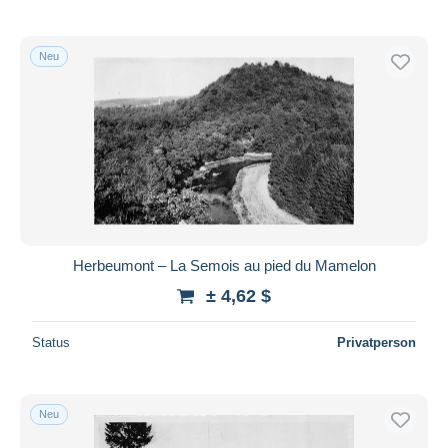
Neu
Herbeumont – La Semois au pied du Mamelon
± 4,62 $
Status
Privatperson
Neu