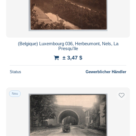
(Belgique) Luxembourg 036, Herbeumont, Nels, La
Presqu'Ile
± 3,47 $
Status
Gewerblicher Händler
Neu