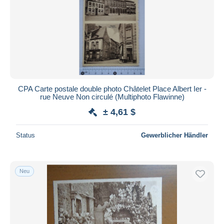
CPA Carte postale double photo Châtelet Place Albert Ier -
rue Neuve Non circulé (Multiphoto Flawinne)
± 4,61 $
Status
Gewerblicher Händler
Neu