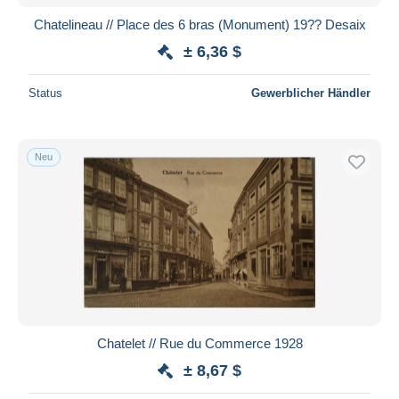
Chatelineau // Place des 6 bras (Monument) 19?? Desaix
± 6,36 $
Status
Gewerblicher Händler
Neu
Chatelet // Rue du Commerce 1928
± 8,67 $