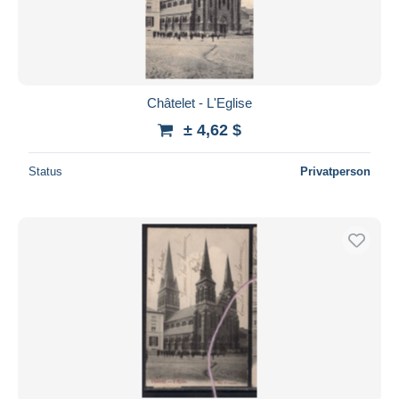
Châtelet - L'Eglise
± 4,62 $
Status
Privatperson