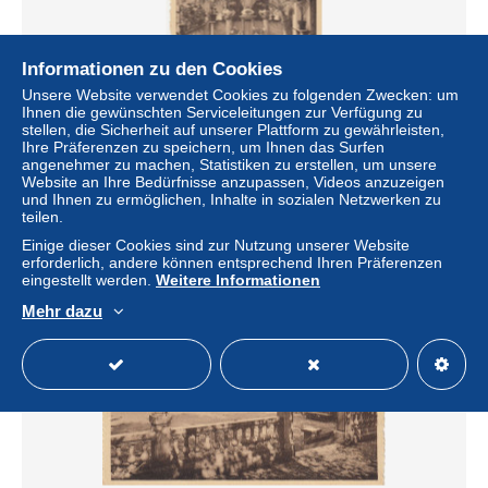
Informationen zu den Cookies
Unsere Website verwendet Cookies zu folgenden Zwecken: um
Ihnen die gewünschten Serviceleitungen zur Verfügung zu
CHATELET PENSIONNAT DES SOEURS DE SAINTE
stellen, die Sicherheit auf unserer Plattform zu gewährleisten,
MARIE
Ihre Präferenzen zu speichern, um Ihnen das Surfen
± 2,31 $
angenehmer zu machen, Statistiken zu erstellen, um unsere
Website an Ihre Bedürfnisse anzupassen, Videos anzuzeigen
und Ihnen zu ermöglichen, Inhalte in sozialen Netzwerken zu
Status
Privatperson
teilen.
Einige dieser Cookies sind zur Nutzung unserer Website
erforderlich, andere können entsprechend Ihren Präferenzen
eingestellt werden.
Weitere Informationen
Mehr dazu