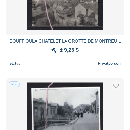
Übernehmen
BOUFFIOULX CHATELET LA GROTTE DE MONTREUIL
± 9,25 $
Status
Privatperson
Neu