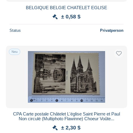
BELGIQUE BELGIE CHATELET EGLISE
± 0,58 $
Status
Privatperson
Neu
CPA Carte postale Châtelet L'église Saint Pierre et Paul
Non circulé (Multiphoto Flawinne) Choeur Voûte...
± 2,30 $