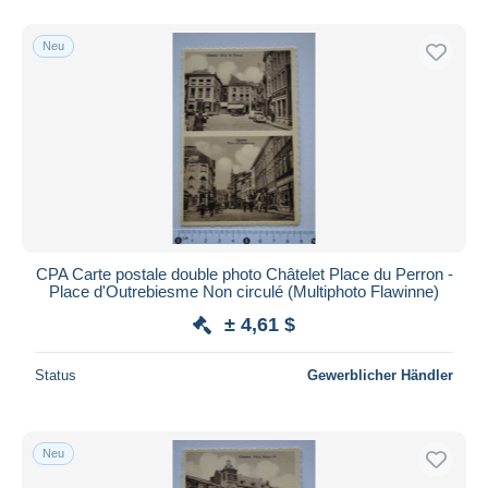
Neu
CPA Carte postale double photo Châtelet Place du Perron -
Place d'Outrebiesme Non circulé (Multiphoto Flawinne)
± 4,61 $
Status
Gewerblicher Händler
Neu