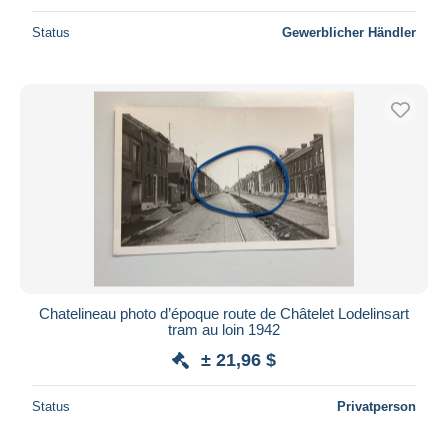
Status
Gewerblicher Händler
Chatelineau photo d’époque route de Châtelet Lodelinsart
tram au loin 1942
± 21,96 $
Status
Privatperson