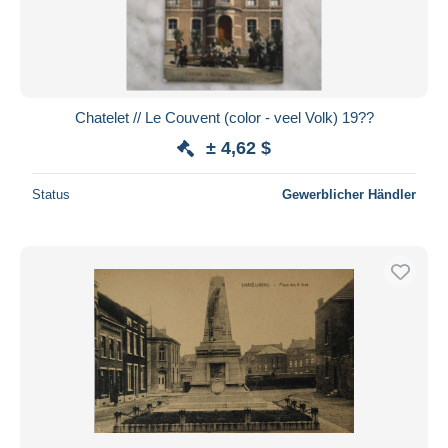
Chatelet // Le Couvent (color - veel Volk) 19??
± 4,62 $
Status
Gewerblicher Händler