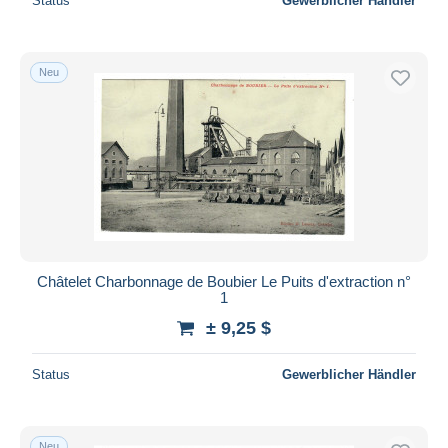
Status
Gewerblicher Händler
Neu
Châtelet Charbonnage de Boubier Le Puits d'extraction n°
1
± 9,25 $
Status
Gewerblicher Händler
Neu