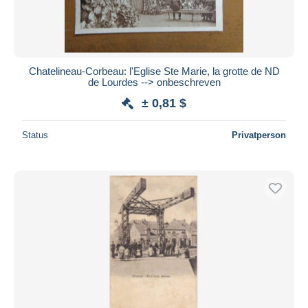
Chatelineau-Corbeau: l'Eglise Ste Marie, la grotte de ND
de Lourdes --> onbeschreven
± 0,81 $
Status
Privatperson