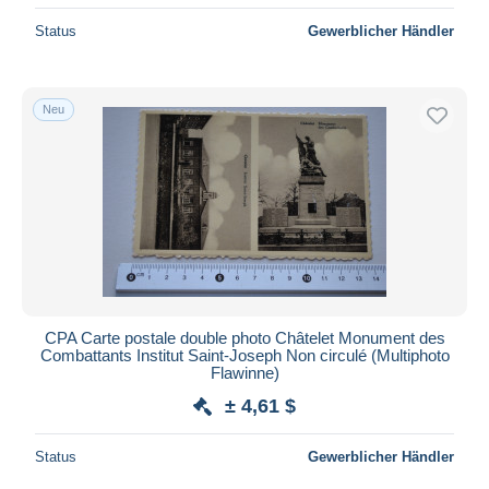
Status
Gewerblicher Händler
Neu
CPA Carte postale double photo Châtelet Monument des
Combattants Institut Saint-Joseph Non circulé (Multiphoto
Flawinne)
± 4,61 $
Status
Gewerblicher Händler