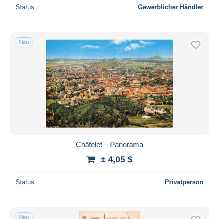
Status
Gewerblicher Händler
Neu
Châtelet – Panorama
± 4,05 $
Status
Privatperson
Neu