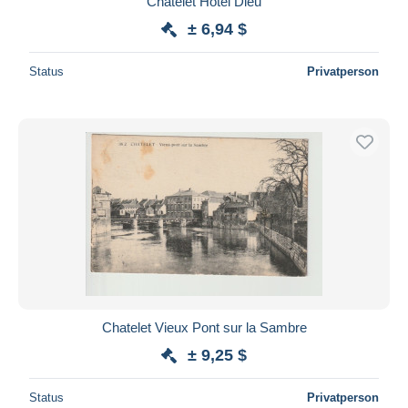
Chatelet Hôtel Dieu
± 6,94 $
Status
Privatperson
Chatelet Vieux Pont sur la Sambre
± 9,25 $
Status
Privatperson