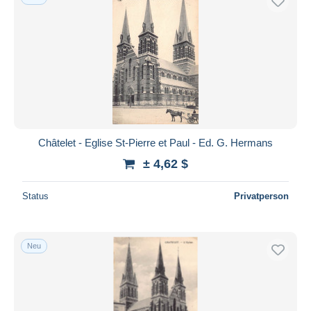
Châtelet - Eglise St-Pierre et Paul - Ed. G. Hermans
± 4,62 $
Status
Privatperson
Neu