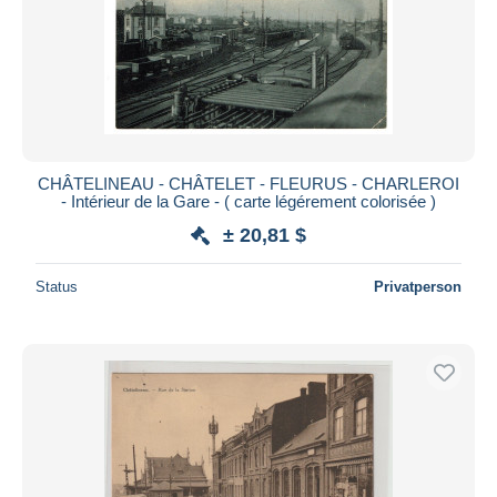
CHÂTELINEAU - CHÂTELET - FLEURUS - CHARLEROI
- Intérieur de la Gare - ( carte légérement colorisée )
± 20,81 $
Status
Privatperson