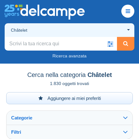
Châtelet
Ricerca avanzata
Cerca nella categoria
Châtelet
1.830 oggetti trovati
Aggiungere ai miei preferiti
Categorie
Filtri
Vedi tutto