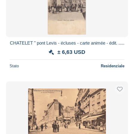
CHATELET " pont Levis - écluses - carte animée - édit. .....
± 6,63 USD
Stato
Residenziale