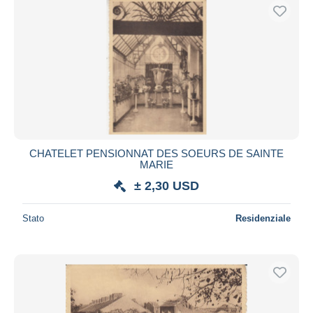
CHATELET PENSIONNAT DES SOEURS DE SAINTE
MARIE
± 2,30 USD
Stato
Residenziale