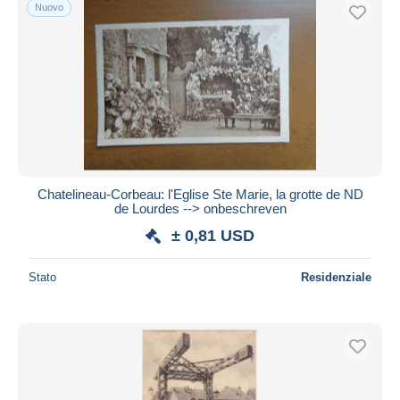
Nuovo
Chatelineau-Corbeau: l'Eglise Ste Marie, la grotte de ND
de Lourdes --> onbeschreven
± 0,81 USD
Stato
Residenziale