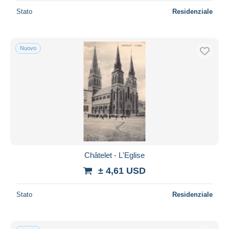
Stato
Residenziale
Nuovo
Châtelet - L'Eglise
± 4,61 USD
Stato
Residenziale