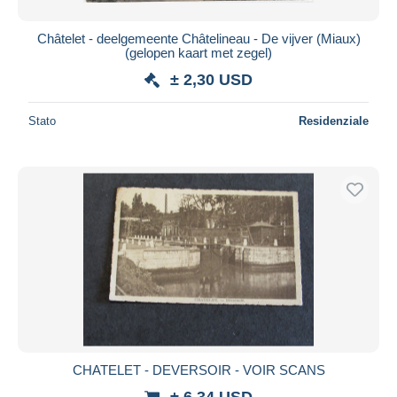
Châtelet - deelgemeente Châtelineau - De vijver (Miaux)
(gelopen kaart met zegel)
± 2,30 USD
Stato
Residenziale
CHATELET - DEVERSOIR - VOIR SCANS
± 6,34 USD