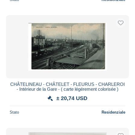
CHÂTELINEAU - CHÂTELET - FLEURUS - CHARLEROI
- Intérieur de la Gare - ( carte légérement colorisée )
± 20,74 USD
Stato
Residenziale