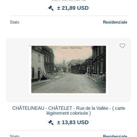
± 21,89 USD
Stato
Residenziale
CHÂTELINEAU - CHÂTELET - Rue de la Vallée - ( carte
légérement colorisée )
± 13,83 USD
Stato
Residenziale