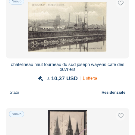
Nuovo
chatelineau haut fourneau du sud joseph wayens café des
ouvriers
± 10,37 USD
1 offerta
Stato
Residenziale
Nuovo