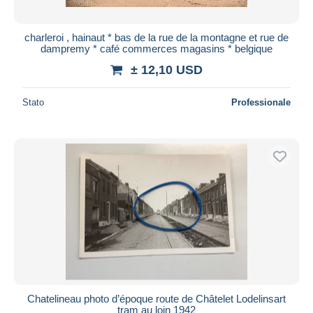
charleroi , hainaut * bas de la rue de la montagne et rue de
dampremy * café commerces magasins * belgique
± 12,10 USD
Stato
Professionale
Chatelineau photo d’époque route de Châtelet Lodelinsart
tram au loin 1942