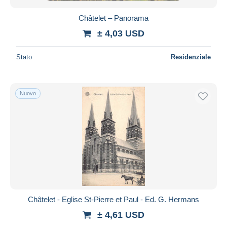
Châtelet – Panorama
± 4,03 USD
Stato
Residenziale
Nuovo
Châtelet - Eglise St-Pierre et Paul - Ed. G. Hermans
± 4,61 USD