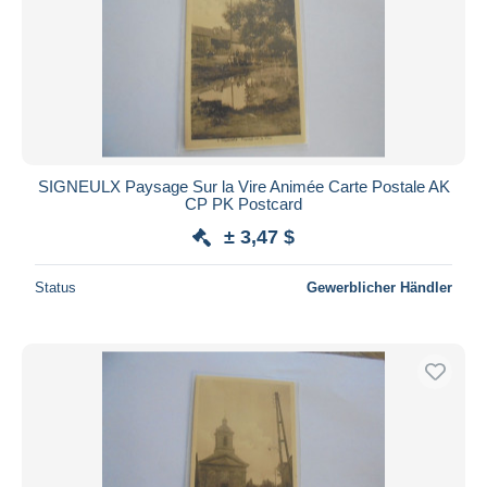
SIGNEULX Paysage Sur la Vire Animée Carte Postale AK
CP PK Postcard
± 3,47 $
Status
Gewerblicher Händler