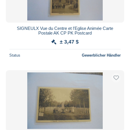
SIGNEULX Vue du Centre et l'Eglise Animée Carte
Postale AK CP PK Postcard
± 3,47 $
Status
Gewerblicher Händler