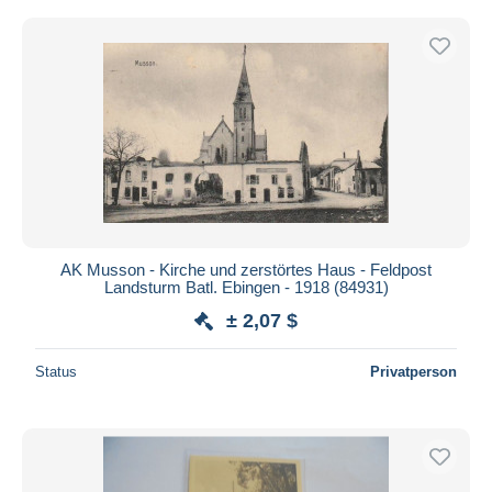
AK Musson - Kirche und zerstörtes Haus - Feldpost
Landsturm Batl. Ebingen - 1918 (84931)
± 2,07 $
Status
Privatperson