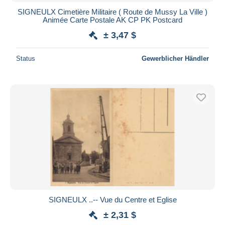
SIGNEULX Cimetière Militaire ( Route de Mussy La Ville )
Animée Carte Postale AK CP PK Postcard
± 3,47 $
Status
Gewerblicher Händler
SIGNEULX ..-- Vue du Centre et Eglise
± 2,31 $