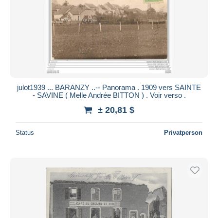
julot1939 ... BARANZY ..-- Panorama . 1909 vers SAINTE
- SAVINE ( Melle Andrée BITTON ) . Voir verso .
± 20,81 $
Status
Privatperson