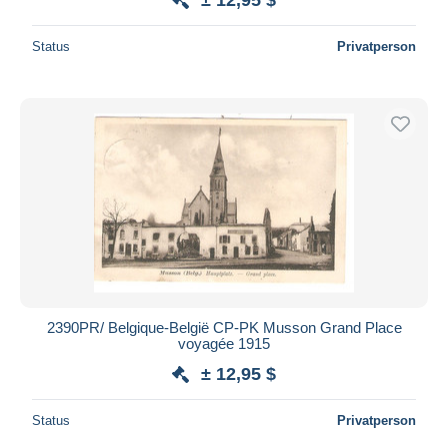
Status
Privatperson
2390PR/ Belgique-België CP-PK Musson Grand Place
voyagée 1915
± 12,95 $
Status
Privatperson