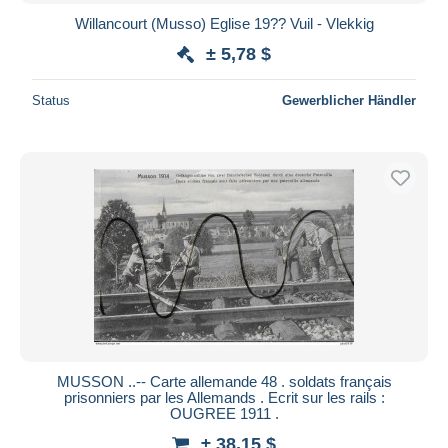
Willancourt (Musso) Eglise 19?? Vuil - Vlekkig
± 5,78 $
Status
Gewerblicher Händler
MUSSON ..-- Carte allemande 48 . soldats français
prisonniers par les Allemands . Ecrit sur les rails :
OUGREE 1911 .
± 38,15 $