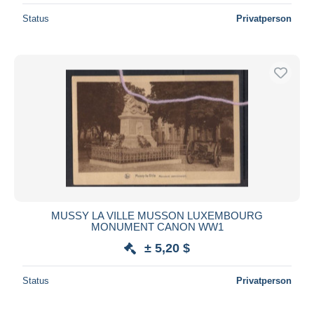
Status
Privatperson
MUSSY LA VILLE MUSSON LUXEMBOURG
MONUMENT CANON WW1
± 5,20 $
Status
Privatperson