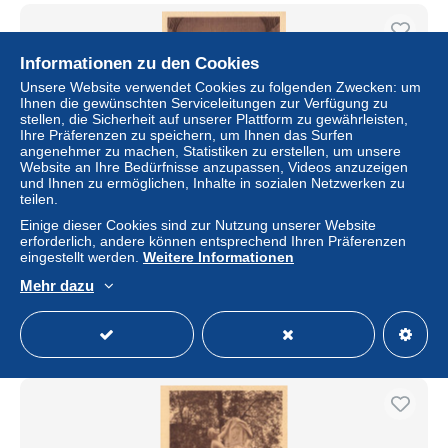
Informationen zu den Cookies
Unsere Website verwendet Cookies zu folgenden Zwecken: um
Ihnen die gewünschten Serviceleitungen zur Verfügung zu
stellen, die Sicherheit auf unserer Plattform zu gewährleisten,
Ihre Präferenzen zu speichern, um Ihnen das Surfen
angenehmer zu machen, Statistiken zu erstellen, um unsere
Website an Ihre Bedürfnisse anzupassen, Videos anzuzeigen
und Ihnen zu ermöglichen, Inhalte in sozialen Netzwerken zu
teilen.
Einige dieser Cookies sind zur Nutzung unserer Website
[-20%] BELGIQUE - Musson - Mussy la Ville - Intérieur de
erforderlich, andere können entsprechend Ihren Präferenzen
lEglise - Carte Postale Ancienne
eingestellt werden.
Weitere Informationen
± 4,62 $
Mehr dazu
Status
Gewerblicher Händler