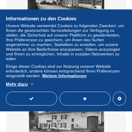
Informationen zu den Cookies
Unsere Website verwendet Cookies zu folgenden Zwecken: um
Ihnen die gewünschten Serviceleitungen zur Verfügung zu
stellen, die Sicherheit auf unserer Plattform zu gewährleisten,
MONTQUINTIN : Entrée du Village - Obl. VIRTON -
Ihre Präferenzen zu speichern, um Ihnen das Surfen
03/01/1965 - Carte-vue A. SMETZ St Servais (Namur)
angenehmer zu machen, Statistiken zu erstellen, um unsere
± 2,25 $
Website an Ihre Bedürfnisse anzupassen, Videos anzuzeigen
und Ihnen zu ermöglichen, Inhalte in sozialen Netzwerken zu
teilen.
Status
Gewerblicher Händler
Einige dieser Cookies sind zur Nutzung unserer Website
erforderlich, andere können entsprechend Ihren Präferenzen
eingestellt werden.
Weitere Informationen
Mehr dazu