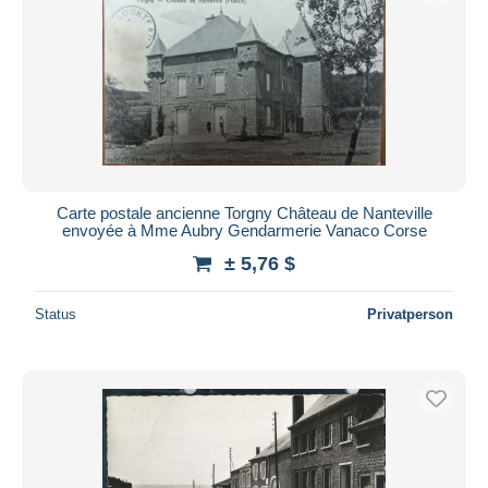
Carte postale ancienne Torgny Château de Nanteville
envoyée à Mme Aubry Gendarmerie Vanaco Corse
± 5,76 $
Status
Privatperson