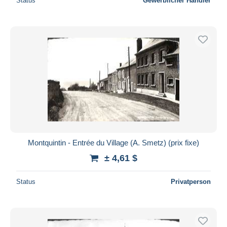
Status
Gewerblicher Händler
Montquintin - Entrée du Village (A. Smetz) (prix fixe)
± 4,61 $
Status
Privatperson