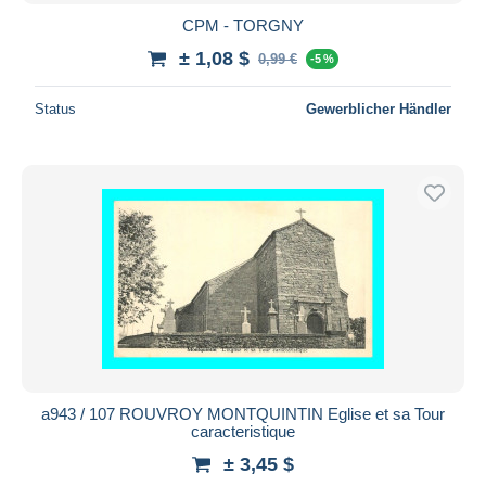
CPM - TORGNY
± 1,08 $
0,99 €
-5 %
Status
Gewerblicher Händler
a943 / 107 ROUVROY MONTQUINTIN Eglise et sa Tour
caracteristique
± 3,45 $