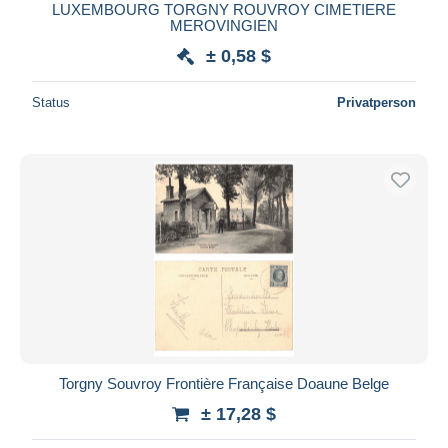
LUXEMBOURG TORGNY ROUVROY CIMETIERE
MEROVINGIEN
± 0,58 $
Status
Privatperson
Torgny Souvroy Frontière Française Doaune Belge
± 17,28 $