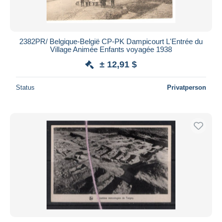
2382PR/ Belgique-België CP-PK Dampicourt L'Entrée du
Village Animée Enfants voyagée 1938
± 12,91 $
Status
Privatperson