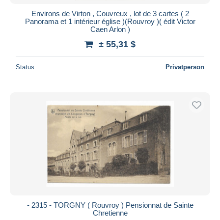
Environs de Virton , Couvreux , lot de 3 cartes ( 2
Panorama et 1 intérieur église )(Rouvroy )( édit Victor
Caen Arlon )
± 55,31 $
Status
Privatperson
- 2315 - TORGNY ( Rouvroy ) Pensionnat de Sainte
Chretienne