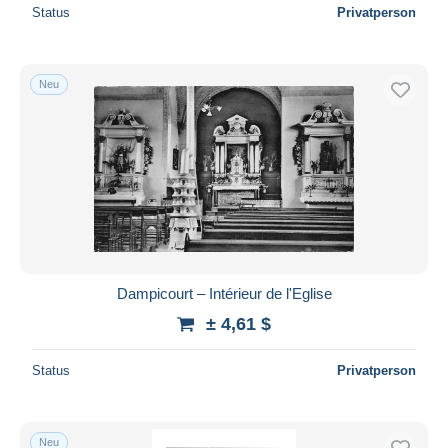
Status
Privatperson
Neu
Dampicourt – Intérieur de l'Eglise
± 4,61 $
Status
Privatperson
Neu