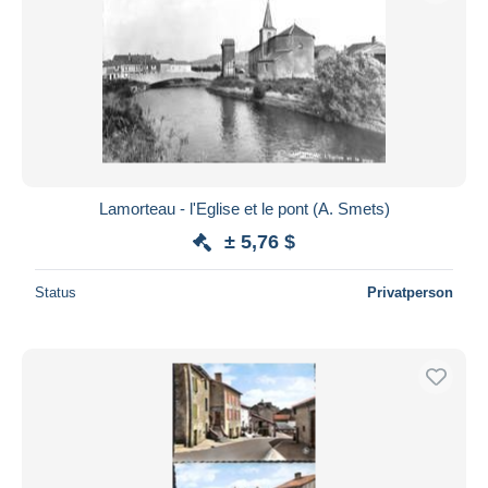
Lamorteau - l'Eglise et le pont (A. Smets)
± 5,76 $
Status
Privatperson