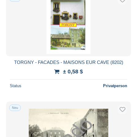
TORGNY - FACADES - MAISONS EUR CAVE (8202)
± 0,58 $
Status
Privatperson
Neu