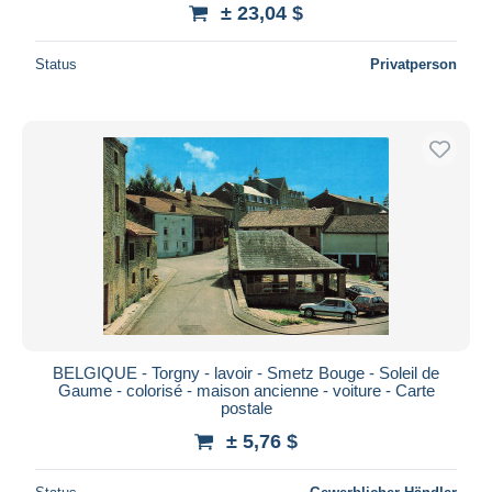
± 23,04 $
Status
Privatperson
BELGIQUE - Torgny - lavoir - Smetz Bouge - Soleil de
Gaume - colorisé - maison ancienne - voiture - Carte
postale
± 5,76 $