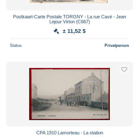
Postkaart-Carte Postale TORGNY - La rue Cavé - Jean
Lejour Virton (C667)
± 11,52 $
Status
Privatperson
CPA 1910 Lamorteau - La station