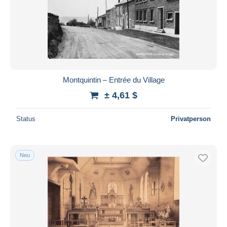
Übernehmen
Montquintin – Entrée du Village
± 4,61 $
Status
Privatperson
Neu