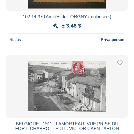
102-14-370 Amitiés de TORGNY ( colorisée )
± 3,46 $
Status
Privatperson
BELGIQUE - 1911 - LAMORTEAU- VUE PRISE DU
FORT- CHABROL - EDIT . VICTOR CAEN - ARLON