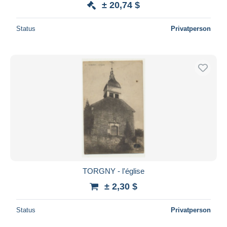
± 20,74 $
Status
Privatperson
TORGNY - l'église
± 2,30 $
Status
Privatperson