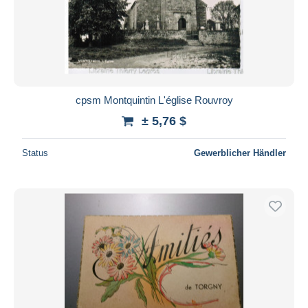
cpsm Montquintin L'église Rouvroy
± 5,76 $
Status
Gewerblicher Händler