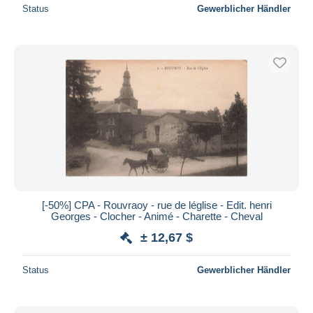
Status
Gewerblicher Händler
[-50%] CPA - Rouvraoy - rue de léglise - Edit. henri
Georges - Clocher - Animé - Charette - Cheval
± 12,67 $
Status
Gewerblicher Händler