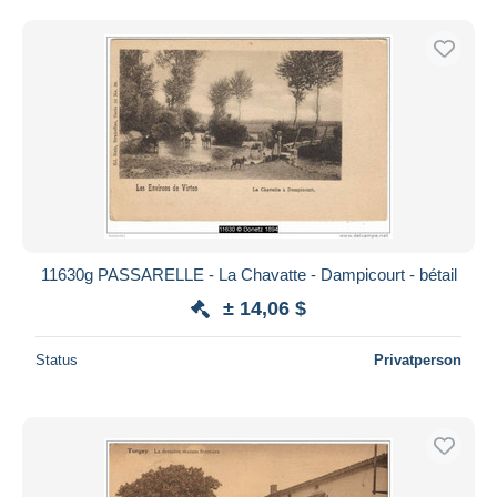
11630g PASSARELLE - La Chavatte - Dampicourt - bétail
± 14,06 $
Status
Privatperson