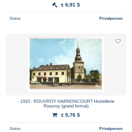
± 6,91 $
Status
Privatperson
- 1910 - ROUVROY HARNONCOURT Hostellerie
Rouvroy (grand format)
± 5,76 $
Status
Privatperson