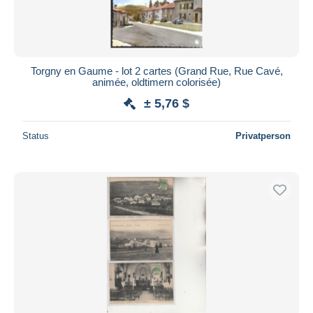
Torgny en Gaume - lot 2 cartes (Grand Rue, Rue Cavé,
animée, oldtimern colorisée)
± 5,76 $
Status
Privatperson