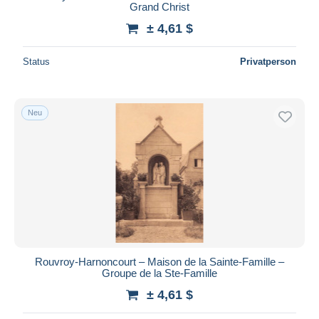
Grand Christ
± 4,61 $
Status
Privatperson
Neu
Rouvroy-Harnoncourt – Maison de la Sainte-Famille –
Groupe de la Ste-Famille
± 4,61 $