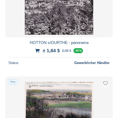
HOTTON s/OURTHE - panorama
± 1,84 $
2,00 €
-20 %
Status
Gewerblicher Händler
Neu