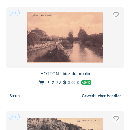
Neu
HOTTON - biez du moulin
± 2,77 $
3,00 €
-20 %
Status
Gewerblicher Händler
Neu