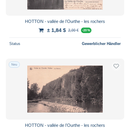
HOTTON - vallée de l'Ourthe - les rochers
± 1,84 $
2,00 €
-20 %
Status
Gewerblicher Händler
Neu
HOTTON - vallée de l'Ourthe - les rochers