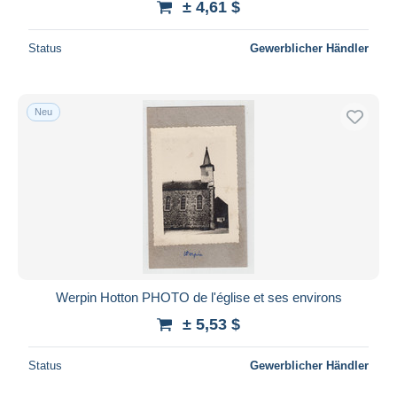
± 4,61 $
Status
Gewerblicher Händler
Neu
Werpin Hotton PHOTO de l'église et ses environs
± 5,53 $
Status
Gewerblicher Händler