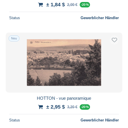
± 1,84 $
2,00 €
-20 %
Status
Gewerblicher Händler
Neu
HOTTON - vue panoramique
± 2,95 $
3,20 €
-20 %
Status
Gewerblicher Händler