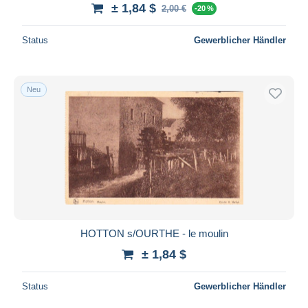
± 1,84 $
2,00 €
-20 %
Status
Gewerblicher Händler
Neu
HOTTON s/OURTHE - le moulin
± 1,84 $
Status
Gewerblicher Händler