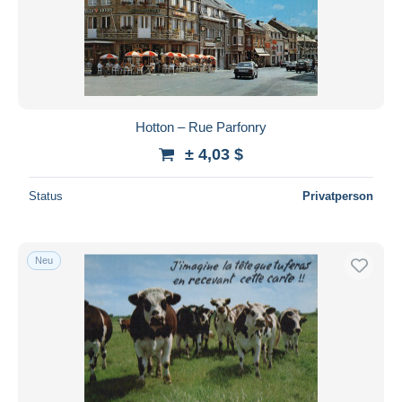
Übernehmen
Hotton – Rue Parfonry
± 4,03 $
Status
Privatperson
Neu