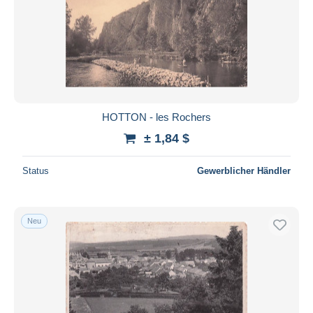
HOTTON - les Rochers
± 1,84 $
Status
Gewerblicher Händler
Neu