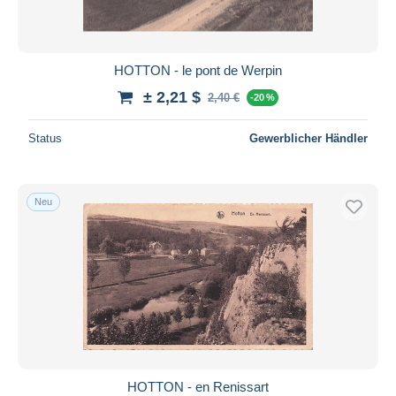
HOTTON - le pont de Werpin
± 2,21 $
2,40 €
-20 %
Status
Gewerblicher Händler
Neu
HOTTON - en Renissart