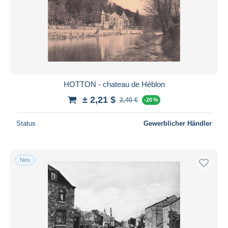
HOTTON - chateau de Héblon
± 2,21 $
2,40 €
-20 %
Status
Gewerblicher Händler
Neu