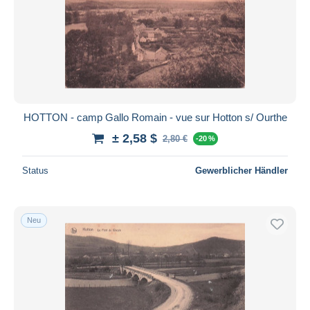
HOTTON - camp Gallo Romain - vue sur Hotton s/ Ourthe
± 2,58 $
2,80 €
-20 %
Status
Gewerblicher Händler
Neu