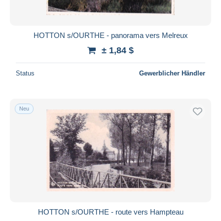
HOTTON s/OURTHE - panorama vers Melreux
± 1,84 $
Status
Gewerblicher Händler
Neu
HOTTON s/OURTHE - route vers Hampteau