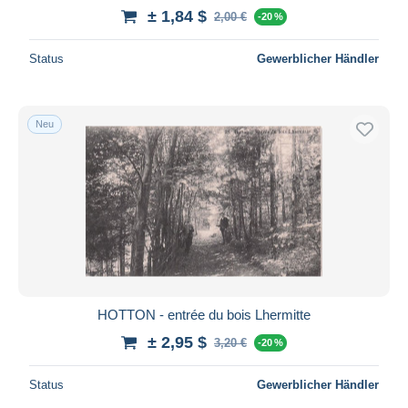
± 1,84 $
2,00 €
-20 %
Status
Gewerblicher Händler
Neu
HOTTON - entrée du bois Lhermitte
± 2,95 $
3,20 €
-20 %
Status
Gewerblicher Händler