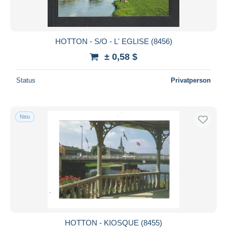
HOTTON - S/O - L' EGLISE (8456)
± 0,58 $
Status
Privatperson
Neu
HOTTON - KIOSQUE (8455)