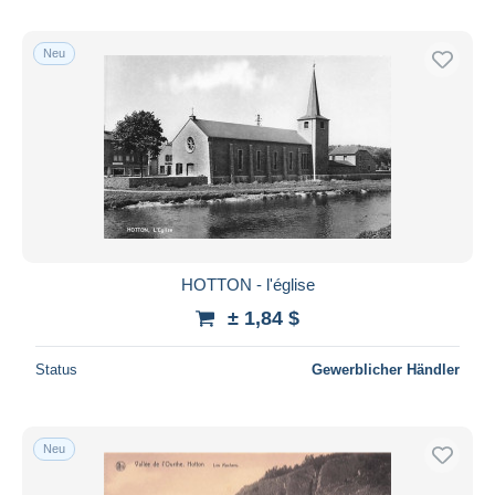
Neu
HOTTON - l'église
± 1,84 $
Status
Gewerblicher Händler
Neu