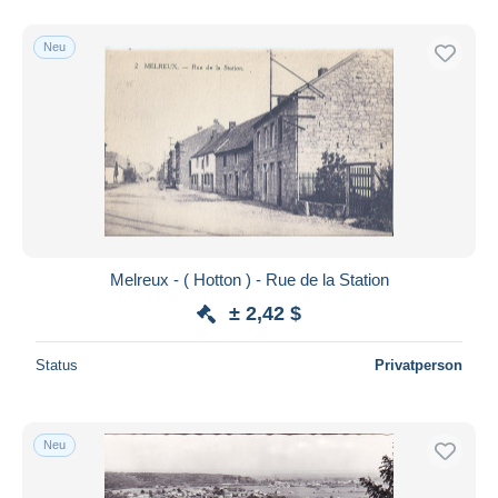
Neu
Melreux - ( Hotton ) - Rue de la Station
± 2,42 $
Status
Privatperson
Neu