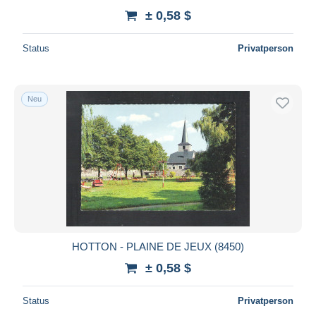
± 0,58 $
Status
Privatperson
Neu
HOTTON - PLAINE DE JEUX (8450)
± 0,58 $
Status
Privatperson