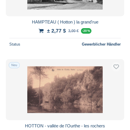
HAMPTEAU ( Hotton ) la grand'rue
± 2,77 $
3,00 €
-20 %
Status
Gewerblicher Händler
Neu
HOTTON - vallée de l'Ourthe - les rochers