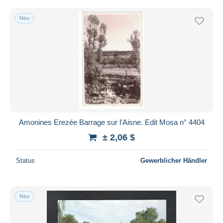
Neu
Amonines Erezée Barrage sur l'Aisne. Edit Mosa n° 4404
± 2,06 $
Status
Gewerblicher Händler
Neu