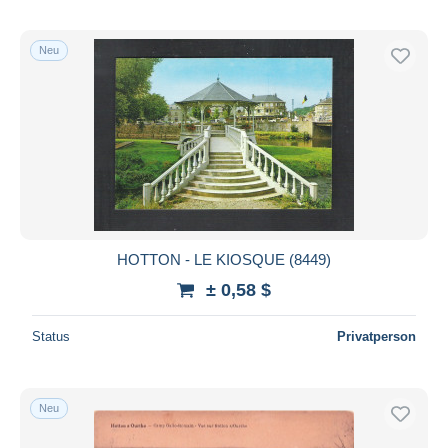
Neu
HOTTON - LE KIOSQUE (8449)
± 0,58 $
Status
Privatperson
Neu