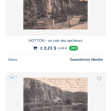
HOTTON - un coin des pecheurs
± 2,21 $
2,40 €
-20 %
Status
Gewerblicher Händler
Neu