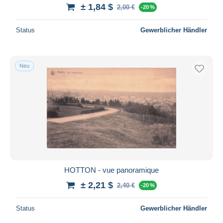
± 1,84 $
2,00 €
-20 %
Status
Gewerblicher Händler
Neu
HOTTON - vue panoramique
± 2,21 $
2,40 €
-20 %
Status
Gewerblicher Händler