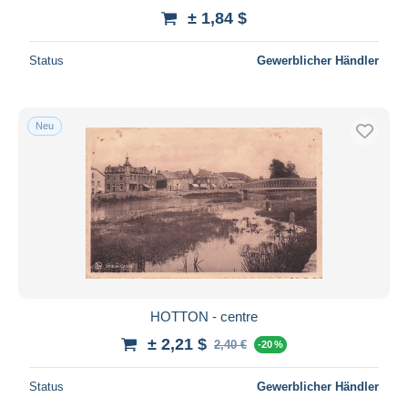
± 1,84 $
Status
Gewerblicher Händler
Neu
HOTTON - centre
± 2,21 $
2,40 €
-20 %
Status
Gewerblicher Händler