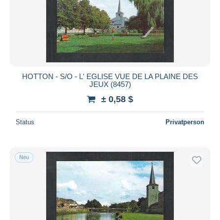
HOTTON - S/O - L' EGLISE VUE DE LA PLAINE DES
JEUX (8457)
± 0,58 $
Status
Privatperson
Neu