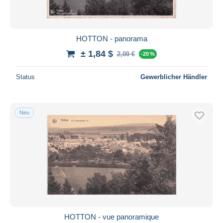
HOTTON - panorama
± 1,84 $
2,00 €
-20 %
Status
Gewerblicher Händler
Neu
HOTTON - vue panoramique