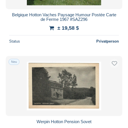
Belgique Hotton Vaches Paysage Humour Postée Carte
de Ferme 1967 #SAZ296
± 19,58 $
Status
Privatperson
Neu
Werpin Hotton Pension Sovet