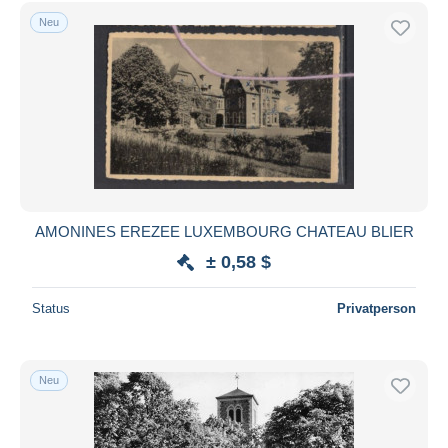
Neu
AMONINES EREZEE LUXEMBOURG CHATEAU BLIER
± 0,58 $
Status
Privatperson
Neu