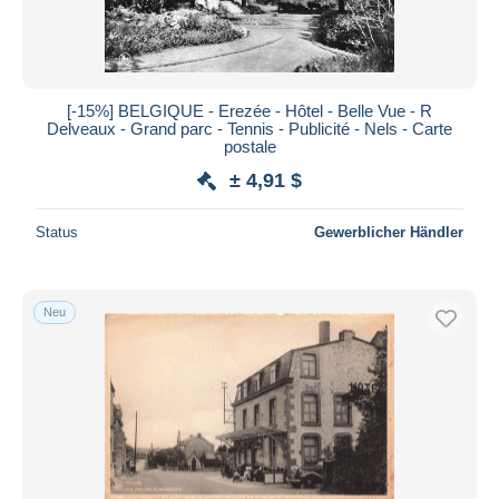
[-15%] BELGIQUE - Erezée - Hôtel - Belle Vue - R
Delveaux - Grand parc - Tennis - Publicité - Nels - Carte
postale
± 4,91 $
Status
Gewerblicher Händler
Neu