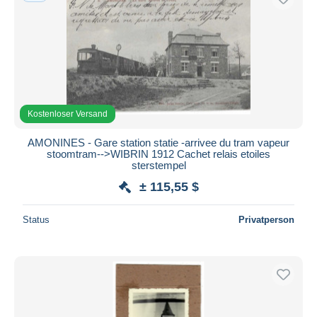
Kostenloser Versand
AMONINES - Gare station statie -arrivee du tram vapeur
stoomtram-->WIBRIN 1912 Cachet relais etoiles
sterstempel
± 115,55 $
Status
Privatperson