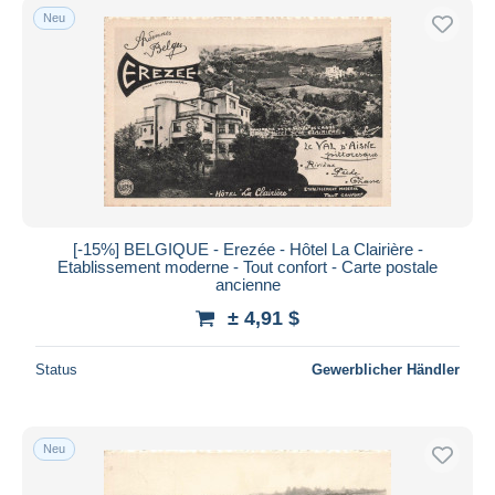
Neu
[-15%] BELGIQUE - Erezée - Hôtel La Clairière -
Etablissement moderne - Tout confort - Carte postale
ancienne
± 4,91 $
Status
Gewerblicher Händler
Neu