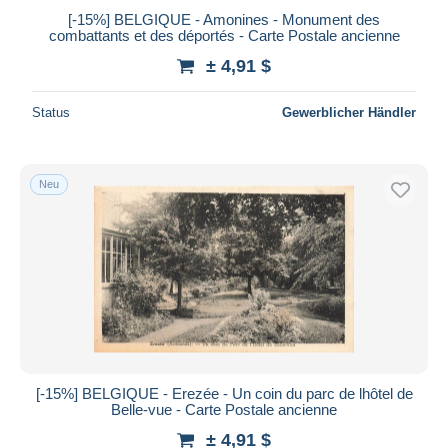
[-15%] BELGIQUE - Amonines - Monument des
combattants et des déportés - Carte Postale ancienne
± 4,91 $
Status
Gewerblicher Händler
Neu
[-15%] BELGIQUE - Erezée - Un coin du parc de lhôtel de
Belle-vue - Carte Postale ancienne
± 4,91 $