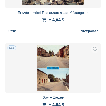
Erezée – Hôtel-Restaurant « Les Mésanges »
± 4,04 $
Status
Privatperson
Neu
Soy – Erezée
± 4,04 $