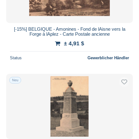
[-15%] BELGIQUE - Amonines - Fond de lAisne vers la
Forge à lAplez - Carte Postale ancienne
± 4,91 $
Status
Gewerblicher Händler
Neu