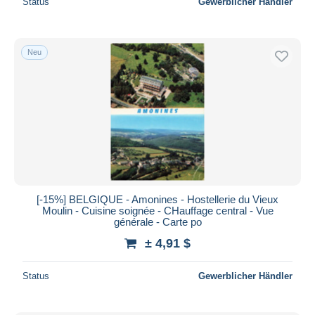
Status
Gewerblicher Händler
Neu
[-15%] BELGIQUE - Amonines - Hostellerie du Vieux
Moulin - Cuisine soignée - CHauffage central - Vue
générale - Carte po
± 4,91 $
Status
Gewerblicher Händler