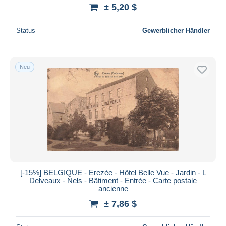
± 5,20 $
Status
Gewerblicher Händler
Neu
[-15%] BELGIQUE - Erezée - Hôtel Belle Vue - Jardin - L
Delveaux - Nels - Bâtiment - Entrée - Carte postale
ancienne
± 7,86 $