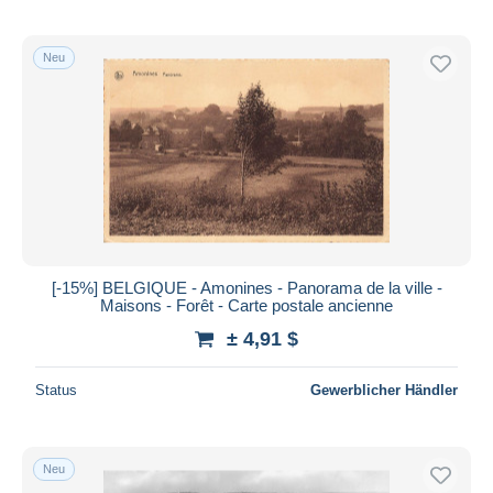
Neu
[-15%] BELGIQUE - Amonines - Panorama de la ville -
Maisons - Forêt - Carte postale ancienne
± 4,91 $
Status
Gewerblicher Händler
Neu