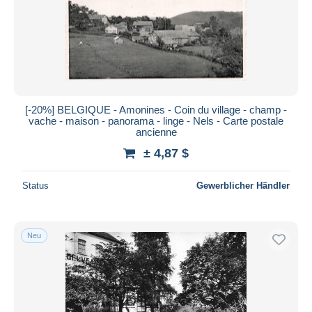
Übernehmen
[-20%] BELGIQUE - Amonines - Coin du village - champ -
vache - maison - panorama - linge - Nels - Carte postale
ancienne
± 4,87 $
Status
Gewerblicher Händler
Neu