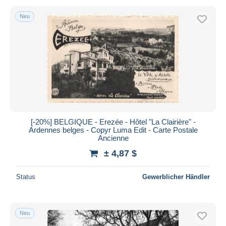
Neu
[-20%] BELGIQUE - Erezée - Hôtel "La Clairière" -
Ardennes belges - Copyr Luma Edit - Carte Postale
Ancienne
± 4,87 $
Status
Gewerblicher Händler
Neu