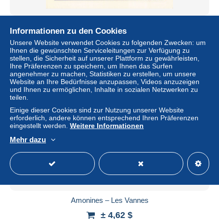
Erezée – Hôtel Bellevue
Informationen zu den Cookies
± 4,62 $
Unsere Website verwendet Cookies zu folgenden Zwecken: um
Ihnen die gewünschten Serviceleitungen zur Verfügung zu
stellen, die Sicherheit auf unserer Plattform zu gewährleisten,
Status
Privatperson
Ihre Präferenzen zu speichern, um Ihnen das Surfen
angenehmer zu machen, Statistiken zu erstellen, um unsere
Website an Ihre Bedürfnisse anzupassen, Videos anzuzeigen
und Ihnen zu ermöglichen, Inhalte in sozialen Netzwerken zu
teilen.
Neu
Einige dieser Cookies sind zur Nutzung unserer Website
erforderlich, andere können entsprechend Ihren Präferenzen
eingestellt werden.
Weitere Informationen
Mehr dazu
Amonines – Les Vannes
± 4,62 $