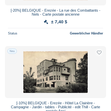
[-20%] BELGIQUE - Erezée - La rue des Combattants -
Nels - Carte postale ancienne
± 7,40 $
Status
Gewerblicher Händler
Neu
[-10%] BELGIQUE - Erezée - Hôtel La Clairière -
Campagne - Jardin - tables - Publicité - edit Thill - Carte
postale Anci