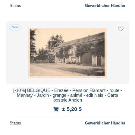
Status
Gewerblicher Händler
Neu
[-10%] BELGIQUE - Erezée - Pension Flamant - route -
Manhay - Jardin - grange - animé - edit Nels - Carte
postale Ancien
± 5,20 $
Status
Gewerblicher Händler