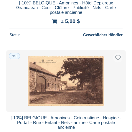
[-10%] BELGIQUE - Amonines - Hôtel Depiereux
GrandJean - Cour - Clôture - Publicité - Nels - Carte
postale ancienne
± 5,20 $
Status
Gewerblicher Händler
Neu
[-10%] BELGIQUE - Amonines - Coin rustique - Hospice -
Portail - Rue - Enfant - Nels - animé - Carte postale
ancienne