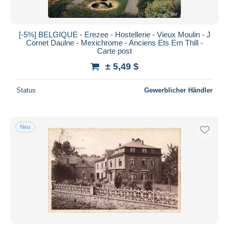
[-5%] BELGIQUE - Erezee - Hostellerie - Vieux Moulin - J
Cornet Daulne - Mexichrome - Anciens Ets Ern Thill -
Carte post
± 5,49 $
Status
Gewerblicher Händler
Neu