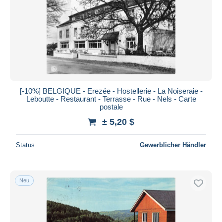
[-10%] BELGIQUE - Erezée - Hostellerie - La Noiseraie -
Leboutte - Restaurant - Terrasse - Rue - Nels - Carte
postale
± 5,20 $
Status
Gewerblicher Händler
Neu