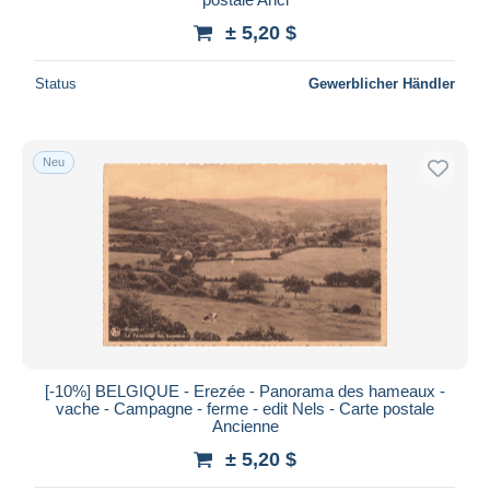
± 5,20 $
Status
Gewerblicher Händler
Neu
[-10%] BELGIQUE - Erezée - Panorama des hameaux -
vache - Campagne - ferme - edit Nels - Carte postale
Ancienne
± 5,20 $