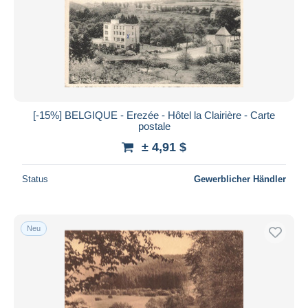
[-15%] BELGIQUE - Erezée - Hôtel la Clairière - Carte
postale
± 4,91 $
Status
Gewerblicher Händler
Neu