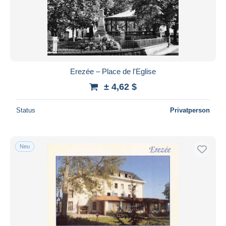
Erezée – Place de l'Eglise
± 4,62 $
Status
Privatperson
Neu