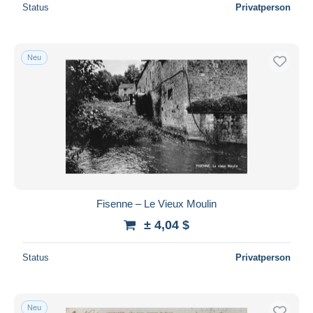
Status
Privatperson
Neu
Fisenne – Le Vieux Moulin
± 4,04 $
Status
Privatperson
Neu