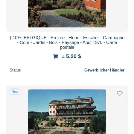
[-10%] BELGIQUE - Erezée - Fleuri - Escalier - Campagne
- Cour - Jardin - Bois - Paysage - Aout 1970 - Carte
postale
± 5,20 $
Status
Gewerblicher Händler
Neu