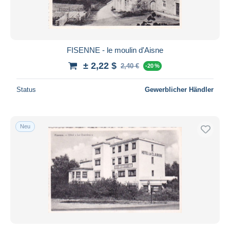
FISENNE - le moulin d'Aisne
± 2,22 $
2,40 €
-20 %
Status
Gewerblicher Händler
Neu