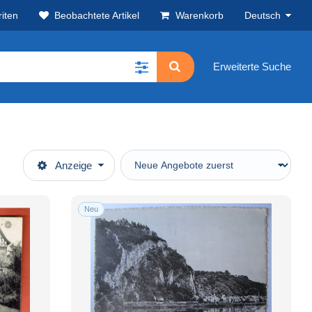
iten
Beobachtete Artikel
Warenkorb
Deutsch
Erweiterte Suche
Anzeige
Neu