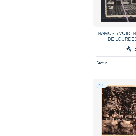
NAMUR YVOIR INSTITUT NOTRE DAME
DE LOURDES
Status
Neu