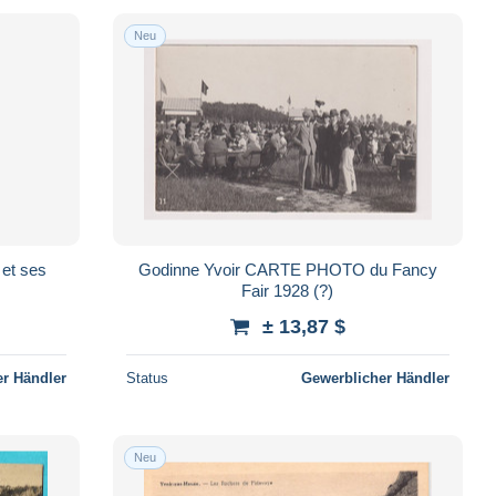
Neu
Godinne Yvoir CARTE PHOTO du Fancy
Fair 1928 (?)
± 13,87 $
r Händler
Status
Gewerblicher Händler
Neu