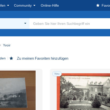
ufen
Community
Online-Hilfe
Favor
Yvoir
nden
Zu meinen Favoriten hinzufügen
Neu