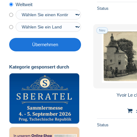
Weltweit
Status
Neu
Übernehmen
Kategorie gesponsert durch
Yvoir
Status