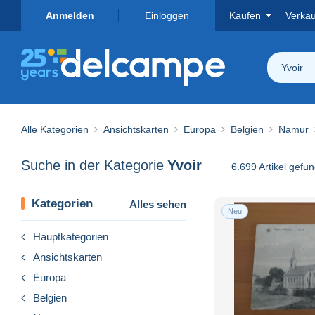
Anmelden
Einloggen
Kaufen
Verka
Yvoir
Alle Kategorien
Ansichtskarten
Europa
Belgien
Namur
Suche in der Kategorie
Yvoir
6.699 Artikel gefu
Kategorien
Alles sehen
Neu
Hauptkategorien
Ansichtskarten
Europa
Belgien