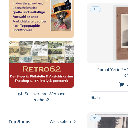
Neu
Durnal Yvoir PHOTO de l'église et ses
e
Soll hier Ihre Werbung
Status
stehen?
Neu
Top-Shops
Alles sehen