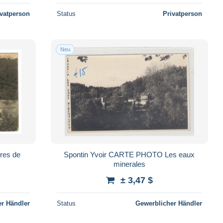
ivatperson
Status
Privatperson
Neu
Spontin Yvoir CARTE PHOTO Les eaux
minerales
± 3,47 $
r Händler
Status
Gewerblicher Händler