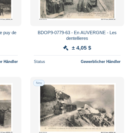
e puy de
BDOP9-0779-63 - En AUVERGNE - Les
dentellieres
± 4,05 $
r Händler
Status
Gewerblicher Händler
Neu