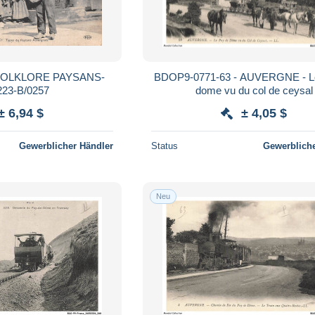
FOLKLORE PAYSANS-
BDOP9-0771-63 - AUVERGNE - L
23-B/0257
dome vu du col de ceysal
± 6,94 $
± 4,05 $
Gewerblicher Händler
Status
Gewerbliche
Neu