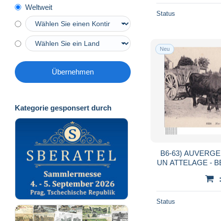
Weltweit
Status
Neu
Übernehmen
Kategorie gesponsert durch
B6-63) AUVERGE
UN ATTELAGE - BEAU PLAN DE BOEUFS
Status