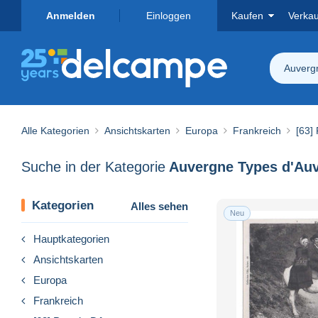
Anmelden
Einloggen
Kaufen
Verka
Auverg
Alle Kategorien
Ansichtskarten
Europa
Frankreich
[63]
Suche in der Kategorie
Kategorien
Alles sehen
Neu
Hauptkategorien
Ansichtskarten
Europa
Frankreich