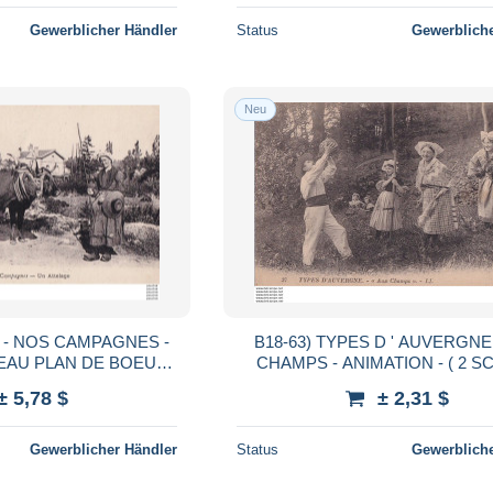
Gewerblicher Händler
Status
Gewerbliche
Neu
 - NOS CAMPAGNES -
B18-63) TYPES D ' AUVERGNE - AUX
CHAMPS - ANIMATION - ( 2
AVEC PAYSANNE - ( 2 SCANS )
± 5,78 $
± 2,31 $
Gewerblicher Händler
Status
Gewerbliche