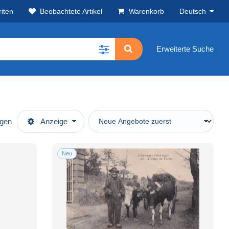
iten
Beobachtete Artikel
Warenkorb
Deutsch
Erweiterte Suche
ügen
Anzeige
Neu