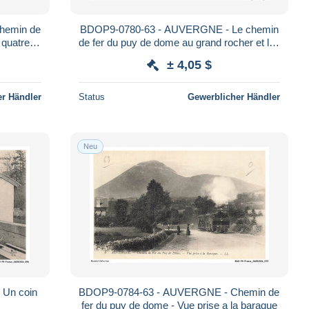
hemin de
BDOP9-0780-63 - AUVERGNE - Le chemin
 quatre
de fer du puy de dome au grand rocher et les
domes sud
± 4,05 $
r Händler
Status
Gewerblicher Händler
Neu
Un coin
BDOP9-0784-63 - AUVERGNE - Chemin de
fer du puy de dome - Vue prise a la baraque