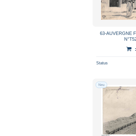
63-AUVERGNE 
N°T52
Status
Neu