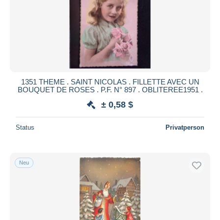
1351 THEME . SAINT NICOLAS . FILLETTE AVEC UN
BOUQUET DE ROSES . P.F. N° 897 . OBLITEREE1951 .
± 0,58 $
Status
Privatperson
Neu