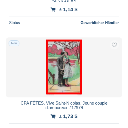
St-NICOLAS
± 1,14 $
Status
Gewerblicher Händler
Neu
CPA FÊTES. Vive Saint-Nicolas. Jeune couple
d'amoureux..*17979
± 1,73 $