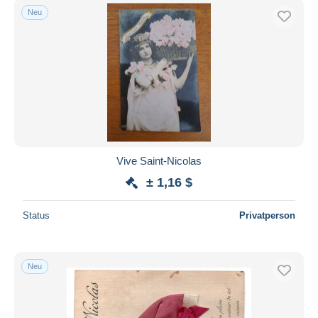
Neu
Vive Saint-Nicolas
± 1,16 $
Status
Privatperson
Neu