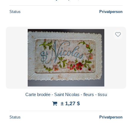
Status
Privatperson
Carte brodée - Saint Nicolas - fleurs - tissu
± 1,27 $
Status
Privatperson