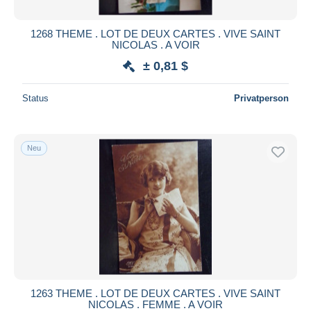
1268 THEME . LOT DE DEUX CARTES . VIVE SAINT
NICOLAS . A VOIR
± 0,81 $
Status
Privatperson
Neu
1263 THEME . LOT DE DEUX CARTES . VIVE SAINT
NICOLAS . FEMME . A VOIR