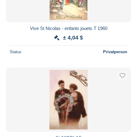
Vive St Nicolas - enfants jouets T 1960
± 4,04 $
Status
Privatperson