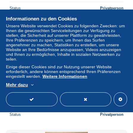
Status
Privatperson
Informationen zu den Cookies
Unsere Website verwendet Cookies zu folgenden Zwecken: um
Ihnen die gewünschten Serviceleitungen zur Verfügung zu
stellen, die Sicherheit auf unserer Plattform zu gewährleisten,
Ihre Präferenzen zu speichern, um Ihnen das Surfen
angenehmer zu machen, Statistiken zu erstellen, um unsere
Website an Ihre Bedürfnisse anzupassen, Videos anzuzeigen
und Ihnen zu ermöglichen, Inhalte in sozialen Netzwerken zu
teilen.
Einige dieser Cookies sind zur Nutzung unserer Website
erforderlich, andere können entsprechend Ihren Präferenzen
eingestellt werden.
Weitere Informationen
Mehr dazu
ST NICOLAS TBE / VOIR SCAN RECTO-VERSO
± 1,73 $
Status
Privatperson