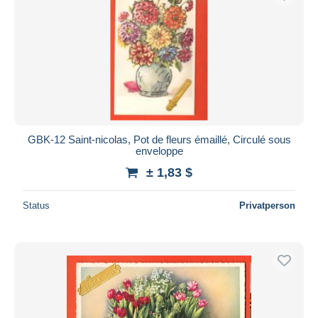
GBK-12 Saint-nicolas, Pot de fleurs émaillé, Circulé sous
enveloppe
± 1,83 $
Status
Privatperson