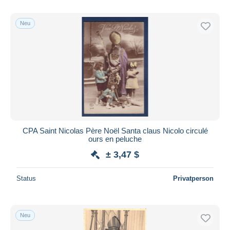
Neu
CPA Saint Nicolas Père Noël Santa claus Nicolo circulé
ours en peluche
± 3,47 $
Status
Privatperson
Neu