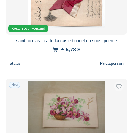
Kostenloser Versand
saint nicolas , carte fantaisie bonnet en soie , poème
± 5,78 $
Status
Privatperson
Neu