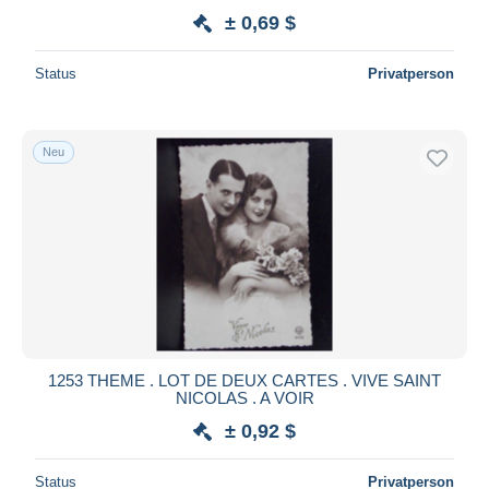
± 0,69 $
Status
Privatperson
Neu
1253 THEME . LOT DE DEUX CARTES . VIVE SAINT
NICOLAS . A VOIR
± 0,92 $
Status
Privatperson