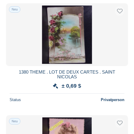
Neu
1380 THEME . LOT DE DEUX CARTES . SAINT
NICOLAS
± 0,69 $
Status
Privatperson
Neu