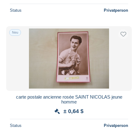
Status
Privatperson
Neu
carte postale ancienne rosée SAINT NICOLAS jeune
homme
± 0,64 $
Status
Privatperson