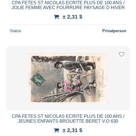
CPA FETES ST NICOLAS ECRITE PLUS DE 100 ANS /
JOLIE FEMME AVEC FOURRURE PAYSAGE D HIVER
± 2,31 $
Status
Privatperson
CPA FETES ST NICOLAS ECRITE PLUS DE 100 ANS /
JEUNES ENFANTS BROUETTE BERET V.O 630
± 2,31 $