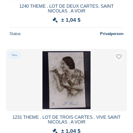
1240 THEME . LOT DE DEUX CARTES. SAINT
NICOLAS . A VOIR
± 1,04 $
Status
Privatperson
Neu
1231 THEME . LOT DE TROIS CARTES . VIVE SAINT
NICOLAS . A VOIR
± 1,04 $