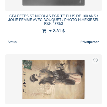
CPA FETES ST NICOLAS ECRITE PLUS DE 100 ANS /
JOLIE FEMME AVEC BOUQUET / PHOTO H.HEKIESEL
R&K 4379/3
± 2,31 $
Status
Privatperson