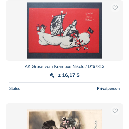
AK Gruss vom Krampus Nikolo / D*67813
± 16,17 $
Status
Privatperson