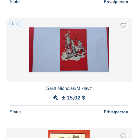
Status
Privatperson
Neu
Saint Nicholas/Miklavz
± 15,02 $
Status
Privatperson