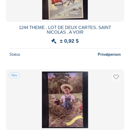
1244 THEME . LOT DE DEUX CARTES. SAINT
NICOLAS . A VOIR
± 0,92 $
Status
Privatperson
Neu