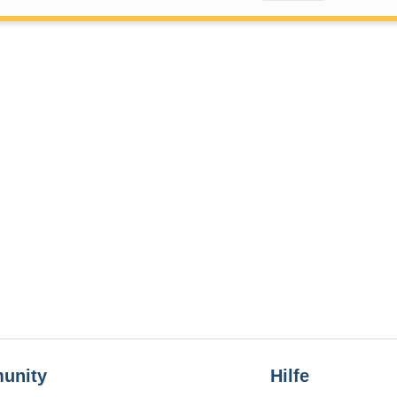
unity
Hilfe