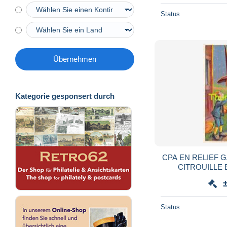
Status
Übernehmen
Kategorie gesponsert durch
CPA EN RELIEF GAUFRE
CITROUILLE EMBOSSED CARD
PUMPKIN J
Status