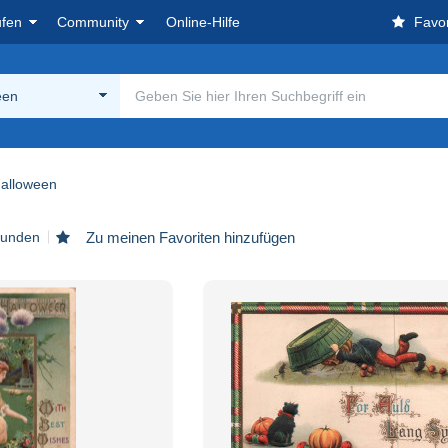
ufen
Community
Online-Hilfe
Favor
een
alloween
efunden
Zu meinen Favoriten hinzufügen