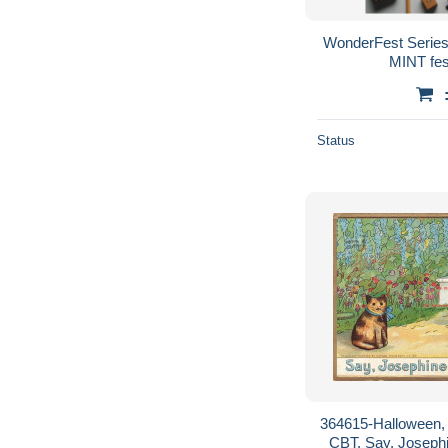
WonderFest Series
MINT fes
Status
364615-Halloween,
CBT, Say, Josephi