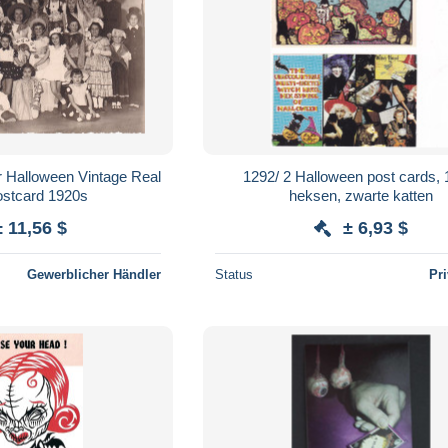
r Halloween Vintage Real
1292/ 2 Halloween post cards, 
ostcard 1920s
heksen, zwarte katten
± 11,56 $
± 6,93 $
Gewerblicher Händler
Status
Pr