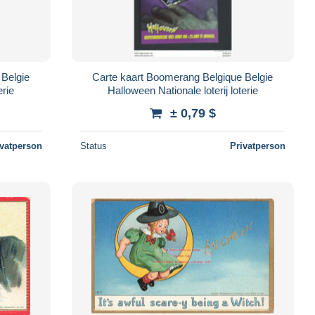
 Belgie
Carte kaart Boomerang Belgique Belgie
erie
Halloween Nationale loterij loterie
± 0,79 $
ivatperson
Status
Privatperson