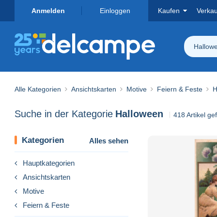
Anmelden
Einloggen
Kaufen
Verka
Hallow
Alle Kategorien
Ansichtskarten
Motive
Feiern & Feste
H
Suche in der Kategorie
Halloween
418 Artikel g
Kategorien
Alles sehen
Hauptkategorien
Ansichtskarten
Motive
Feiern & Feste