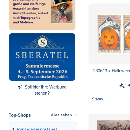
2306/ 3 x Halloween
Soll hier Ihre Werbung
stehen?
Status
Top-Shops
Alles sehen
Prins-cartespostales