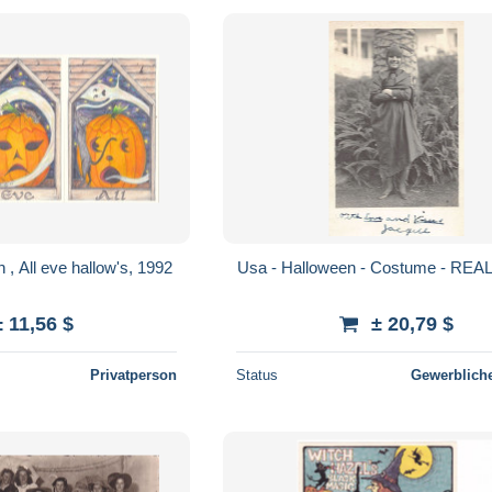
 , All eve hallow's, 1992
Usa - Halloween - Costume - RE
± 11,56 $
± 20,79 $
Privatperson
Status
Gewerbliche