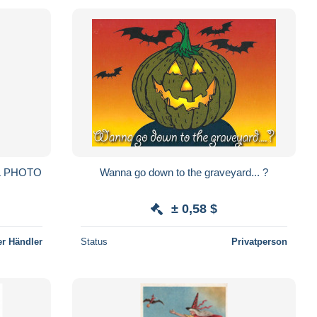
AL PHOTO
Wanna go down to the graveyard... ?
± 0,58 $
r Händler
Status
Privatperson