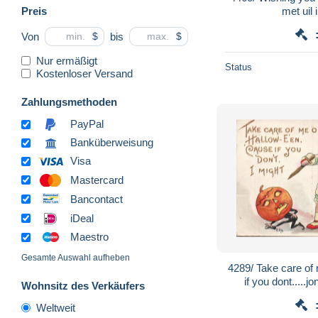
Preis
met uil 
Von
bis
$
$
Nur ermäßigt
Status
Kostenloser Versand
Zahlungsmethoden
PayPal
Banküberweisung
Visa
Mastercard
Bancontact
iDeal
Maestro
Gesamte Auswahl aufheben
4289/ Take care of
if you dont.....
Wohnsitz des Verkäufers
Weltweit