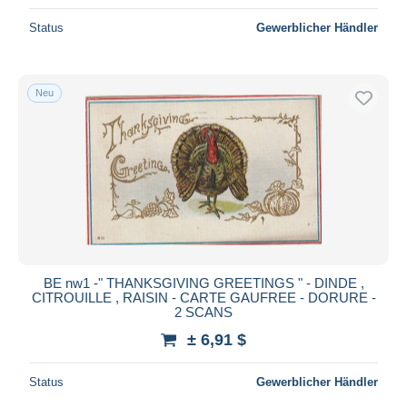
Status
Gewerblicher Händler
Neu
BE nw1 -" THANKSGIVING GREETINGS " - DINDE ,
CITROUILLE , RAISIN - CARTE GAUFREE - DORURE -
2 SCANS
± 6,91 $
Status
Gewerblicher Händler