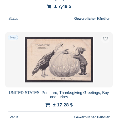
± 7,49 $
Status
Gewerblicher Händler
Neu
UNITED STATES, Postcard, Thanksgiving Greetings, Boy
and turkey
± 17,28 $
Status
Gewerblicher Händler