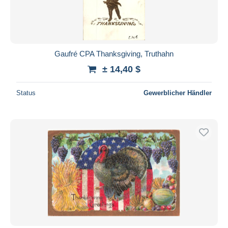
Gaufré CPA Thanksgiving, Truthahn
± 14,40 $
Status
Gewerblicher Händler