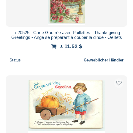
n°20525 - Carte Gaufrée avec Paillettes - Thanksgiving
Greetings - Ange se préparant à couper la dinde - Oeillets
± 11,52 $
Status
Gewerblicher Händler