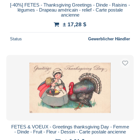
[-40%] FETES - Thanksgiving Greetings - Dinde - Raisins -
légumes - Drapeau américain - relief - Carte postale
ancienne
± 17,28 $
Status
Gewerblicher Händler
FETES & VOEUX - Greetings thanksgiving Day - Femme
- Dinde - Fruit - Fleur - Dessin - Carte postale ancienne