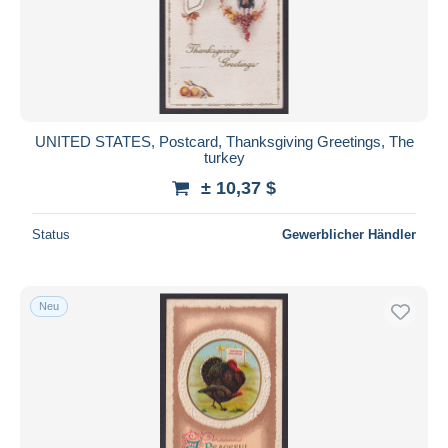
Übernehmen
UNITED STATES, Postcard, Thanksgiving Greetings, The
turkey
± 10,37 $
Status
Gewerblicher Händler
Neu