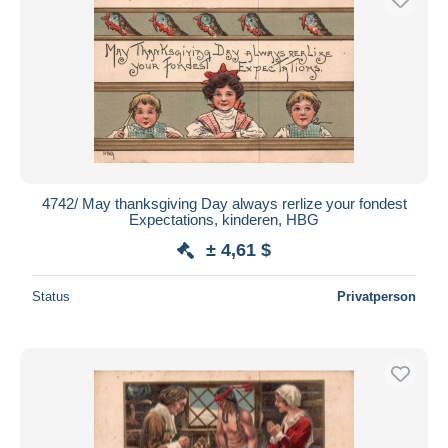
4742/ May thanksgiving Day always rerlize your fondest
Expectations, kinderen, HBG
± 4,61 $
Status
Privatperson