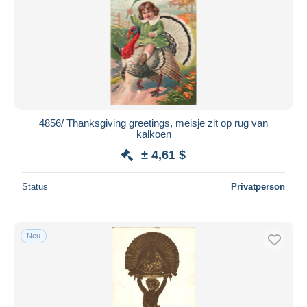
4856/ Thanksgiving greetings, meisje zit op rug van
kalkoen
± 4,61 $
Status
Privatperson
Neu