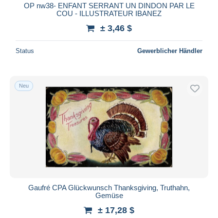
OP nw38- ENFANT SERRANT UN DINDON PAR LE
COU - ILLUSTRATEUR IBANEZ
± 3,46 $
Status
Gewerblicher Händler
Neu
Gaufré CPA Glückwunsch Thanksgiving, Truthahn,
Gemüse
± 17,28 $