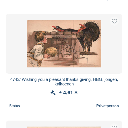
4743/ Wishing you a pleasant thanks giving, HBG, jongen,
kalkoenen
± 4,61 $
Status
Privatperson