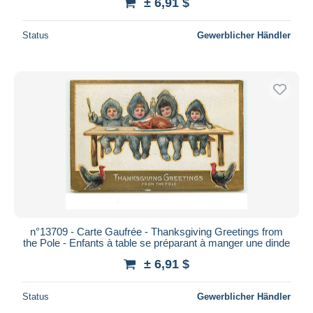
± 6,91 $
Status
Gewerblicher Händler
n°13709 - Carte Gaufrée - Thanksgiving Greetings from
the Pole - Enfants à table se préparant à manger une dinde
± 6,91 $
Status
Gewerblicher Händler