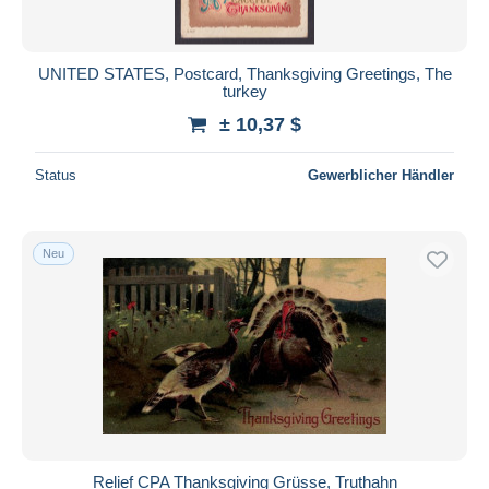
UNITED STATES, Postcard, Thanksgiving Greetings, The
turkey
± 10,37 $
Status
Gewerblicher Händler
Neu
Relief CPA Thanksgiving Grüsse, Truthahn