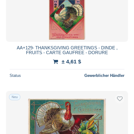
AA+129- THANKSGIVING GREETINGS - DINDE ,
FRUITS - CARTE GAUFREE - DORURE
± 4,61 $
Status
Gewerblicher Händler
Neu