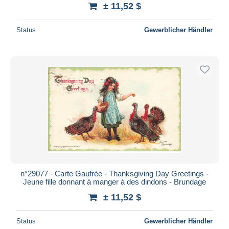
± 11,52 $
Status
Gewerblicher Händler
n°29077 - Carte Gaufrée - Thanksgiving Day Greetings -
Jeune fille donnant à manger à des dindons - Brundage
± 11,52 $
Status
Gewerblicher Händler