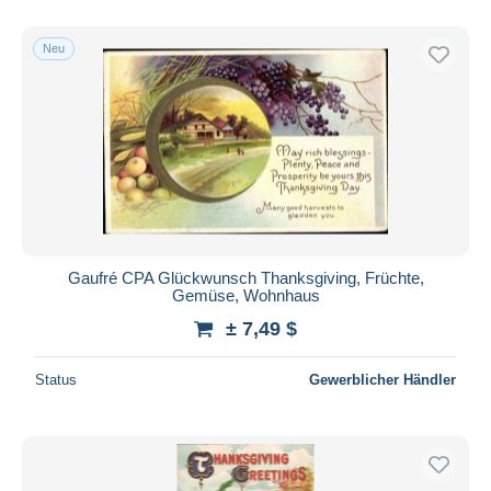
Neu
Gaufré CPA Glückwunsch Thanksgiving, Früchte,
Gemüse, Wohnhaus
± 7,49 $
Status
Gewerblicher Händler