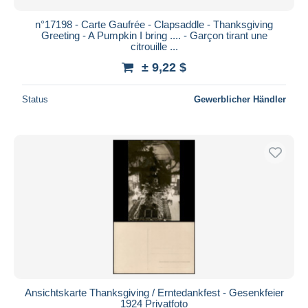
n°17198 - Carte Gaufrée - Clapsaddle - Thanksgiving
Greeting - A Pumpkin I bring .... - Garçon tirant une
citrouille ...
± 9,22 $
Status
Gewerblicher Händler
Ansichtskarte Thanksgiving / Erntedankfest - Gesenkfeier
1924 Privatfoto