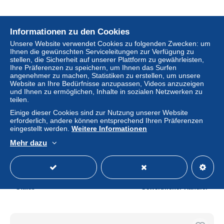
Informationen zu den Cookies
Unsere Website verwendet Cookies zu folgenden Zwecken: um
Ihnen die gewünschten Serviceleitungen zur Verfügung zu
stellen, die Sicherheit auf unserer Plattform zu gewährleisten,
Ihre Präferenzen zu speichern, um Ihnen das Surfen
angenehmer zu machen, Statistiken zu erstellen, um unsere
Website an Ihre Bedürfnisse anzupassen, Videos anzuzeigen
und Ihnen zu ermöglichen, Inhalte in sozialen Netzwerken zu
teilen.
Einige dieser Cookies sind zur Nutzung unserer Website
erforderlich, andere können entsprechend Ihren Präferenzen
eingestellt werden.
Weitere Informationen
n°29075 - Carte Gaufrée - Thanksgiving Day Greetings -
Jeune femme apportant des gateaux sur un plateau -
Mehr dazu
Brundage
± 11,52 $
Status
Gewerblicher Händler