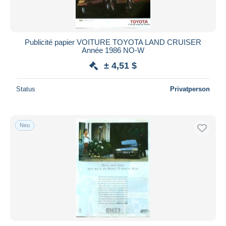
Publicité papier VOITURE TOYOTA LAND CRUISER
Année 1986 NO-W
± 4,51 $
Status
Privatperson
Neu