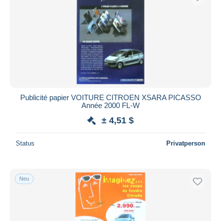
Publicité papier VOITURE CITROEN XSARA PICASSO
Année 2000 FL-W
± 4,51 $
Status
Privatperson
Neu