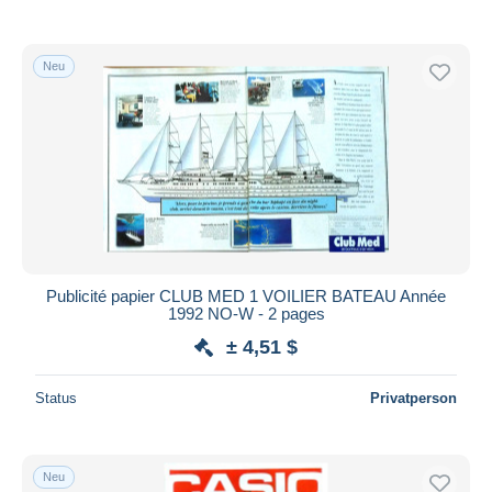
Neu
Publicité papier CLUB MED 1 VOILIER BATEAU Année
1992 NO-W - 2 pages
± 4,51 $
Status
Privatperson
Neu