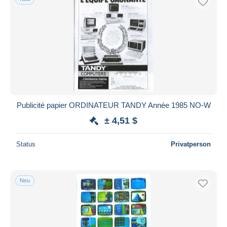
Publicité papier ORDINATEUR TANDY Année 1985 NO-W
± 4,51 $
Status
Privatperson
Neu