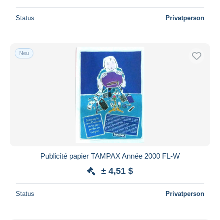
Status
Privatperson
Neu
Publicité papier TAMPAX Année 2000 FL-W
± 4,51 $
Status
Privatperson