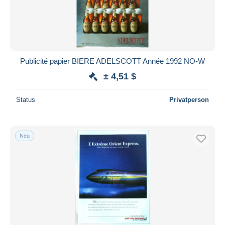
Publicité papier BIERE ADELSCOTT Année 1992 NO-W
± 4,51 $
Status
Privatperson
Neu