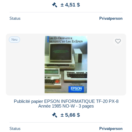
± 4,51 $
Status
Privatperson
Neu
Publicité papier EPSON INFORMATIQUE TF-20 PX-8
Année 1985 NO-W - 3 pages
± 5,66 $
Status
Privatperson