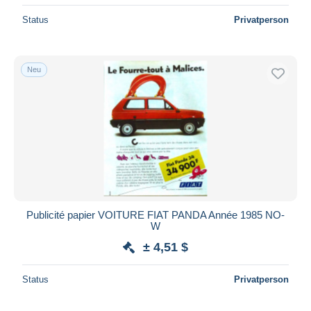
Status
Privatperson
Neu
Publicité papier VOITURE FIAT PANDA Année 1985 NO-
W
± 4,51 $
Status
Privatperson