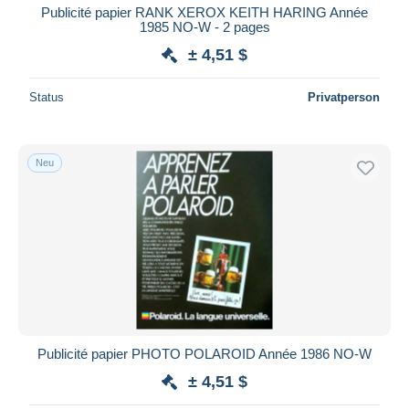
Publicité papier RANK XEROX KEITH HARING Année
1985 NO-W - 2 pages
± 4,51 $
Status
Privatperson
Neu
Publicité papier PHOTO POLAROID Année 1986 NO-W
± 4,51 $