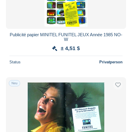
Publicité papier MINITEL FUNITEL JEUX Année 1985 NO-
W
± 4,51 $
Status
Privatperson
Neu