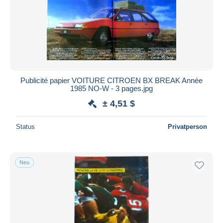
Publicité papier VOITURE CITROEN BX BREAK Année
1985 NO-W - 3 pages.jpg
± 4,51 $
Status
Privatperson
Neu