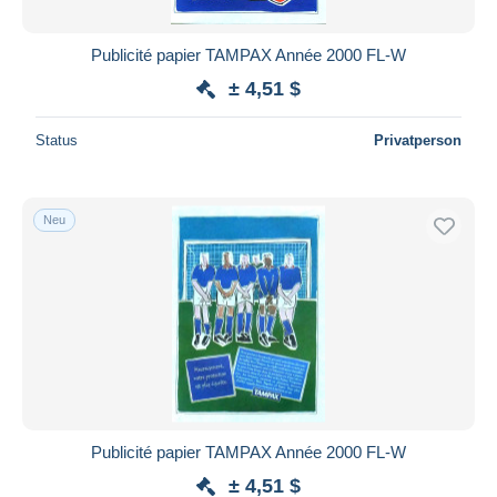
Publicité papier TAMPAX Année 2000 FL-W
± 4,51 $
Status
Privatperson
Neu
Publicité papier TAMPAX Année 2000 FL-W
± 4,51 $