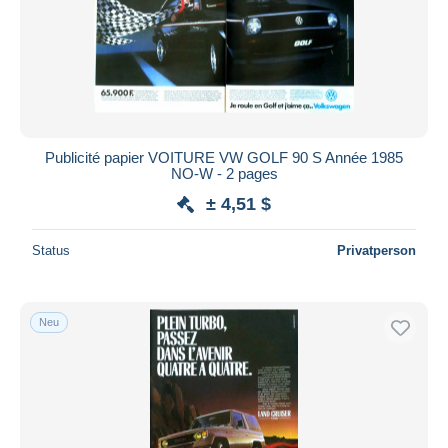
Übernehmen
Publicité papier VOITURE VW GOLF 90 S Année 1985
NO-W - 2 pages
± 4,51 $
Status
Privatperson
Neu