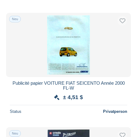
Neu
Publicité papier VOITURE FIAT SEICENTO Année 2000
FL-W
± 4,51 $
Status
Privatperson
Neu