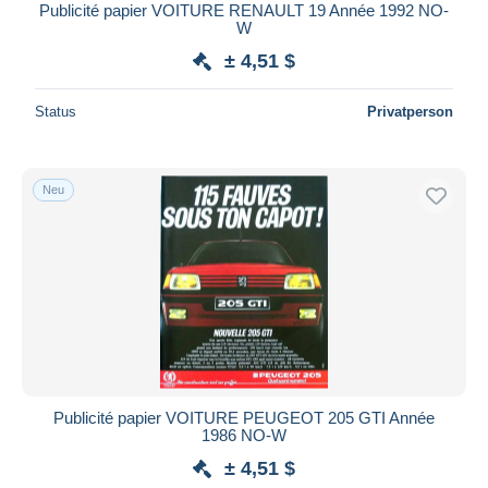
Publicité papier VOITURE RENAULT 19 Année 1992 NO-
W
± 4,51 $
Status
Privatperson
Neu
Publicité papier VOITURE PEUGEOT 205 GTI Année
1986 NO-W
± 4,51 $