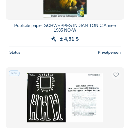
Publicité papier SCHWEPPES INDIAN TONIC Année
1985 NO-W
± 4,51 $
Status
Privatperson
Neu