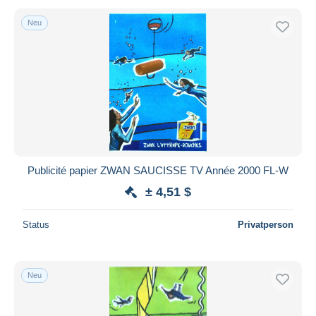
Neu
Publicité papier ZWAN SAUCISSE TV Année 2000 FL-W
± 4,51 $
Status
Privatperson
Neu