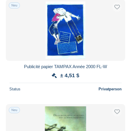
Neu
Publicité papier TAMPAX Année 2000 FL-W
± 4,51 $
Status
Privatperson
Neu