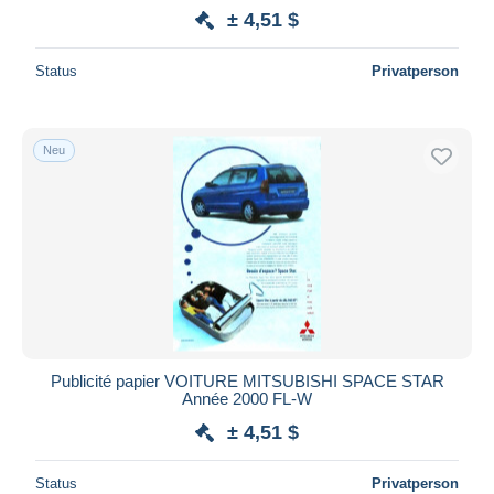
± 4,51 $
Status
Privatperson
Neu
Publicité papier VOITURE MITSUBISHI SPACE STAR
Année 2000 FL-W
± 4,51 $
Status
Privatperson