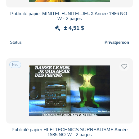
Publicité papier MINITEL FUNITEL JEUX Année 1986 NO-
W - 2 pages
± 4,51 $
Status
Privatperson
Neu
Publicité papier HI-FI TECHNICS SURREALISME Année
1985 NO-W - 2 pages