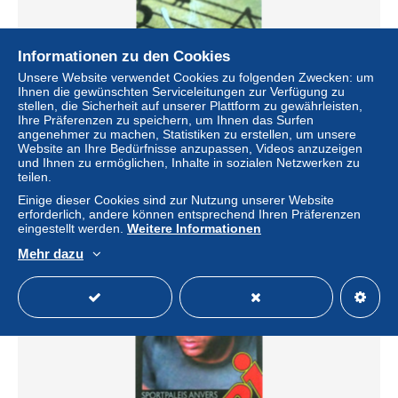
Informationen zu den Cookies
Unsere Website verwendet Cookies zu folgenden Zwecken: um
Ihnen die gewünschten Serviceleitungen zur Verfügung zu
stellen, die Sicherheit auf unserer Plattform zu gewährleisten,
Ihre Präferenzen zu speichern, um Ihnen das Surfen
Publicité papier RADIO RTBF MUSIQUE 3 Année 2000
angenehmer zu machen, Statistiken zu erstellen, um unsere
FL-W
Website an Ihre Bedürfnisse anzupassen, Videos anzuzeigen
± 4,51 $
und Ihnen zu ermöglichen, Inhalte in sozialen Netzwerken zu
teilen.
Einige dieser Cookies sind zur Nutzung unserer Website
Status
Privatperson
erforderlich, andere können entsprechend Ihren Präferenzen
eingestellt werden.
Weitere Informationen
Mehr dazu
Neu