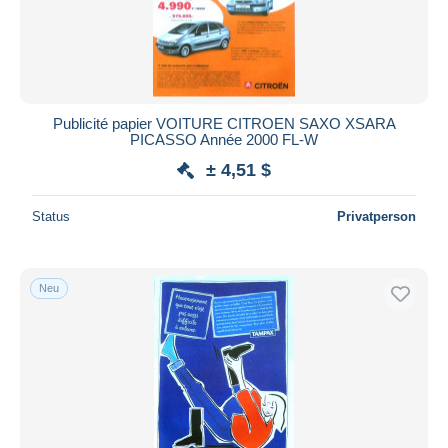
Publicité papier VOITURE CITROEN SAXO XSARA
PICASSO Année 2000 FL-W
± 4,51 $
Status
Privatperson
Neu