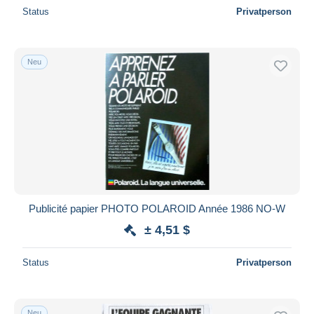
Status
Privatperson
Neu
Publicité papier PHOTO POLAROID Année 1986 NO-W
± 4,51 $
Status
Privatperson
Neu