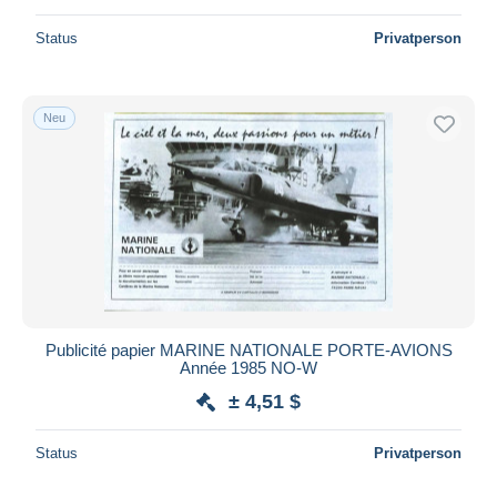
Status
Privatperson
Neu
Publicité papier MARINE NATIONALE PORTE-AVIONS
Année 1985 NO-W
± 4,51 $
Status
Privatperson