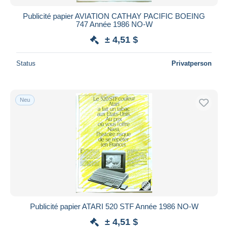
Publicité papier AVIATION CATHAY PACIFIC BOEING
747 Année 1986 NO-W
± 4,51 $
Status
Privatperson
Neu
Publicité papier ATARI 520 STF Année 1986 NO-W
± 4,51 $