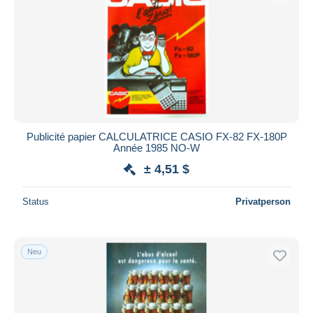
Publicité papier CALCULATRICE CASIO FX-82 FX-180P
Année 1985 NO-W
± 4,51 $
Status
Privatperson
Neu