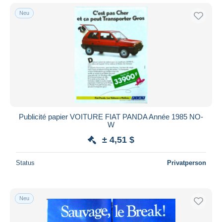
Neu
Publicité papier VOITURE FIAT PANDA Année 1985 NO-
W
± 4,51 $
Status
Privatperson
Neu