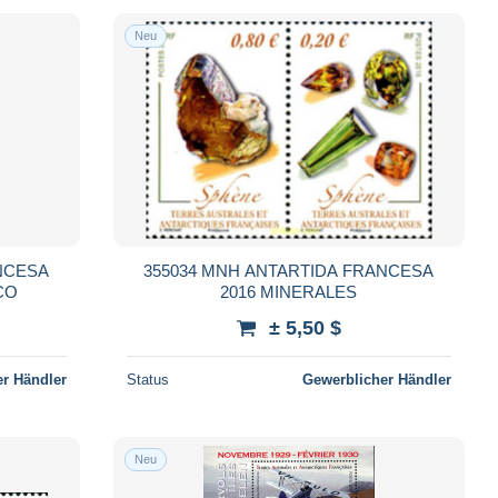
Neu
NCESA
355034 MNH ANTARTIDA FRANCESA
CO
2016 MINERALES
± 5,50 $
r Händler
Status
Gewerblicher Händler
Neu