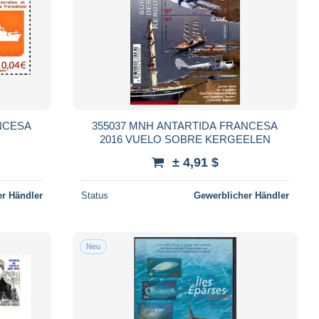
NCESA
355037 MNH ANTARTIDA FRANCESA
2016 VUELO SOBRE KERGEELEN
± 4,91 $
r Händler
Status
Gewerblicher Händler
Neu