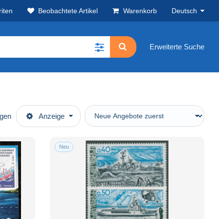
iten
Beobachtete Artikel
Warenkorb
Deutsch
Erweiterte Suche
ügen
Anzeige
Neu