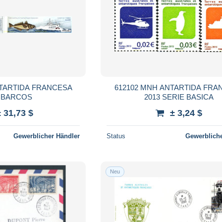
NTARTIDA FRANCESA
612102 MNH ANTARTIDA FRA
5 BARCOS
2013 SERIE BASICA
± 31,73 $
± 3,24 $
Gewerblicher Händler
Status
Gewerbliche
Neu