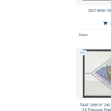
2017 MNH TAA
Status
Neu
TAAF 1999 N° 240
3 € Poissons Raie