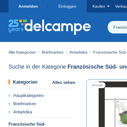
Anmelden
Einloggen
Kaufen
Verka
Französ
Alle Kategorien
Briefmarken
Antarktika
Französische Süd-
Suche in der Kategorie
Kategorien
Alles sehen
Anzeige
Hauptkategorien
Briefmarken
Antarktika
Französische Süd-