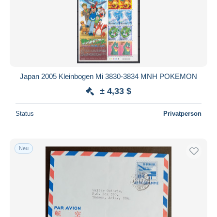
Übernehmen
Japan 2005 Kleinbogen Mi 3830-3834 MNH POKEMON
± 4,33 $
Status
Privatperson
Neu