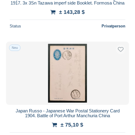
1917. 3x 3Sn Tazawa imperf side Booklet. Formosa China
± 143,28 $
Status
Privatperson
Neu
Japan Russo - Japanese War Postal Stationery Card
1904. Battle of Port Arthur Manchuria China
± 75,10 $