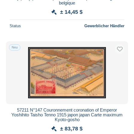
belgique
± 14,45 $
Status
Gewerblicher Händler
Neu
57211 N°147 Couronnement coronation of Emperor
Yoshihito Taisho Tenno 1915 japon japan Carte maximum
Kyoto-gosho
± 83,78 $