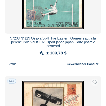
57203 N°119 Osaka Sixth Far Eastern Games saut à la
perche Pole vault 1923 sport japon japan Carte postale
postcard
± 109,78 $
Status
Gewerblicher Händler
Neu