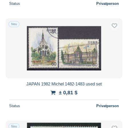
Status
Privatperson
Neu
JAPAN 1982 Michel 1482-1483 used set
± 0,81 $
Status
Privatperson
Neu