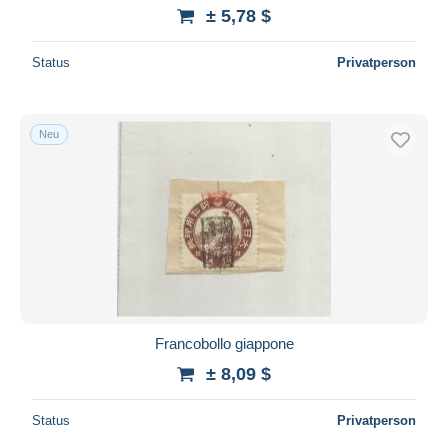
± 5,78 $
Status
Privatperson
Neu
Francobollo giappone
± 8,09 $
Status
Privatperson