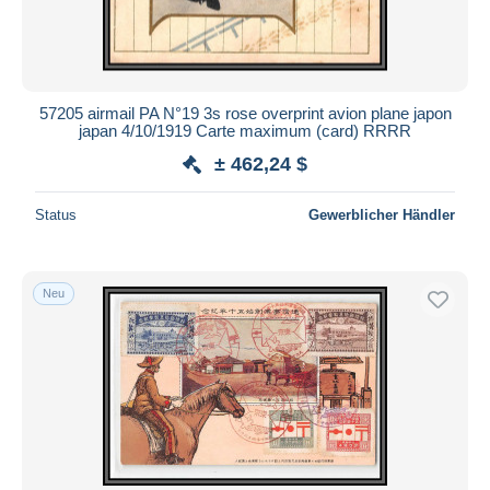
57205 airmail PA N°19 3s rose overprint avion plane japon
japan 4/10/1919 Carte maximum (card) RRRR
± 462,24 $
Status
Gewerblicher Händler
Neu