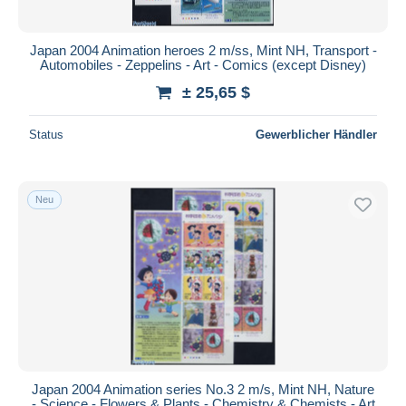
Japan 2004 Animation heroes 2 m/ss, Mint NH, Transport -
Automobiles - Zeppelins - Art - Comics (except Disney)
± 25,65 $
Status
Gewerblicher Händler
Neu
Japan 2004 Animation series No.3 2 m/s, Mint NH, Nature
- Science - Flowers & Plants - Chemistry & Chemists - Art