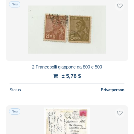
Neu
2 Francobolli giappone da 800 e 500
± 5,78 $
Status
Privatperson
Neu