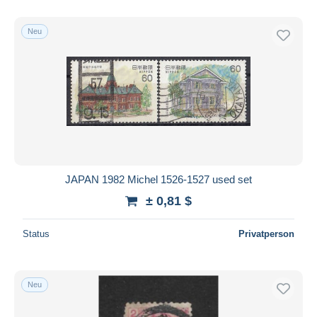
Neu
JAPAN 1982 Michel 1526-1527 used set
± 0,81 $
Status
Privatperson
Neu