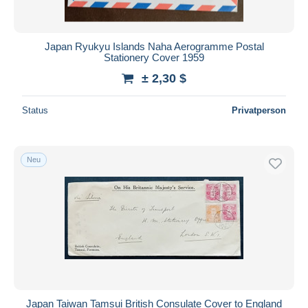
Japan Ryukyu Islands Naha Aerogramme Postal
Stationery Cover 1959
± 2,30 $
Status
Privatperson
Neu
Japan Taiwan Tamsui British Consulate Cover to England