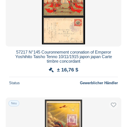
57217 N°145 Couronnement coronation of Emperor
Yoshihito Taisho Tenno 10/11/1915 japon japan Carte
timbre concordant
± 16,76 $
Status
Gewerblicher Händler
Neu