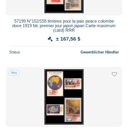
57199 N°152/155 timbres pour la paix peace colombe
dove 1919 fdc premier jour japon japan Carte maximum
(card) RRR
± 167,56 $
Status
Gewerblicher Händler
Neu