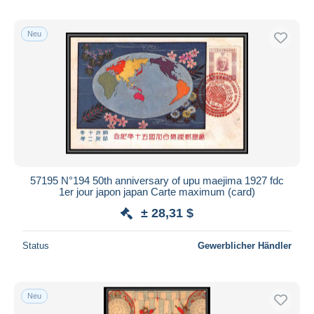
Neu
57195 N°194 50th anniversary of upu maejima 1927 fdc
1er jour japon japan Carte maximum (card)
± 28,31 $
Status
Gewerblicher Händler
Neu