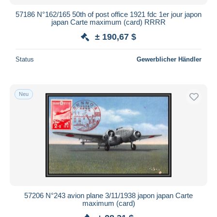
57186 N°162/165 50th of post office 1921 fdc 1er jour japon
japan Carte maximum (card) RRRR
± 190,67 $
Status
Gewerblicher Händler
Neu
57206 N°243 avion plane 3/11/1938 japon japan Carte
maximum (card)