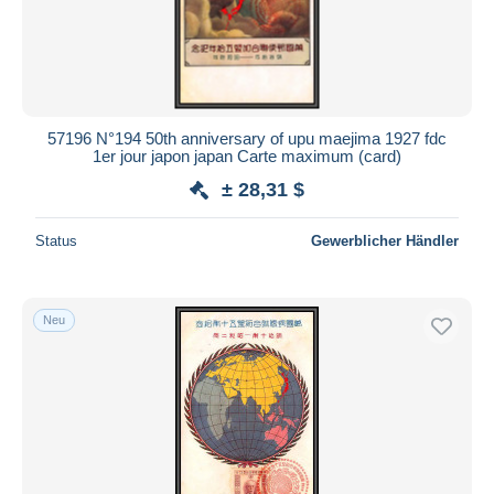
57196 N°194 50th anniversary of upu maejima 1927 fdc
1er jour japon japan Carte maximum (card)
± 28,31 $
Status
Gewerblicher Händler
Neu