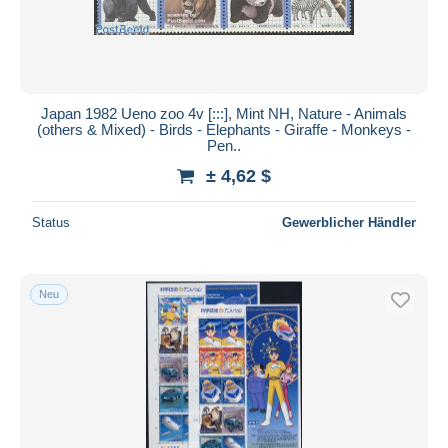
Japan 1982 Ueno zoo 4v [:::], Mint NH, Nature - Animals
(others & Mixed) - Birds - Elephants - Giraffe - Monkeys -
Pen..
± 4,62 $
Status
Gewerblicher Händler
Neu