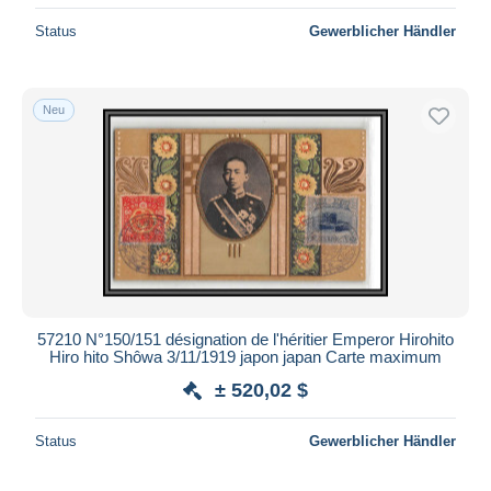
Status
Gewerblicher Händler
Neu
57210 N°150/151 désignation de l'héritier Emperor Hirohito
Hiro hito Shôwa 3/11/1919 japon japan Carte maximum
± 520,02 $
Status
Gewerblicher Händler