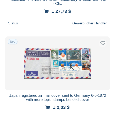
- Ch..
± 27,73 $
Status
Gewerblicher Händler
Neu
Japan registered air mail cover sent to Germany 6-5-1972
with more topic stamps bended cover
± 2,03 $