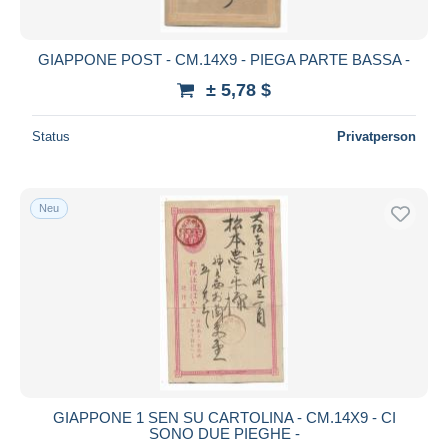
GIAPPONE POST - CM.14X9 - PIEGA PARTE BASSA -
± 5,78 $
Status
Privatperson
Neu
GIAPPONE 1 SEN SU CARTOLINA - CM.14X9 - CI
SONO DUE PIEGHE -