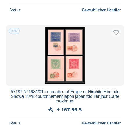
Status
Gewerblicher Händler
Neu
57187 N°198/201 coronation of Emperor Hirohito Hiro hito
Shôwa 1928 couronnement japon japan fdc 1er jour Carte
maximum
± 167,56 $
Status
Gewerblicher Händler