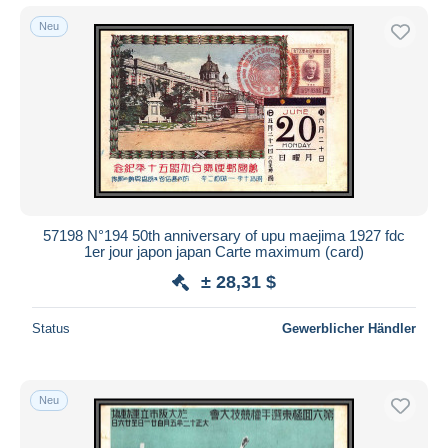
Neu
57198 N°194 50th anniversary of upu maejima 1927 fdc
1er jour japon japan Carte maximum (card)
± 28,31 $
Status
Gewerblicher Händler
Neu