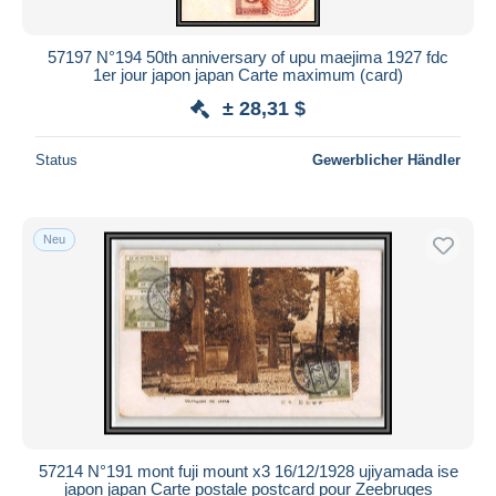
57197 N°194 50th anniversary of upu maejima 1927 fdc
1er jour japon japan Carte maximum (card)
± 28,31 $
Status
Gewerblicher Händler
Neu
57214 N°191 mont fuji mount x3 16/12/1928 ujiyamada ise
japon japan Carte postale postcard pour Zeebruges