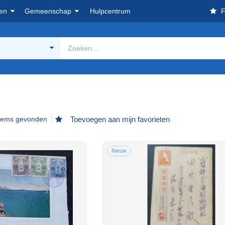
en
Gemeenschap
Hulpcentrum
F
items gevonden
Toevoegen aan mijn favorieten
Nieuw