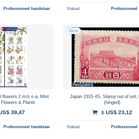
Professioneel handelaar
Statuut
Professioneel
Nieuw
 flowers 2 m/s s-a, Mint
Japan 1915 4S, Stamp out of set
 Flowers & Plants
(hinged)
US$ 39,47
± US$ 23,12
Professioneel handelaar
Statuut
Professioneel