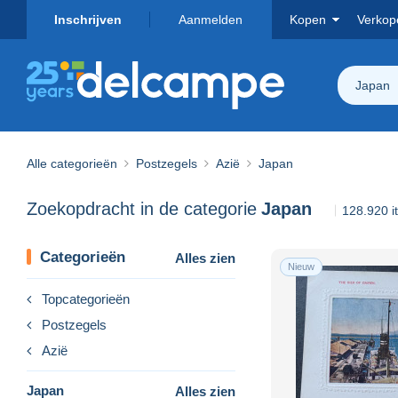
Inschrijven
Aanmelden
Kopen
Verkop
Japan
Alle categorieën
Postzegels
Azië
Japan
Zoekopdracht in de categorie
Japan
128.920 
Categorieën
Alles zien
Nieuw
Topcategorieën
Postzegels
Azië
Japan
Alles zien