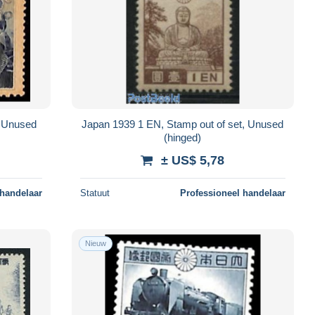
, Unused
Japan 1939 1 EN, Stamp out of set, Unused
(hinged)
± US$ 5,78
 handelaar
Statuut
Professioneel handelaar
Nieuw