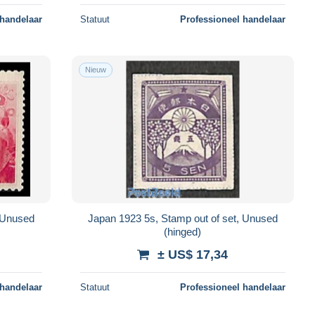
 handelaar
Statuut
Professioneel handelaar
Nieuw
, Unused
Japan 1923 5s, Stamp out of set, Unused
(hinged)
± US$ 17,34
 handelaar
Statuut
Professioneel handelaar