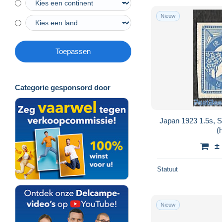
Nieuw
Toepassen
Categorie gesponsord door
Japan 1923 1.5s, S
(
±
Statuut
Nieuw