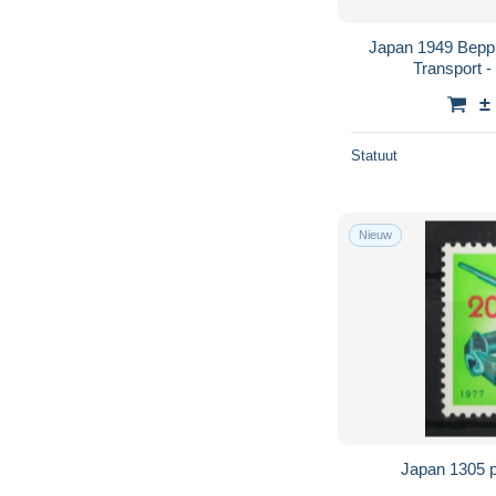
Japan 1949 Beppu
Transport -
±
Statuut
Nieuw
Japan 1305 