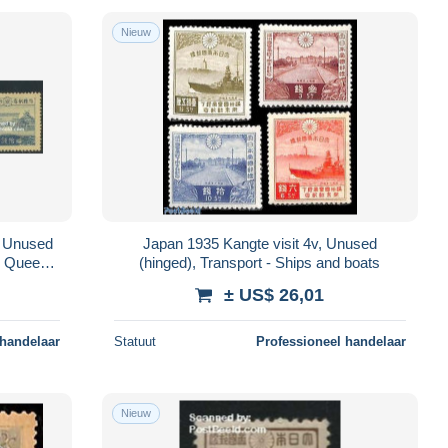
Nieuw
, Unused
Japan 1935 Kangte visit 4v, Unused
 & Queens
(hinged), Transport - Ships and boats
± US$ 26,01
 handelaar
Statuut
Professioneel handelaar
Nieuw