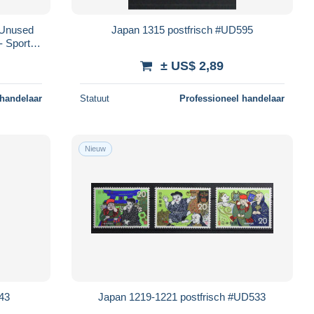
, Unused
Japan 1315 postfrisch #UD595
- Sport
± US$ 2,89
 handelaar
Statuut
Professioneel handelaar
Nieuw
543
Japan 1219-1221 postfrisch #UD533