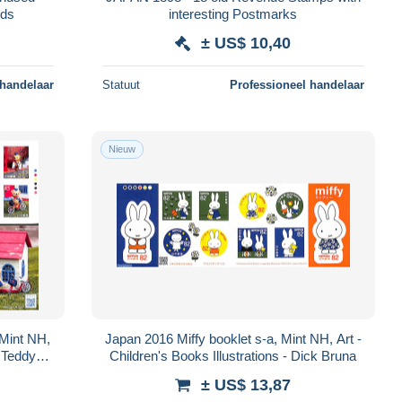
rds
interesting Postmarks
± US$ 10,40
 handelaar
Statuut
Professioneel handelaar
Nieuw
 Mint NH,
Japan 2016 Miffy booklet s-a, Mint NH, Art -
- Teddy
Children's Books Illustrations - Dick Bruna
± US$ 13,87