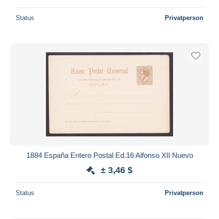
Status
Privatperson
1884 España Entero Postal Ed.16 Alfonso XII Nuevo
± 3,46 $
Status
Privatperson