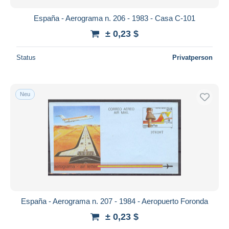
España - Aerograma n. 206 - 1983 - Casa C-101
± 0,23 $
Status
Privatperson
Neu
España - Aerograma n. 207 - 1984 - Aeropuerto Foronda
± 0,23 $