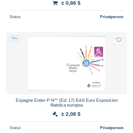
± 0,86 $
Status
Privatperson
Neu
Espagne Entier-P N** (Ed: 17) Ed:6 Euro Exposicion
filatelica europea
± 2,08 $
Status
Privatperson