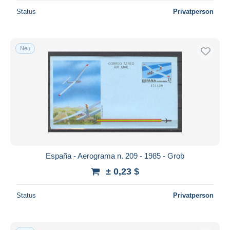
Status
Privatperson
Neu
España - Aerograma n. 209 - 1985 - Grob
± 0,23 $
Status
Privatperson