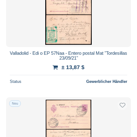
Valladolid - Edi o EP 57Naa - Entero postal Mat "Tordesillas
23/09/21"
± 13,87 $
Status
Gewerblicher Händler
Neu