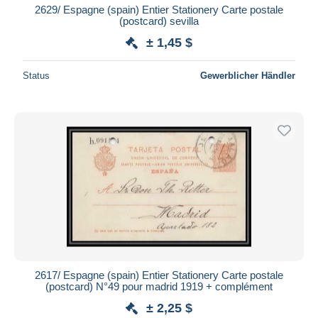
2629/ Espagne (spain) Entier Stationery Carte postale
(postcard) sevilla
± 1,45 $
Status
Gewerblicher Händler
2617/ Espagne (spain) Entier Stationery Carte postale
(postcard) N°49 pour madrid 1919 + complément
± 2,25 $