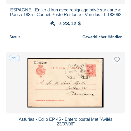
ESPAGNE - Entier d'Irun avec repiquage privé sur carte >
Paris / 1885 - Cachet Poste Restante - Voir dos - L 183062
± 23,12 $
Status
Gewerblicher Händler
Neu
Asturias - Edi o EP 45 - Entero postal Mat "Avilés
23/07/06"