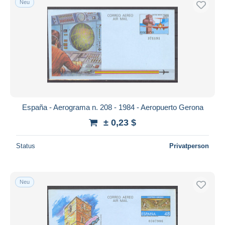
Neu
España - Aerograma n. 208 - 1984 - Aeropuerto Gerona
± 0,23 $
Status
Privatperson
Neu