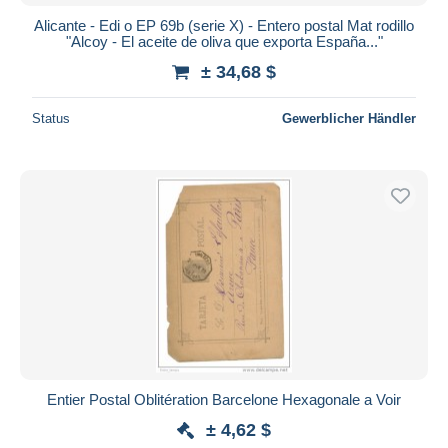
Alicante - Edi o EP 69b (serie X) - Entero postal Mat rodillo
"Alcoy - El aceite de oliva que exporta España..."
± 34,68 $
Status
Gewerblicher Händler
Entier Postal Oblitération Barcelone Hexagonale a Voir
± 4,62 $