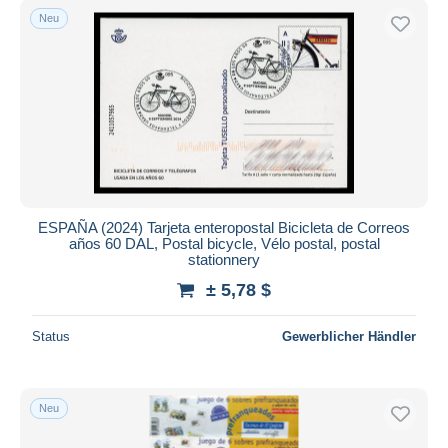
Neu
ESPAÑA (2024) Tarjeta enteropostal Bicicleta de Correos
años 60 DAL, Postal bicycle, Vélo postal, postal
stationnery
± 5,78 $
Status
Gewerblicher Händler
Neu