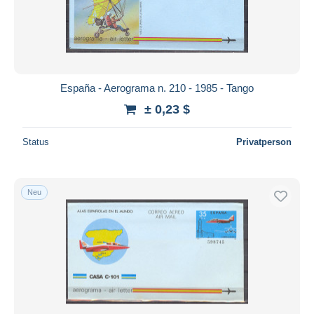
Übernehmen
España - Aerograma n. 210 - 1985 - Tango
± 0,23 $
Status
Privatperson
Neu