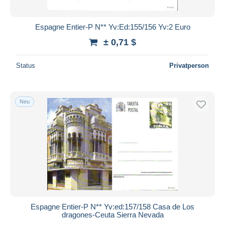
Espagne Entier-P N** Yv:Ed:155/156 Yv:2 Euro
± 0,71 $
Status
Privatperson
Neu
Espagne Entier-P N** Yv:ed:157/158 Casa de Los
dragones-Ceuta Sierra Nevada