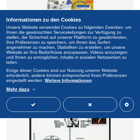
Informationen zu den Cookies
Unsere Website verwendet Cookies zu folgenden Zwecken: um
Ihnen die gewünschten Serviceleitungen zur Verfügung zu
stellen, die Sicherheit auf unserer Plattform zu gewährleisten,
Ihre Präferenzen zu speichern, um Ihnen das Surfen
angenehmer zu machen, Statistiken zu erstellen, um unsere
Website an Ihre Bedürfnisse anzupassen, Videos anzuzeigen
ESPAÑA (1998) Colección 24 sobres prefranqueados
und Ihnen zu ermöglichen, Inhalte in sozialen Netzwerken zu
QUIJOTE / Set 24 prefranked covers stationery -
teilen.
Cervantes, Mingote
Einige dieser Cookies sind zur Nutzung unserer Website
± 68,20 $
erforderlich, andere können entsprechend Ihren Präferenzen
eingestellt werden.
Weitere Informationen
Status
Gewerblicher Händler
Mehr dazu
Neu