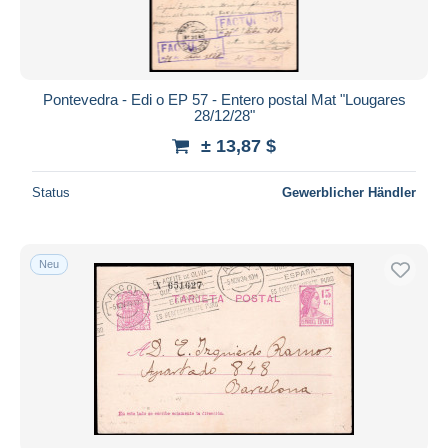
Pontevedra - Edi o EP 57 - Entero postal Mat "Lougares
28/12/28"
± 13,87 $
Status
Gewerblicher Händler
Neu