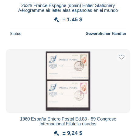
2634/ France Espagne (spain) Entier Stationery
Aérogramme air letter alas espanolas en el mundo
± 1,45 $
Status
Gewerblicher Händler
1960 España Entero Postal Ed.88 - 89 Congreso
Internacional Filatelia usados
± 9,24 $