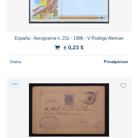
España - Aerograma n. 211 - 1986 - V Rodrigo Aleman
± 0,23 $
Status
Privatperson
Neu