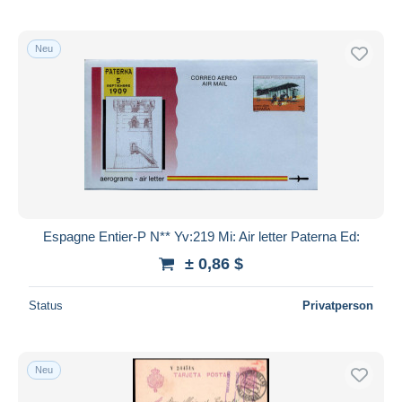
Neu
Espagne Entier-P N** Yv:219 Mi: Air letter Paterna Ed:
± 0,86 $
Status
Privatperson
Neu