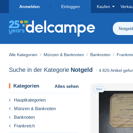
Anmelden
Einloggen
Kaufen
Verka
Notgel
Alle Kategorien
Münzen & Banknoten
Banknoten
Frankrei
Suche in der Kategorie
Notgeld
4.825 Artikel gef
Kategorien
Alles sehen
Neu
Hauptkategorien
Münzen & Banknoten
Banknoten
Frankreich