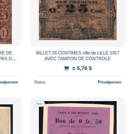
RE DE
BILLET 25 CENTIMES ville de LILLE 1917
PAS DE
AVEC TAMPON DE CONTROLE
± 5,76 $
ivatperson
Status
Privatperson
Neu