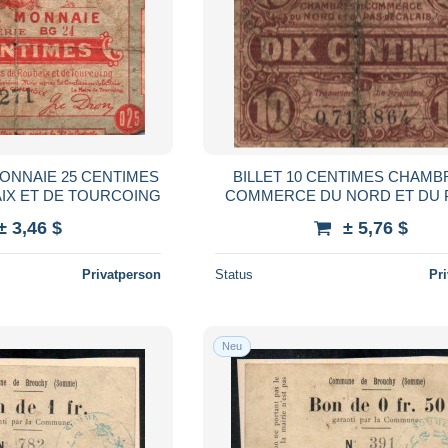
MONNAIE 25 CENTIMES
BILLET 10 CENTIMES CHAMB
AIX ET DE TOURCOING
COMMERCE DU NORD ET DU 
CALAIS
± 3,46 $
± 5,76 $
Privatperson
Status
Pr
Neu