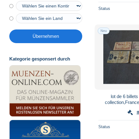
Status
Neu
Übernehmen
Kategorie gesponsert durch
lot de 6 bille
collection,Franc
Status