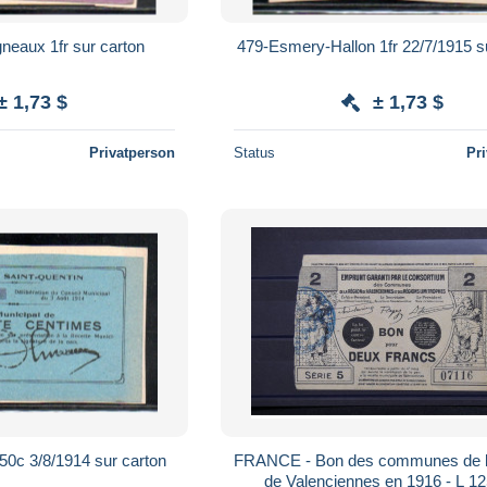
neaux 1fr sur carton
479-Esmery-Hallon 1fr 22/7/1915 s
± 1,73 $
± 1,73 $
Privatperson
Status
Pr
50c 3/8/1914 sur carton
FRANCE - Bon des communes de l
de Valenciennes en 1916 - L 1