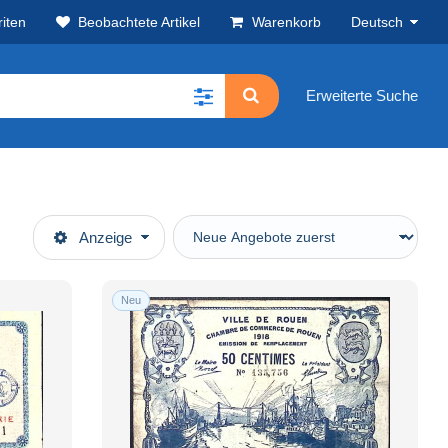
iten
Beobachtete Artikel
Warenkorb
Deutsch
Erweiterte Suche
Anzeige
Neu