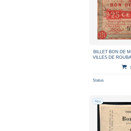
BILLET BON DE 
VILLES DE ROUB
Status
Neu