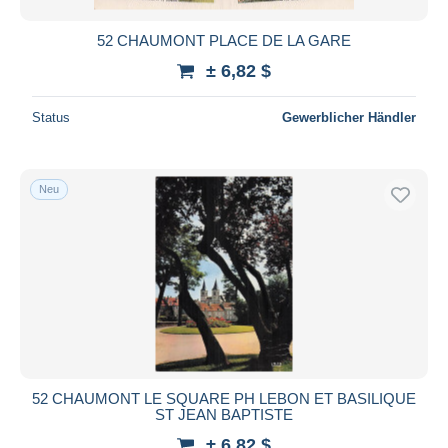
52 CHAUMONT PLACE DE LA GARE
± 6,82 $
Status
Gewerblicher Händler
Neu
52 CHAUMONT LE SQUARE PH LEBON ET BASILIQUE
ST JEAN BAPTISTE
± 6,82 $