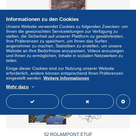
Informationen zu den Cookies
52 CHATEAUVILLAIN LA TOUR ST MARC
Unsere Website verwendet Cookies zu folgenden Zwecken: um
Ihnen die gewünschten Serviceleitungen zur Verfügung zu
± 6,82 $
stellen, die Sicherheit auf unserer Plattform zu gewährleisten,
Ihre Präferenzen zu speichern, um Ihnen das Surfen
angenehmer zu machen, Statistiken zu erstellen, um unsere
Status
Gewerblicher Händler
Website an Ihre Bedürfnisse anzupassen, Videos anzuzeigen
und Ihnen zu ermöglichen, Inhalte in sozialen Netzwerken zu
teilen.
Einige dieser Cookies sind zur Nutzung unserer Website
Neu
erforderlich, andere können entsprechend Ihren Präferenzen
eingestellt werden.
Weitere Informationen
Mehr dazu
52 ROLAMPONT ETUF