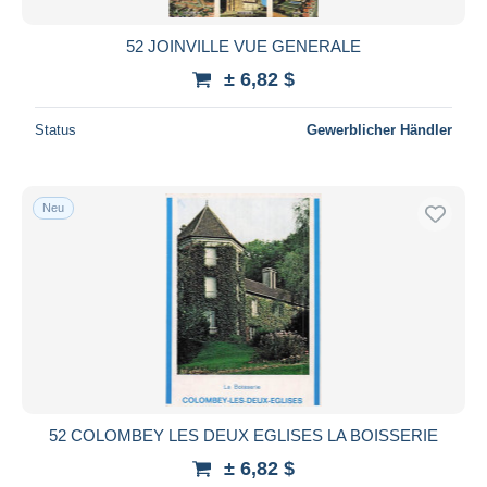
52 JOINVILLE VUE GENERALE
± 6,82 $
Status
Gewerblicher Händler
Neu
52 COLOMBEY LES DEUX EGLISES LA BOISSERIE
± 6,82 $