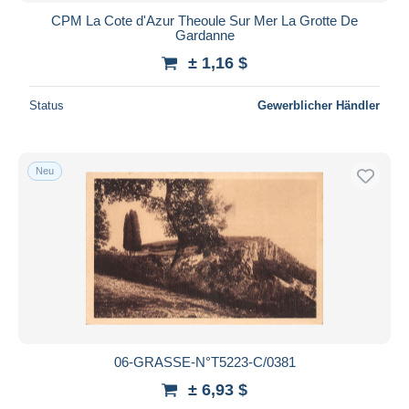
CPM La Cote d'Azur Theoule Sur Mer La Grotte De
Gardanne
± 1,16 $
Status
Gewerblicher Händler
Neu
06-GRASSE-N°T5223-C/0381
± 6,93 $