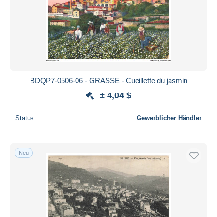
BDQP7-0506-06 - GRASSE - Cueillette du jasmin
± 4,04 $
Status
Gewerblicher Händler
Neu