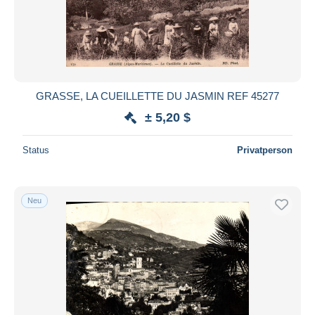
GRASSE, LA CUEILLETTE DU JASMIN REF 45277
± 5,20 $
Status
Privatperson
Neu