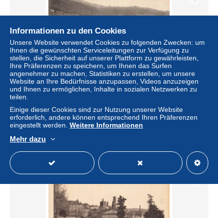
Informationen zu den Cookies
Unsere Website verwendet Cookies zu folgenden Zwecken: um
Ihnen die gewünschten Serviceleitungen zur Verfügung zu
stellen, die Sicherheit auf unserer Plattform zu gewährleisten,
Ihre Präferenzen zu speichern, um Ihnen das Surfen
angenehmer zu machen, Statistiken zu erstellen, um unsere
Website an Ihre Bedürfnisse anzupassen, Videos anzuzeigen
und Ihnen zu ermöglichen, Inhalte in sozialen Netzwerken zu
BDQP7-0509-06 - GRASSE - Les villas du boulevard
teilen.
thiers
Einige dieser Cookies sind zur Nutzung unserer Website
± 4,04 $
erforderlich, andere können entsprechend Ihren Präferenzen
eingestellt werden.
Weitere Informationen
Mehr dazu
Status
Gewerblicher Händler
Neu