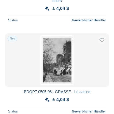
cours
± 4,04 $
Status
Gewerblicher Händler
Neu
BDQP7-0505-06 - GRASSE - Le casino
± 4,04 $
Status
Gewerblicher Händler