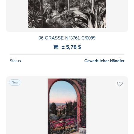
06-GRASSE-N°3761-C/0099
± 5,78 $
Status
Gewerblicher Händler
Neu