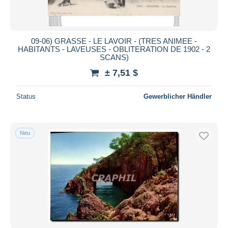
09-06) GRASSE - LE LAVOIR - (TRES ANIMEE -
HABITANTS - LAVEUSES - OBLITERATION DE 1902 - 2
SCANS)
± 7,51 $
Status
Gewerblicher Händler
Neu