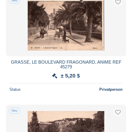
Neu
GRASSE, LE BOULEVARD FRAGONARD, ANIME REF
45279
± 5,20 $
Status
Privatperson
Neu