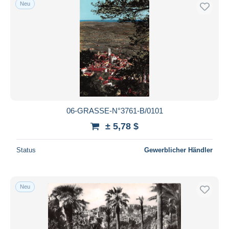
Neu
06-GRASSE-N°3761-B/0101
± 5,78 $
Status
Gewerblicher Händler
Neu