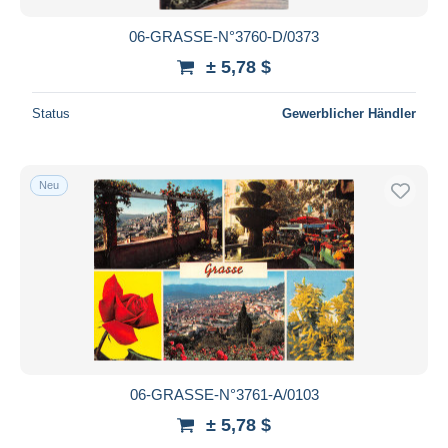
06-GRASSE-N°3760-D/0373
± 5,78 $
Status
Gewerblicher Händler
Neu
06-GRASSE-N°3761-A/0103
± 5,78 $