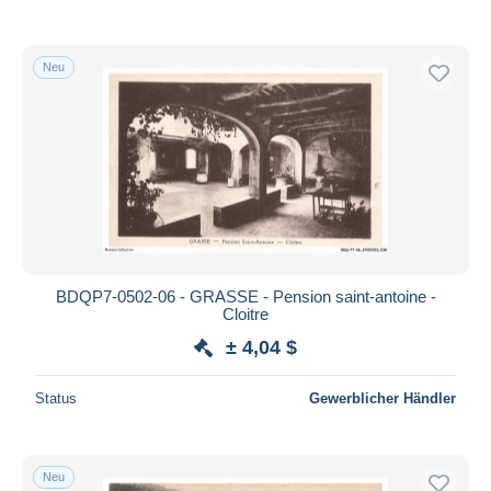
Neu
BDQP7-0502-06 - GRASSE - Pension saint-antoine -
Cloitre
± 4,04 $
Status
Gewerblicher Händler
Neu