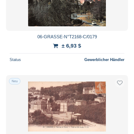
06-GRASSE-N°T2168-C/0179
± 6,93 $
Status
Gewerblicher Händler
Neu