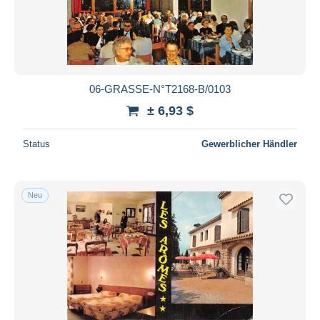
06-GRASSE-N°T2168-B/0103
± 6,93 $
Status
Gewerblicher Händler
Neu