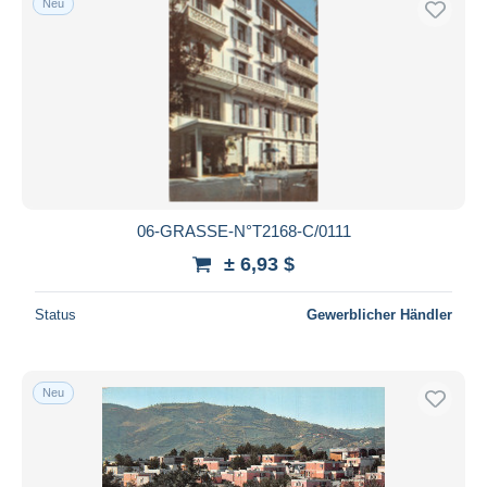
Neu
06-GRASSE-N°T2168-C/0111
± 6,93 $
Status
Gewerblicher Händler
Neu