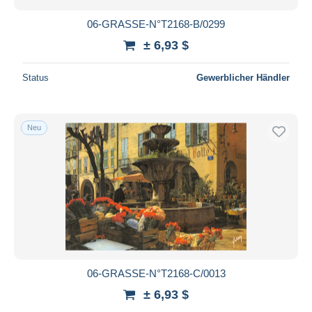
06-GRASSE-N°T2168-B/0299
± 6,93 $
Status
Gewerblicher Händler
Neu
06-GRASSE-N°T2168-C/0013
± 6,93 $