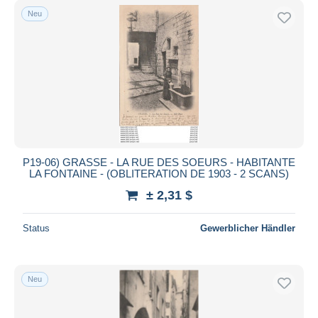
Neu
P19-06) GRASSE - LA RUE DES SOEURS - HABITANTE
LA FONTAINE - (OBLITERATION DE 1903 - 2 SCANS)
± 2,31 $
Status
Gewerblicher Händler
Neu