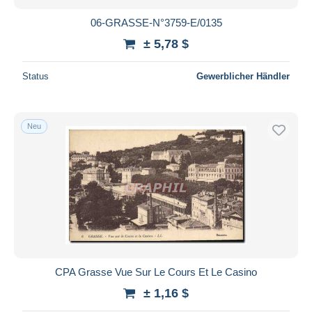
06-GRASSE-N°3759-E/0135
± 5,78 $
Status
Gewerblicher Händler
Neu
CPA Grasse Vue Sur Le Cours Et Le Casino
± 1,16 $