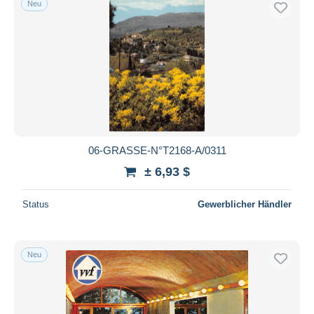
Neu
06-GRASSE-N°T2168-A/0311
± 6,93 $
Status
Gewerblicher Händler
Neu