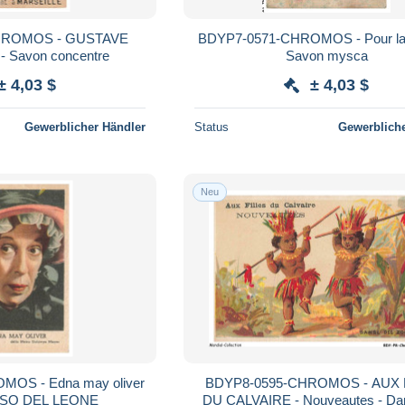
HROMOS - GUSTAVE
BDYP7-0571-CHROMOS - Pour la to
 Savon concentre
Savon mysca
± 4,03 $
± 4,03 $
Gewerblicher Händler
Status
Gewerbliche
Neu
OS - Edna may oliver
BDYP8-0595-CHROMOS - AUX 
SO DEL LEONE
DU CALVAIRE - Nouveautes - Da