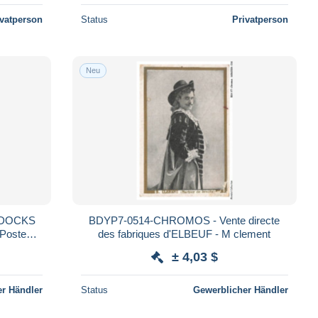
ivatperson
Status
Privatperson
Neu
 DOCKS
BDYP7-0514-CHROMOS - Vente directe
 Poste
des fabriques d'ELBEUF - M clement
± 4,03 $
r Händler
Status
Gewerblicher Händler