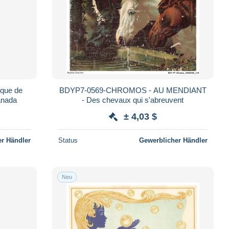
que de
BDYP7-0569-CHROMOS - AU MENDIANT
nada
- Des chevaux qui s'abreuvent
± 4,03 $
r Händler
Status
Gewerblicher Händler
Neu