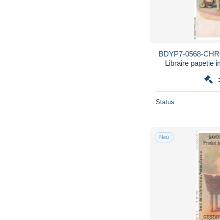
BDYP7-0568-CHR
Libraire papetie 
Status
Neu