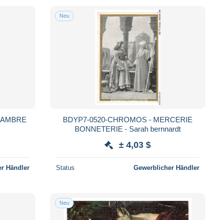
Neu
HAMBRE
BDYP7-0520-CHROMOS - MERCERIE
BONNETERIE - Sarah bernnardt
± 4,03 $
r Händler
Status
Gewerblicher Händler
Neu