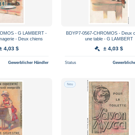
OMOS - G LAMBERT -
BDYP7-0567-CHROMOS - Deux ch
imagerie - Deux chiens
une table - G LAMBERT
± 4,03 $
± 4,03 $
Gewerblicher Händler
Status
Gewerbliche
Neu