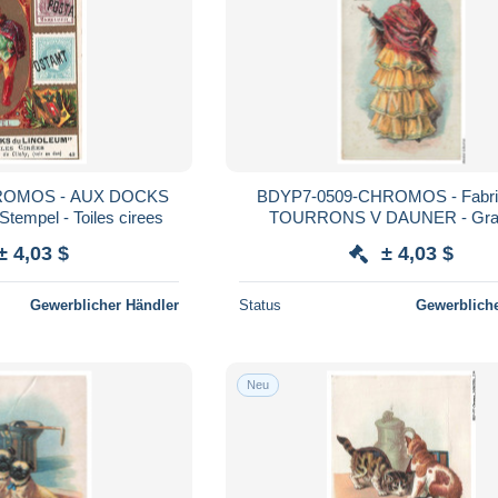
ROMOS - AUX DOCKS
BDYP7-0509-CHROMOS - Fabri
empel - Toiles cirees
TOURRONS V DAUNER - Gra
± 4,03 $
± 4,03 $
Gewerblicher Händler
Status
Gewerbliche
Neu