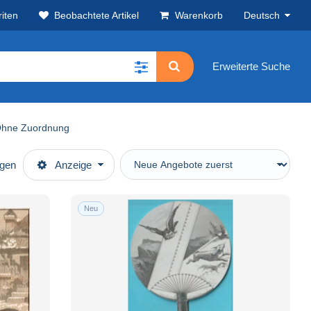
iten
Beobachtete Artikel
Warenkorb
Deutsch
Erweiterte Suche
Ohne Zuordnung
ügen
Anzeige
Neu