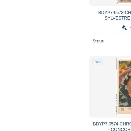
BDYP7-0573-C
SYLVESTRE -
Status
Neu
BDYP7-0574-CHROM
- CONCOR