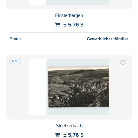
Finsterbergen
± 5,76 $
Status
Gewerblicher Händler
Neu
Stuetzerbach
± 5,76 $