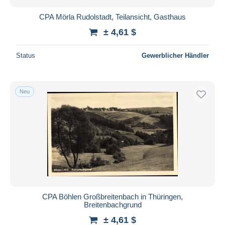
CPA Mörla Rudolstadt, Teilansicht, Gasthaus
± 4,61 $
Status
Gewerblicher Händler
Neu
CPA Böhlen Großbreitenbach in Thüringen,
Breitenbachgrund
± 4,61 $