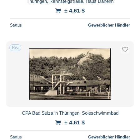
Thüringen, Rennsteigstraße, Haus Daheim
± 4,61 $
Status
Gewerblicher Händler
Neu
CPA Bad Sulza in Thüringen, Soleschwimmbad
± 4,61 $
Status
Gewerblicher Händler