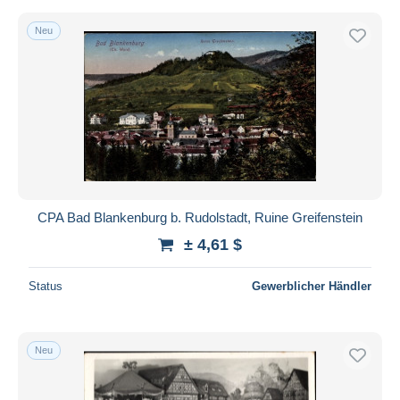
Neu
CPA Bad Blankenburg b. Rudolstadt, Ruine Greifenstein
± 4,61 $
Status
Gewerblicher Händler
Neu