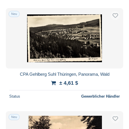
Neu
CPA Gehlberg Suhl Thüringen, Panorama, Wald
± 4,61 $
Status
Gewerblicher Händler
Neu