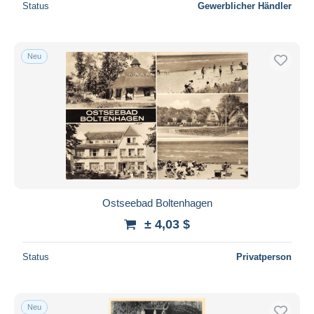
Status
Gewerblicher Händler
Neu
Ostseebad Boltenhagen
± 4,03 $
Status
Privatperson
Neu