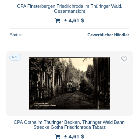
CPA Finsterbergen Friedrichroda im Thüringer Wald,
Gesamtansicht
± 4,61 $
Status
Gewerblicher Händler
Neu
CPA Gotha im Thüringer Becken, Thüringer Wald Bahn,
Strecke Gotha Friedrichroda Tabarz
± 4,61 $