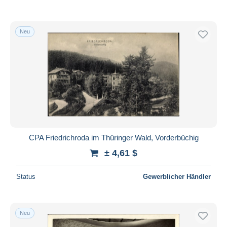
Neu
CPA Friedrichroda im Thüringer Wald, Vorderbüchig
± 4,61 $
Status
Gewerblicher Händler
Neu