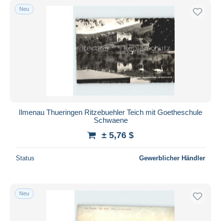
Neu
Ilmenau Thueringen Ritzebuehler Teich mit Goetheschule
Schwaene
± 5,76 $
Status
Gewerblicher Händler
Neu