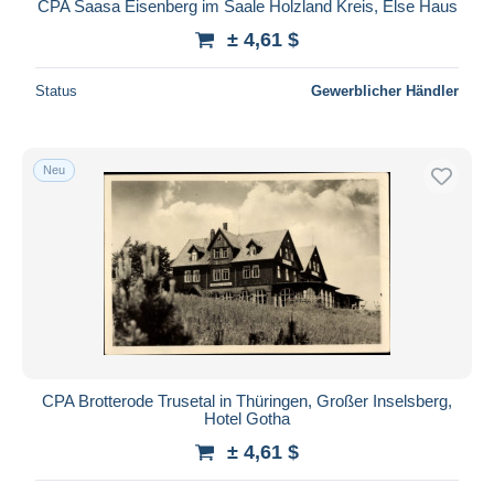
CPA Saasa Eisenberg im Saale Holzland Kreis, Else Haus
± 4,61 $
Status
Gewerblicher Händler
Neu
CPA Brotterode Trusetal in Thüringen, Großer Inselsberg,
Hotel Gotha
± 4,61 $