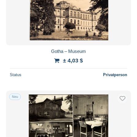
Gotha – Museum
± 4,03 $
Status
Privatperson
Neu