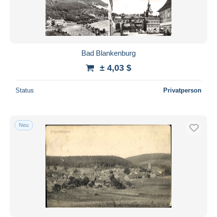
Bad Blankenburg
± 4,03 $
Status
Privatperson
Neu