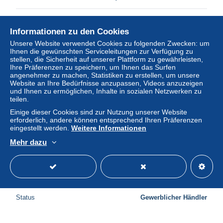
Status
Gewerblicher Händler
Informationen zu den Cookies
Unsere Website verwendet Cookies zu folgenden Zwecken: um
Ihnen die gewünschten Serviceleitungen zur Verfügung zu
Neu
stellen, die Sicherheit auf unserer Plattform zu gewährleisten,
Ihre Präferenzen zu speichern, um Ihnen das Surfen
angenehmer zu machen, Statistiken zu erstellen, um unsere
Website an Ihre Bedürfnisse anzupassen, Videos anzuzeigen
und Ihnen zu ermöglichen, Inhalte in sozialen Netzwerken zu
teilen.
Einige dieser Cookies sind zur Nutzung unserer Website
erforderlich, andere können entsprechend Ihren Präferenzen
eingestellt werden.
Weitere Informationen
Mehr dazu
CPA Roda Stadtroda in Thüringen, Weihertalmühle
± 4,61 $
Status
Gewerblicher Händler