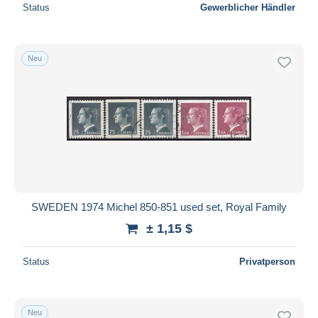
Status
Gewerblicher Händler
Neu
SWEDEN 1974 Michel 850-851 used set, Royal Family
± 1,15 $
Status
Privatperson
Neu