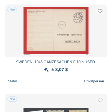
Neu
SWEDEN: 1946 GANZESACHEN F 10 b USED.
± 8,07 $
Status
Privatperson
Neu