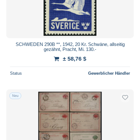
SCHWEDEN 290B **, 1942, 20 Kr. Schwäne, allseitig
gezähnt, Pracht, Mi. 130.-
± 58,76 $
Status
Gewerblicher Händler
Neu