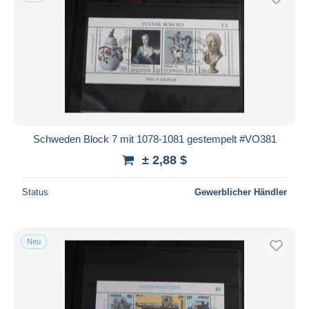
Schweden Block 7 mit 1078-1081 gestempelt #VO381
± 2,88 $
Status
Gewerblicher Händler
Neu