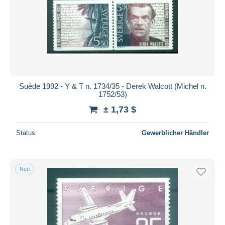
Suède 1992 - Y & T n. 1734/35 - Derek Walcott (Michel n.
1752/53)
± 1,73 $
Status
Gewerblicher Händler
Neu