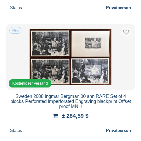
Status
Privatperson
Neu
Kostenloser Versand
Sweden 2008 Ingmar Bergman 90 ann RARE Set of 4
blocks Perforated Imperforated Engraving blackprint Offset
proof MNH
± 284,59 $
Status
Privatperson