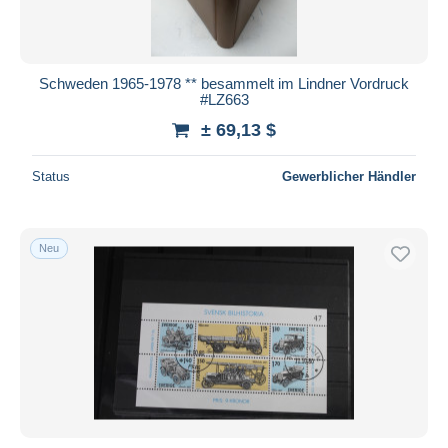
Schweden 1965-1978 ** besammelt im Lindner Vordruck
#LZ663
± 69,13 $
Status
Gewerblicher Händler
Neu