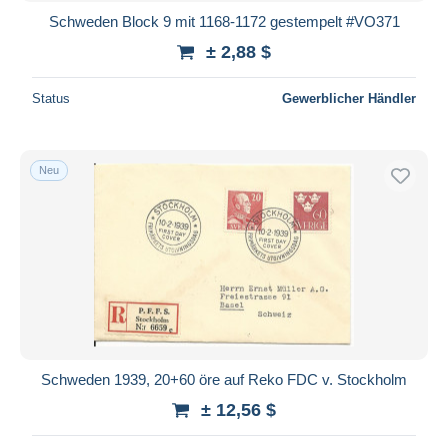
Schweden Block 9 mit 1168-1172 gestempelt #VO371
± 2,88 $
Status
Gewerblicher Händler
Neu
Schweden 1939, 20+60 öre auf Reko FDC v. Stockholm
± 12,56 $