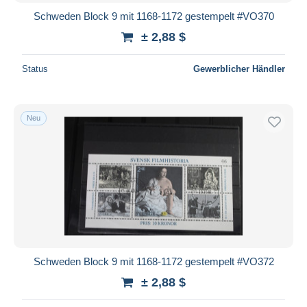
Schweden Block 9 mit 1168-1172 gestempelt #VO370
± 2,88 $
Status
Gewerblicher Händler
Neu
Schweden Block 9 mit 1168-1172 gestempelt #VO372
± 2,88 $