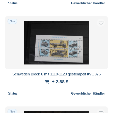
Status
Gewerblicher Händler
Neu
Schweden Block 8 mit 1118-1123 gestempelt #VO375
± 2,88 $
Status
Gewerblicher Händler
Neu