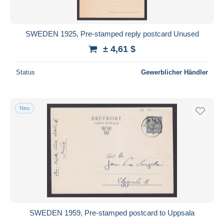
SWEDEN 1925, Pre-stamped reply postcard Unused
± 4,61 $
Status
Gewerblicher Händler
Neu
SWEDEN 1959, Pre-stamped postcard to Uppsala