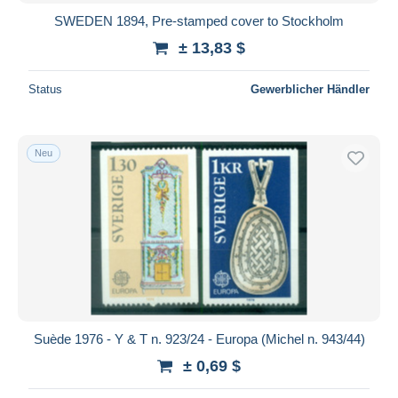
SWEDEN 1894, Pre-stamped cover to Stockholm
± 13,83 $
Status
Gewerblicher Händler
Neu
Suède 1976 - Y & T n. 923/24 - Europa (Michel n. 943/44)
± 0,69 $