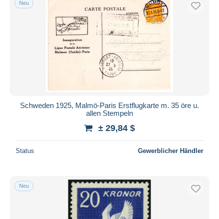
Neu
Schweden 1925, Malmö-Paris Erstflugkarte m. 35 öre u.
allen Stempeln
± 29,84 $
Status
Gewerblicher Händler
Neu