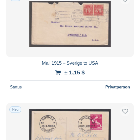
Mail 1915 – Sverige to USA
± 1,15 $
Status
Privatperson
Neu