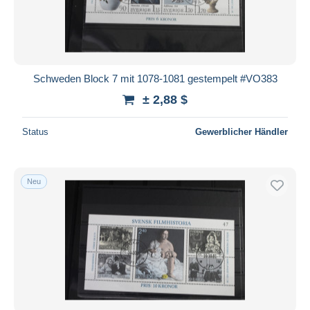
Schweden Block 7 mit 1078-1081 gestempelt #VO383
± 2,88 $
Status
Gewerblicher Händler
Neu