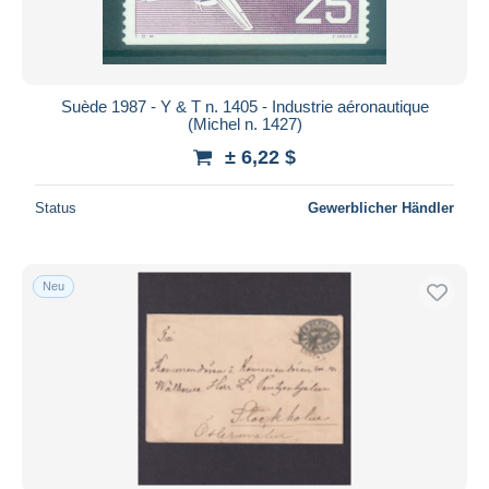
Suède 1987 - Y & T n. 1405 - Industrie aéronautique
(Michel n. 1427)
± 6,22 $
Status
Gewerblicher Händler
Neu