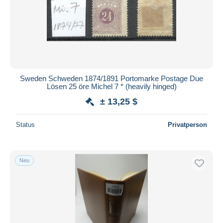
Sweden Schweden 1874/1891 Portomarke Postage Due
Lösen 25 öre Michel 7 * (heavily hinged)
± 13,25 $
Status
Privatperson
Neu