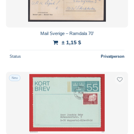
Mail Sverige – Ramdala 70'
± 1,15 $
Status
Privatperson
Neu