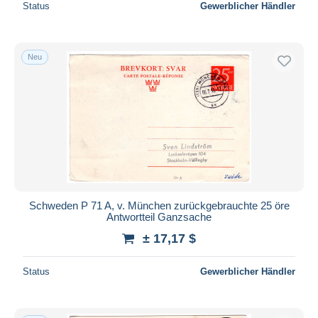
Status
Gewerblicher Händler
Neu
Schweden P 71 A, v. München zurückgebrauchte 25 öre
Antwortteil Ganzsache
± 17,17 $
Status
Gewerblicher Händler