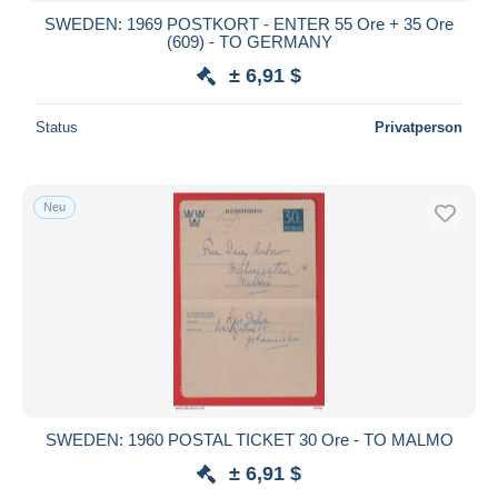
SWEDEN: 1969 POSTKORT - ENTER 55 Ore + 35 Ore
(609) - TO GERMANY
± 6,91 $
Status
Privatperson
Neu
SWEDEN: 1960 POSTAL TICKET 30 Ore - TO MALMO
± 6,91 $