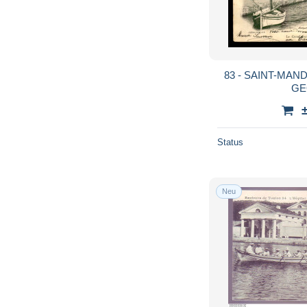
83 - SAINT-MAND
GE
Status
Neu