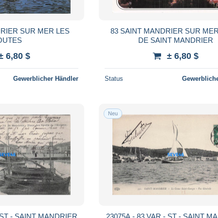
DRIER SUR MER LES
83 SAINT MANDRIER SUR ME
OUTES
DE SAINT MANDRIER
± 6,80 $
± 6,80 $
Gewerblicher Händler
Status
Gewerbliche
Neu
- ST - SAINT MANDRIER
23075A - 83 VAR - ST - SAINT 