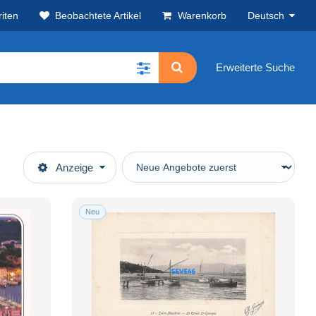
iten
Beobachtete Artikel
Warenkorb
Deutsch
Erweiterte Suche
Anzeige
Neu