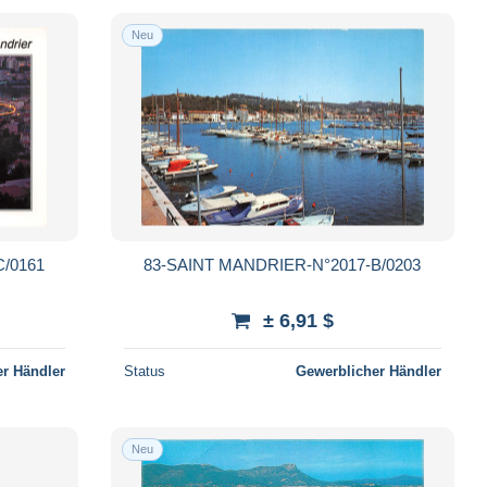
Neu
C/0161
83-SAINT MANDRIER-N°2017-B/0203
± 6,91 $
r Händler
Status
Gewerblicher Händler
Neu