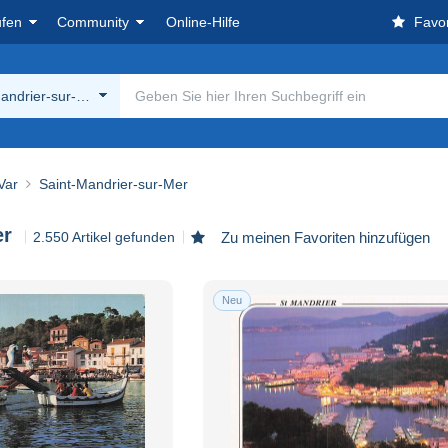
ufen
Community
Online-Hilfe
Favor
andrier-sur-Mer
Var
Saint-Mandrier-sur-Mer
er
2.550 Artikel gefunden
Zu meinen Favoriten hinzufügen
Neu