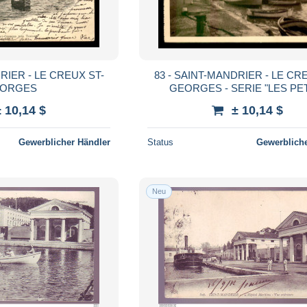
RIER - LE CREUX ST-
83 - SAINT-MANDRIER - LE CR
ORGES
GEORGES - SERIE "LES PE
TABLEAUX DE PROVENC
± 10,14 $
± 10,14 $
Gewerblicher Händler
Status
Gewerbliche
Neu