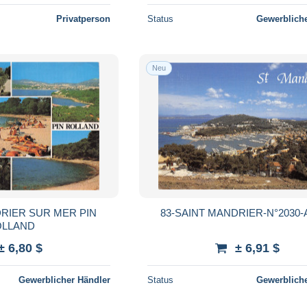
Privatperson
Status
Gewerbliche
Neu
DRIER SUR MER PIN
83-SAINT MANDRIER-N°2030-A
LLAND
± 6,80 $
± 6,91 $
Gewerblicher Händler
Status
Gewerbliche