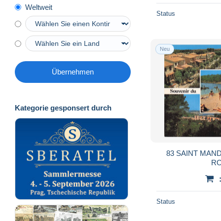
Weltweit
Status
Neu
Übernehmen
Kategorie gesponsert durch
83 SAINT MAN
RO
Status