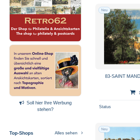
Neu
83-SAINT MAND
Soll hier Ihre Werbung
Status
stehen?
Neu
Top-Shops
Alles sehen