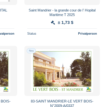
ITAL
Saint Mandrier - la grande cour de l' Hopital
Maritime T 2025
± 1,73 $
ivatperson
Status
Privatperson
Neu
 BOIS-
83-SAINT MANDRIER-LE VERT BOIS-
N°2009-A/0337