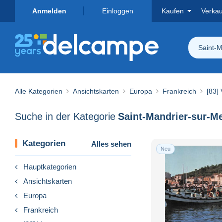
Anmelden
Einloggen
Kaufen
Verka
Saint-M
Alle Kategorien
Ansichtskarten
Europa
Frankreich
[83] 
Suche in der Kategorie
Saint-Mandrier-sur-M
Kategorien
Alles sehen
Neu
Hauptkategorien
Ansichtskarten
Europa
Frankreich