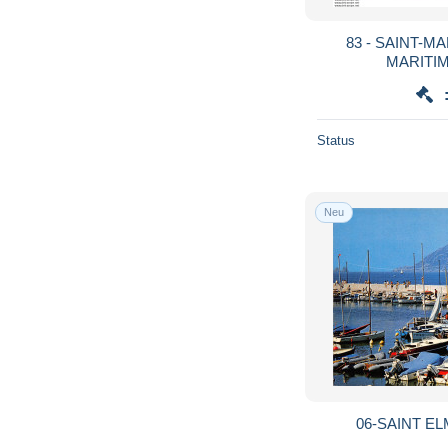
83 - SAINT-M
Status
Neu
06-SAINT EL