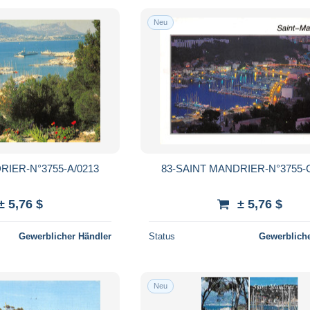
Neu
RIER-N°3755-A/0213
83-SAINT MANDRIER-N°3755-
± 5,76 $
± 5,76 $
Gewerblicher Händler
Status
Gewerbliche
Neu