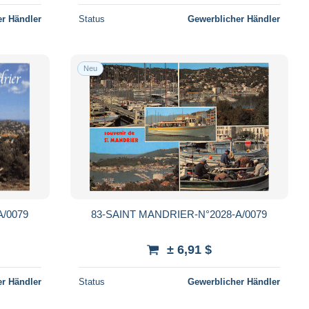
r Händler
Status
Gewerblicher Händler
Neu
/0079
83-SAINT MANDRIER-N°2028-A/0079
± 6,91 $
r Händler
Status
Gewerblicher Händler