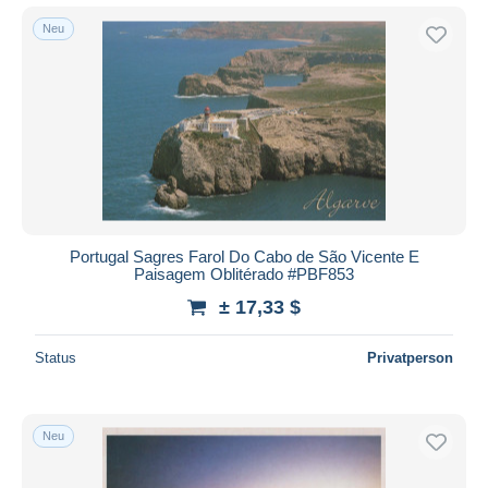
Neu
Portugal Sagres Farol Do Cabo de São Vicente E
Paisagem Oblitérado #PBF853
± 17,33 $
Status
Privatperson
Neu