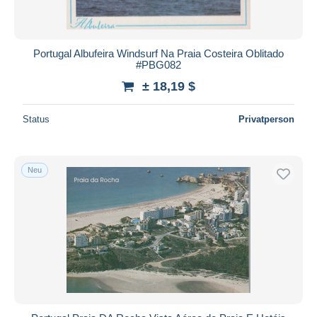
Portugal Albufeira Windsurf Na Praia Costeira Oblitado
#PBG082
± 18,19 $
Status
Privatperson
Neu