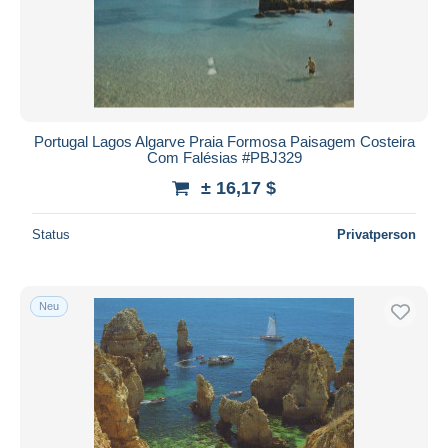
Übernehmen
Portugal Lagos Algarve Praia Formosa Paisagem Costeira
Com Falésias #PBJ329
± 16,17 $
Status
Privatperson
Neu