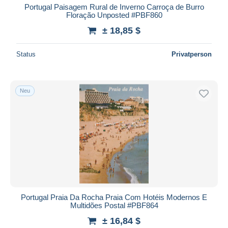
Portugal Paisagem Rural de Inverno Carroça de Burro
Floração Unposted #PBF860
± 18,85 $
Status
Privatperson
Neu
Portugal Praia Da Rocha Praia Com Hotéis Modernos E
Multidões Postal #PBF864
± 16,84 $