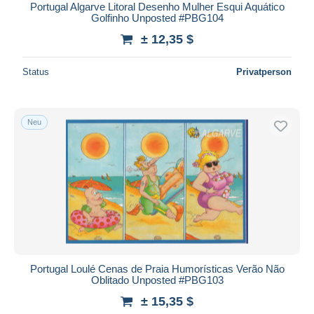
Portugal Algarve Litoral Desenho Mulher Esqui Aquático
Golfinho Unposted #PBG104
± 12,35 $
Status
Privatperson
Neu
Portugal Loulé Cenas de Praia Humorísticas Verão Não
Oblitado Unposted #PBG103
± 15,35 $