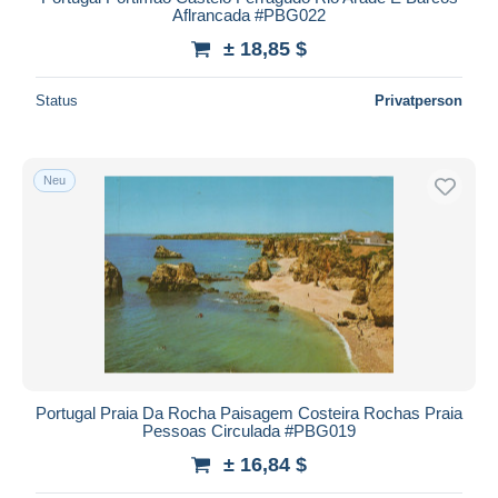
Aflrancada #PBG022
± 18,85 $
Status
Privatperson
Neu
Portugal Praia Da Rocha Paisagem Costeira Rochas Praia
Pessoas Circulada #PBG019
± 16,84 $