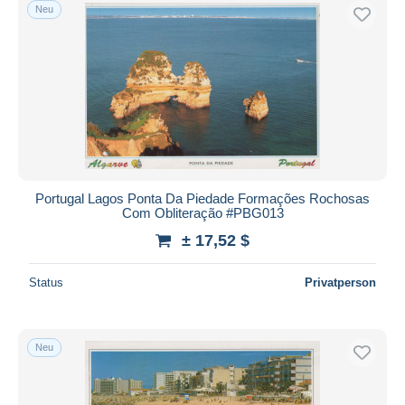
Neu
Portugal Lagos Ponta Da Piedade Formações Rochosas
Com Obliteração #PBG013
± 17,52 $
Status
Privatperson
Neu