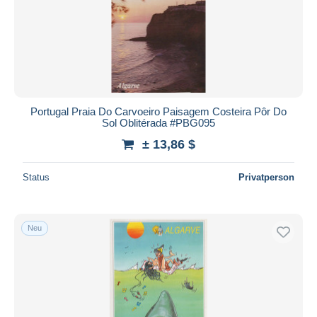
Portugal Praia Do Carvoeiro Paisagem Costeira Pôr Do
Sol Oblitérada #PBG095
± 13,86 $
Status
Privatperson
Neu