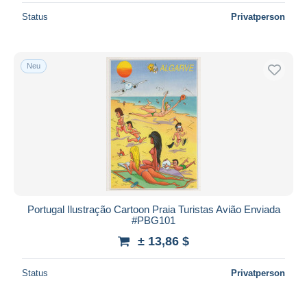
Status
Privatperson
Neu
Portugal Ilustração Cartoon Praia Turistas Avião Enviada
#PBG101
± 13,86 $
Status
Privatperson