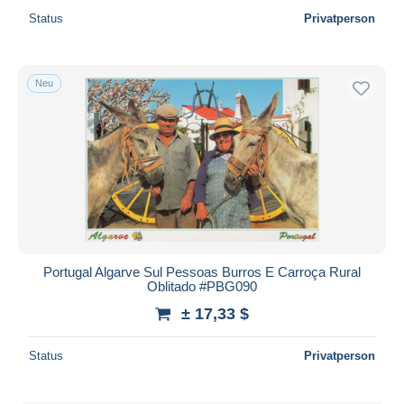
Status
Privatperson
Neu
Portugal Algarve Sul Pessoas Burros E Carroça Rural
Oblitado #PBG090
± 17,33 $
Status
Privatperson