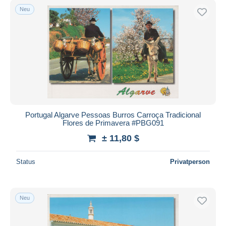
Neu
Portugal Algarve Pessoas Burros Carroça Tradicional
Flores de Primavera #PBG091
± 11,80 $
Status
Privatperson
Neu