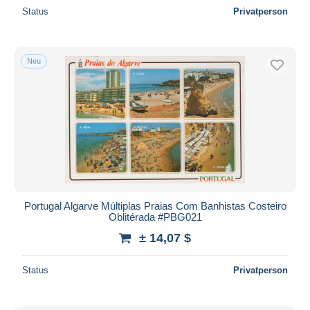
Status
Privatperson
Neu
Portugal Algarve Múltiplas Praias Com Banhistas Costeiro
Oblitérada #PBG021
± 14,07 $
Status
Privatperson