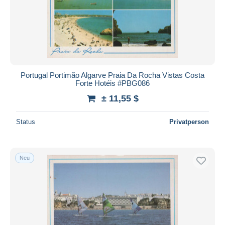
Portugal Portimão Algarve Praia Da Rocha Vistas Costa
Forte Hotéis #PBG086
± 11,55 $
Status
Privatperson
Neu