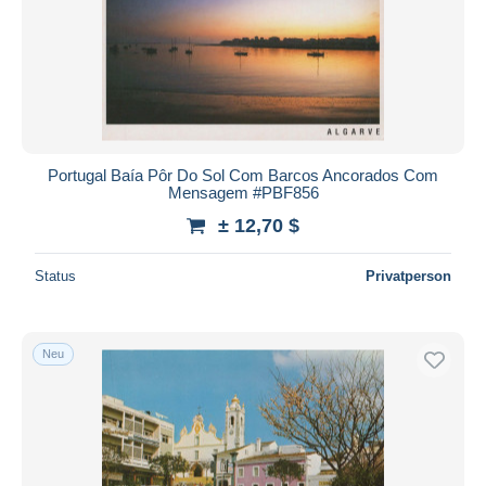
Portugal Baía Pôr Do Sol Com Barcos Ancorados Com
Mensagem #PBF856
± 12,70 $
Status
Privatperson
Neu