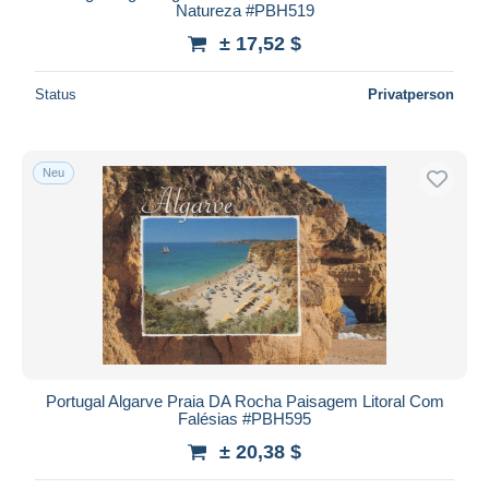
Natureza #PBH519
± 17,52 $
Status
Privatperson
Neu
Portugal Algarve Praia DA Rocha Paisagem Litoral Com
Falésias #PBH595
± 20,38 $