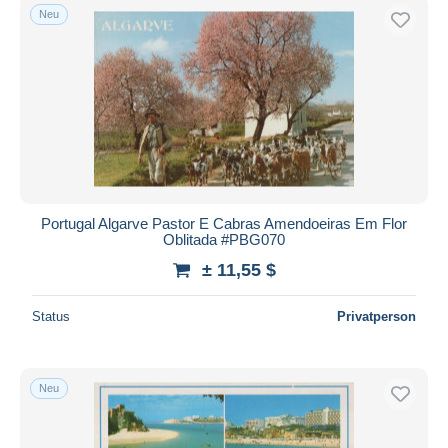
Neu
Portugal Algarve Pastor E Cabras Amendoeiras Em Flor
Oblitada #PBG070
± 11,55 $
Status
Privatperson
Neu