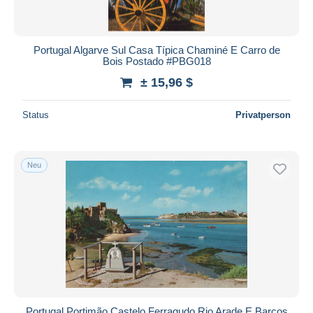
Portugal Algarve Sul Casa Típica Chaminé E Carro de
Bois Postado #PBG018
± 15,96 $
Status
Privatperson
Neu
Portugal Portimão Castelo Ferragudo Rio Arade E Barcos