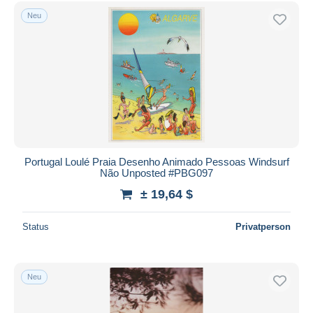
Neu
Portugal Loulé Praia Desenho Animado Pessoas Windsurf
Não Unposted #PBG097
± 19,64 $
Status
Privatperson
Neu