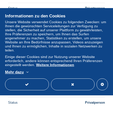
Status
Privatperson
Informationen zu den Cookies
Unsere Website verwendet Cookies zu folgenden Zwecken: um
Ihnen die gewünschten Serviceleitungen zur Verfügung zu
Neu
stellen, die Sicherheit auf unserer Plattform zu gewährleisten,
Ihre Präferenzen zu speichern, um Ihnen das Surfen
angenehmer zu machen, Statistiken zu erstellen, um unsere
Website an Ihre Bedürfnisse anzupassen, Videos anzuzeigen
und Ihnen zu ermöglichen, Inhalte in sozialen Netzwerken zu
teilen.
Einige dieser Cookies sind zur Nutzung unserer Website
erforderlich, andere können entsprechend Ihren Präferenzen
eingestellt werden.
Weitere Informationen
Mehr dazu
Portugal Albufeira Praia Rochosa Com Falésias Mar Azul
#PBF872
± 15,35 $
Status
Privatperson