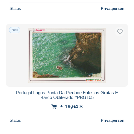
Status
Privatperson
Neu
Portugal Lagos Ponta Da Piedade Falésias Grutas E
Barco Oblitérado #PBG105
± 19,64 $
Status
Privatperson