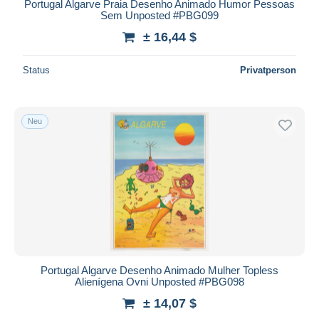
Portugal Algarve Praia Desenho Animado Humor Pessoas
Sem Unposted #PBG099
± 16,44 $
Status
Privatperson
Neu
Portugal Algarve Desenho Animado Mulher Topless
Alienígena Ovni Unposted #PBG098
± 14,07 $