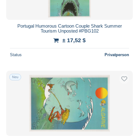
Portugal Humorous Cartoon Couple Shark Summer
Tourism Unposted #PBG102
± 17,52 $
Status
Privatperson
Neu