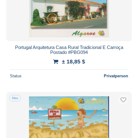
Portugal Arquitetura Casa Rural Tradicional E Carroça
Postado #PBG094
± 18,85 $
Status
Privatperson
Neu