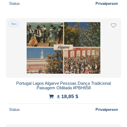
Status
Privatperson
Neu
Portugal Lagos Algarve Pessoas Dança Tradicional
Paisagem Oblitada #PBH658
± 18,85 $
Status
Privatperson