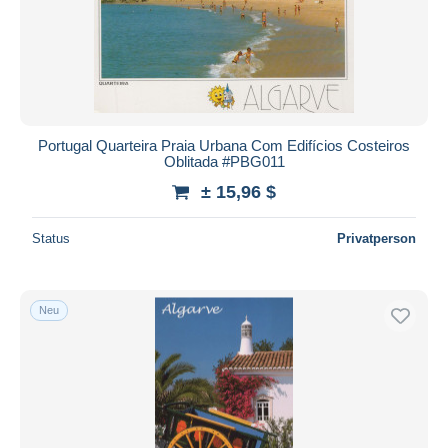
Portugal Quarteira Praia Urbana Com Edifícios Costeiros
Oblitada #PBG011
± 15,96 $
Status
Privatperson
Neu