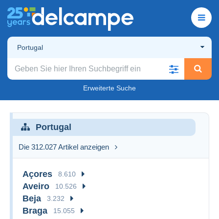
Portugal
Erweiterte Suche
Portugal
Die 312.027 Artikel anzeigen
Açores
8.610
Aveiro
10.526
Beja
3.232
Braga
15.055