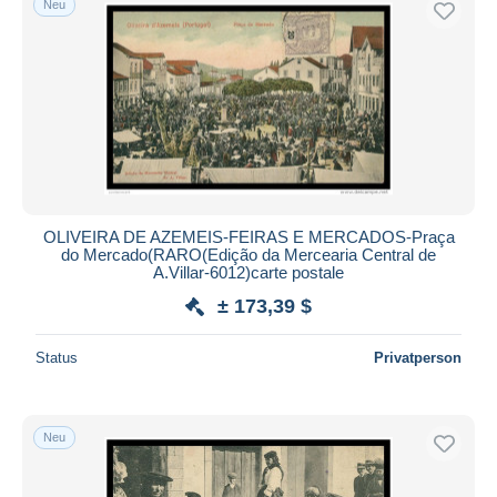
Neu
OLIVEIRA DE AZEMEIS-FEIRAS E MERCADOS-Praça
do Mercado(RARO(Edição da Mercearia Central de
A.Villar-6012)carte postale
± 173,39 $
Status
Privatperson
Neu