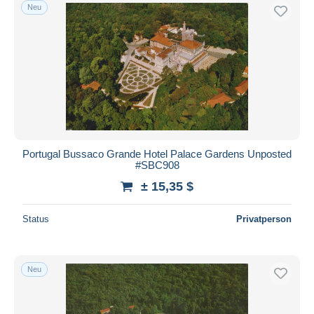
Neu
Portugal Bussaco Grande Hotel Palace Gardens Unposted
#SBC908
± 15,35 $
Status
Privatperson
Neu