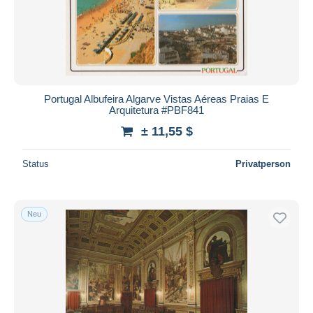
Übernehmen
Portugal Albufeira Algarve Vistas Aéreas Praias E
Arquitetura #PBF841
± 11,55 $
Status
Privatperson
Neu