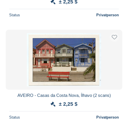
± 2,25 $
Status
Privatperson
AVEIRO - Casas da Costa Nova, Ílhavo (2 scans)
± 2,25 $
Status
Privatperson