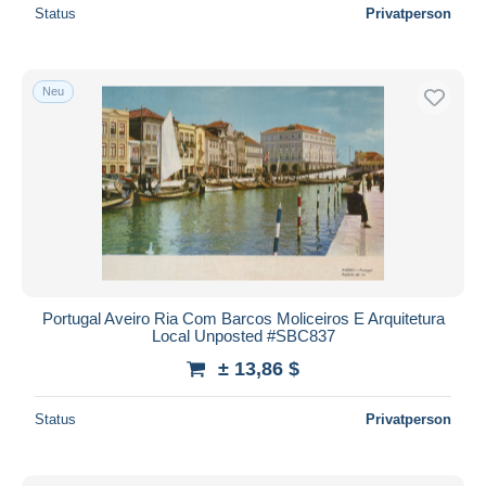
Status
Privatperson
Neu
Portugal Aveiro Ria Com Barcos Moliceiros E Arquitetura
Local Unposted #SBC837
± 13,86 $
Status
Privatperson