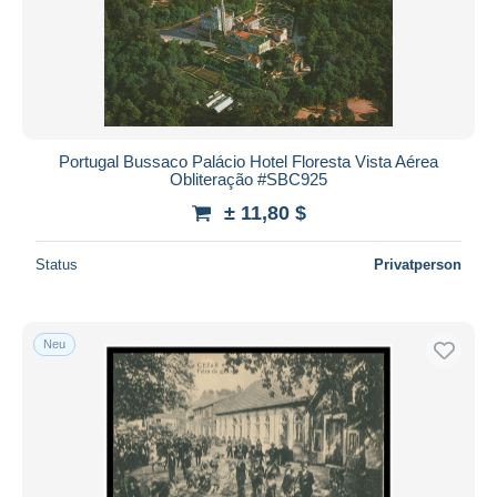
Portugal Bussaco Palácio Hotel Floresta Vista Aérea
Obliteração #SBC925
± 11,80 $
Status
Privatperson
Neu