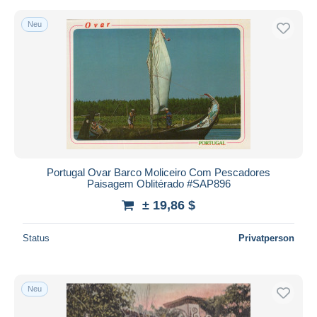
Neu
Portugal Ovar Barco Moliceiro Com Pescadores
Paisagem Oblitérado #SAP896
± 19,86 $
Status
Privatperson
Neu