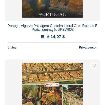
Portugal Algarve Paisagem Costeira Litoral Com Rochas E
Praia Iluminação #PBW808
± 14,07 $
Status
Privatperson