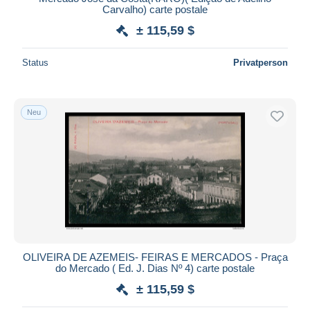
Carvalho) carte postale
± 115,59 $
Status
Privatperson
Neu
OLIVEIRA DE AZEMEIS- FEIRAS E MERCADOS - Praça
do Mercado ( Ed. J. Dias Nº 4) carte postale
± 115,59 $