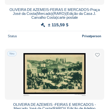
OLIVEIRA DE AZEMEIS-FEIRAS E MERCADOS-Praça
José da Costa(Mercado)(RARO)(Edição da Casa J.
Carvalho Costa)carte postale
± 115,59 $
Status
Privatperson
Neu
OLIVEIRA DE AZEMEIS -FEIRAS E MERCADOS -
Mercado José da Costa(RARO)( Edição de Adelino