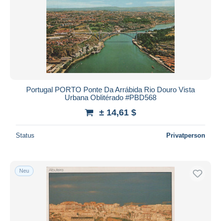
Portugal PORTO Ponte Da Arrábida Rio Douro Vista
Urbana Oblitérado #PBD568
± 14,61 $
Status
Privatperson
Neu