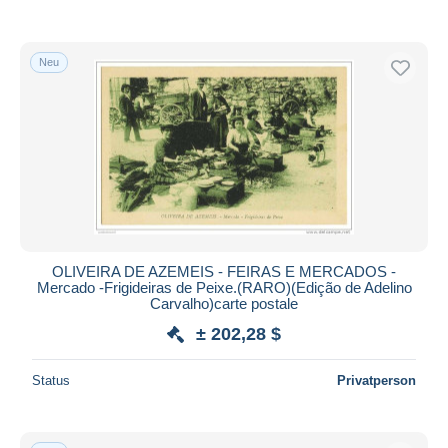
Neu
OLIVEIRA DE AZEMEIS - FEIRAS E MERCADOS -
Mercado -Frigideiras de Peixe.(RARO)(Edição de Adelino
Carvalho)carte postale
± 202,28 $
Status
Privatperson