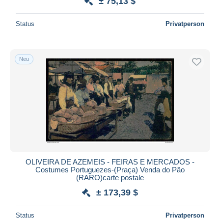
± 75,13 $
Status
Privatperson
Neu
OLIVEIRA DE AZEMEIS - FEIRAS E MERCADOS -
Costumes Portuguezes-(Praça) Venda do Pão
(RARO)carte postale
± 173,39 $
Status
Privatperson