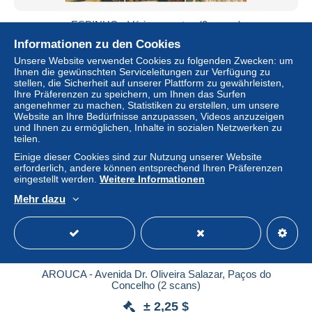
ESPINHO - Vários aspetos (2 scans)
Informationen zu den Cookies
± 2,25 $
Unsere Website verwendet Cookies zu folgenden Zwecken: um
Ihnen die gewünschten Serviceleitungen zur Verfügung zu
Status
Privatperson
stellen, die Sicherheit auf unserer Plattform zu gewährleisten,
Ihre Präferenzen zu speichern, um Ihnen das Surfen
angenehmer zu machen, Statistiken zu erstellen, um unsere
Website an Ihre Bedürfnisse anzupassen, Videos anzuzeigen
und Ihnen zu ermöglichen, Inhalte in sozialen Netzwerken zu
teilen.
Einige dieser Cookies sind zur Nutzung unserer Website
erforderlich, andere können entsprechend Ihren Präferenzen
eingestellt werden.
Weitere Informationen
Mehr dazu
AROUCA - Avenida Dr. Oliveira Salazar, Paços do
Concelho (2 scans)
± 2,25 $